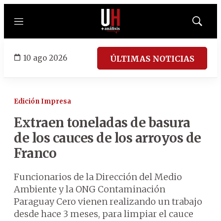
Menú
Mostrar
búsqued
10 ago 2026
ÚLTIMAS NOTICIAS
Edición Impresa
Extraen toneladas de basura
de los cauces de los arroyos de
Franco
Funcionarios de la Dirección del Medio
Ambiente y la ONG Contaminación
Paraguay Cero vienen realizando un trabajo
desde hace 3 meses, para limpiar el cauce