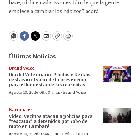
hace, ni dice nada. Es cuestión de que la gente
empiece a cambiar los hábitos”, acotó.
WhatsApp
Facebook
Twitter
Email
Copy
Print
Últimas Noticias
Brand Voice
Día del Veterinario: P’ludos y Kerkus
destacan el valor de la prevención
para el bienestar de las mascotas
·
Agosto 10, 2026 08:00 a. m.
Brand Voice
Nacionales
Video: Vecinos atacan a policías para
“rescatar” a detenidos por robo de
moto en Lambaré
·
Agosto 10, 2026 07:44 a. m.
Redacción ÚH