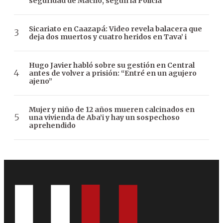
seguridad de Macho, según la Policía
Sicariato en Caazapá: Video revela balacera que
deja dos muertos y cuatro heridos en Tava’ i
Hugo Javier habló sobre su gestión en Central
antes de volver a prisión: “Entré en un agujero
ajeno”
Mujer y niño de 12 años mueren calcinados en
una vivienda de Aba’i y hay un sospechoso
aprehendido