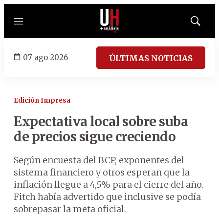
Menú
Mostrar
búsqued
07 ago 2026
ÚLTIMAS NOTICIAS
Edición Impresa
Expectativa local sobre suba
de precios sigue creciendo
Según encuesta del BCP, exponentes del
sistema financiero y otros esperan que la
inflación llegue a 4,5% para el cierre del año.
Fitch había advertido que inclusive se podía
sobrepasar la meta oficial.