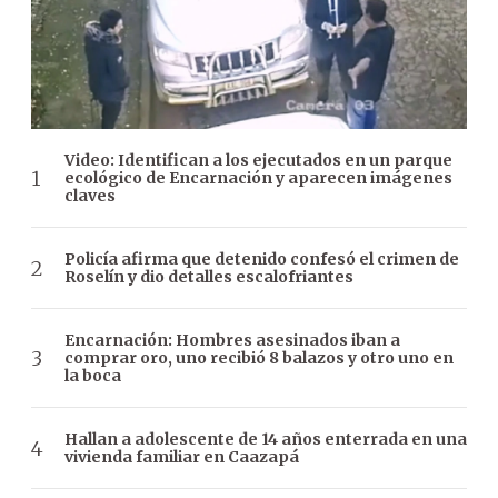
Video: Identifican a los ejecutados en un parque
ecológico de Encarnación y aparecen imágenes
claves
Policía afirma que detenido confesó el crimen de
Roselín y dio detalles escalofriantes
Encarnación: Hombres asesinados iban a
comprar oro, uno recibió 8 balazos y otro uno en
la boca
Hallan a adolescente de 14 años enterrada en una
vivienda familiar en Caazapá