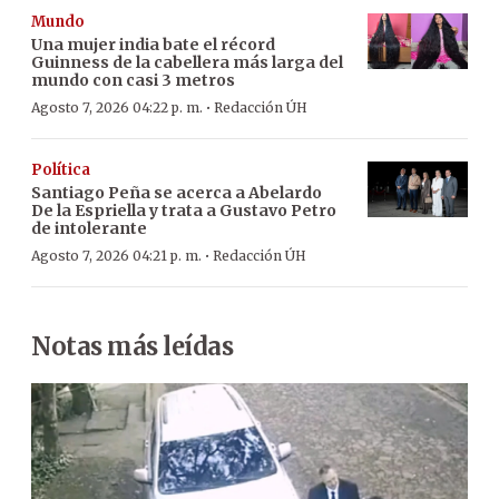
Mundo
Una mujer india bate el récord
Guinness de la cabellera más larga del
mundo con casi 3 metros
·
Agosto 7, 2026 04:22 p. m.
Redacción ÚH
Política
Santiago Peña se acerca a Abelardo
De la Espriella y trata a Gustavo Petro
de intolerante
·
Agosto 7, 2026 04:21 p. m.
Redacción ÚH
Notas más leídas