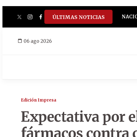
NACI
ÚLTIMAS NOTICIAS
twitter
instagram
facebook
tiktok
youtube
spotify
06 ago 2026
Edición Impresa
Expectativa por e
fármacos contra 