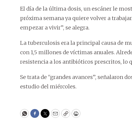
El día de la última dosis, un escáner le mos
próxima semana ya quiere volver a trabajar
empezar a vivir”, se alegra.
La tuberculosis era la principal causa de mu
con 1,5 millones de víctimas anuales. Alre
resistencia a los antibióticos prescritos, lo 
Se trata de “grandes avances”, señalaron d
estudio del miércoles.
WhatsApp
Facebook
Twitter
Email
Copy
Print