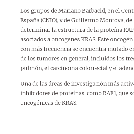
Los grupos de Mariano Barbacid, en el Cent
España (CNIO), y de Guillermo Montoya, de
determinar la estructura de la proteína RA
asociados a oncogenes KRAS. Este oncogén f
con más frecuencia se encuentra mutado en
de los tumores en general, incluidos los t
pulmón, el carcinoma colorrectal y el aden
Una de las áreas de investigación más activa
inhibidores de proteínas, como RAF1, que so
oncogénicas de KRAS.