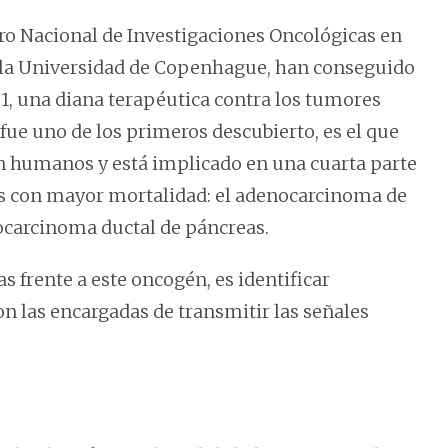
ro Nacional de Investigaciones Oncológicas en
 la Universidad de Copenhague, han conseguido
F1, una diana terapéutica contra los tumores
ue uno de los primeros descubierto, es el que
 humanos y está implicado en una cuarta parte
res con mayor mortalidad: el adenocarcinoma de
ocarcinoma ductal de páncreas.
s frente a este oncogén, es identificar
n las encargadas de transmitir las señales