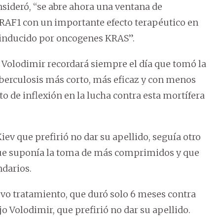
nsideró, “se abre ahora una ventana de
RAF1 con un importante efecto terapéutico en
inducido por oncogenes KRAS”.
o Volodimir recordará siempre el día que tomó la
uberculosis más corto, más eficaz y con menos
o de inflexión en la lucha contra esta mortífera
iev que prefirió no dar su apellido, seguía otro
que suponía la toma de más comprimidos y que
ndarios.
vo tratamiento, que duró solo 6 meses contra
ijo Volodimir, que prefirió no dar su apellido.