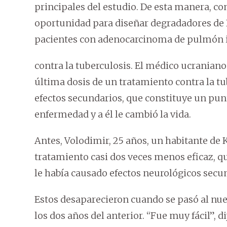
principales del estudio. De esta manera, co
oportunidad para diseñar degradadores de 
pacientes con adenocarcinoma de pulmón 
contra la tuberculosis. El médico ucranian
última dosis de un tratamiento contra la t
efectos secundarios, que constituye un punt
enfermedad y a él le cambió la vida.
Antes, Volodimir, 25 años, un habitante de K
tratamiento casi dos veces menos eficaz, 
le había causado efectos neurológicos secu
Estos desaparecieron cuando se pasó al nue
los dos años del anterior. “Fue muy fácil”, d