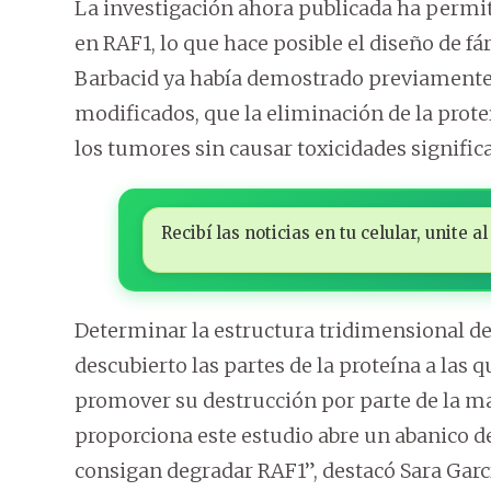
La investigación ahora publicada ha permit
en RAF1, lo que hace posible el diseño de fá
Barbacid ya había demostrado previamente
modificados, que la eliminación de la prote
los tumores sin causar toxicidades significa
Recibí las noticias en tu celular, unite
Determinar la estructura tridimensional de
descubierto las partes de la proteína a las
promover su destrucción por parte de la ma
proporciona este estudio abre un abanico d
consigan degradar RAF1”, destacó Sara Garcí