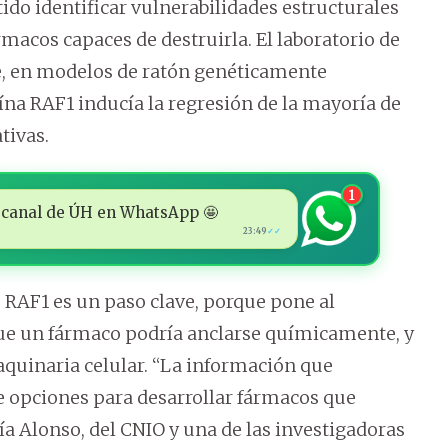
ido identificar vulnerabilidades estructurales
rmacos capaces de destruirla. El laboratorio de
, en modelos de ratón genéticamente
ína RAF1 inducía la regresión de la mayoría de
tivas.
1
 al canal de ÚH en WhatsApp 🤩
23:49
✓✓
 RAF1 es un paso clave, porque pone al
 que un fármaco podría anclarse químicamente, y
quinaria celular. “La información que
e opciones para desarrollar fármacos que
a Alonso, del CNIO y una de las investigadoras