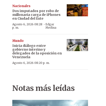
Nacionales
Dos imputados por robo de
millonaria carga de iPhones
en Ciudad del Este
·
Agosto 6, 2026 08:28
Edgar
p. m.
Medina
Mundo
Inicia diálogo entre
gobierno interino y
delegados de la oposición en
Venezuela
Agosto 6, 2026 08:20 p. m.
Notas más leídas