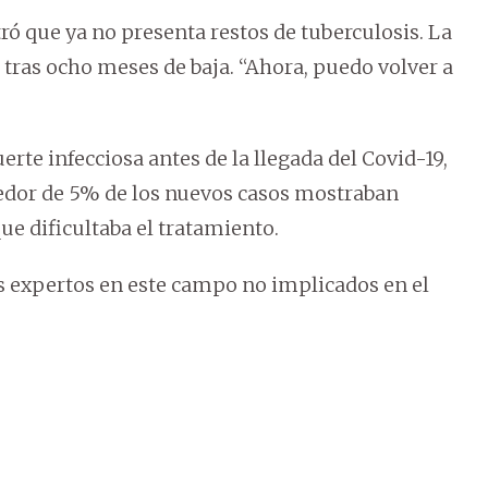
tró que ya no presenta restos de tuberculosis. La
 tras ocho meses de baja. “Ahora, puedo volver a
erte infecciosa antes de la llegada del Covid-19,
dedor de 5% de los nuevos casos mostraban
que dificultaba el tratamiento.
os expertos en este campo no implicados en el