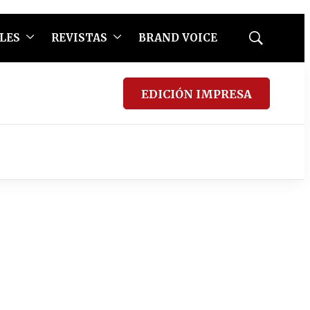
LES
REVISTAS
BRAND VOICE
Mostrar
búsqueda
EDICIÓN IMPRESA