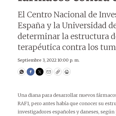
El Centro Nacional de Inv
España y la Universidad 
determinar la estructura d
terapéutica contra los tum
Septiembre 3, 2022 10:00 p. m.
WhatsApp
Facebook
Twitter
Email
Copy
Print
Una diana para desarrollar nuevos fármacos
RAF1, pero antes había que conocer su estru
investigadores españoles y daneses, según 