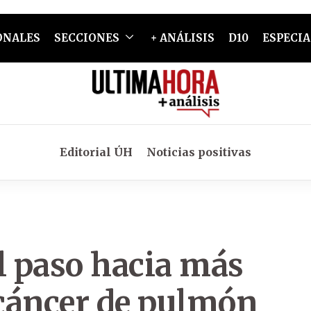
ONALES
SECCIONES
+ ANÁLISIS
D10
ESPECIA
Editorial ÚH
Noticias positivas
l paso hacia más
cáncer de pulmón