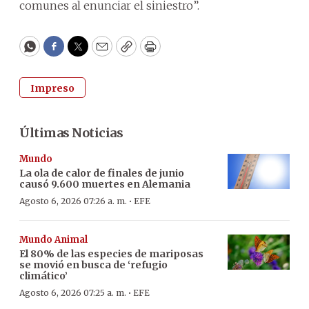
comunes al enunciar el siniestro”.
WhatsApp
Facebook
Twitter
Email
Copy
Print
Impreso
Últimas Noticias
Mundo
La ola de calor de finales de junio
causó 9.600 muertes en Alemania
·
Agosto 6, 2026 07:26 a. m.
EFE
Mundo Animal
El 80% de las especies de mariposas
se movió en busca de ‘refugio
climático’
·
Agosto 6, 2026 07:25 a. m.
EFE