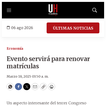
Menú
Mostrar
búsqued
06 ago 2026
ÚLTIMAS NOTICIAS
Economía
Evento servirá para renovar
matrículas
Marzo 18, 2025 03:50 a. m.
WhatsApp
Facebook
Twitter
Email
Copy
Print
Un aspecto interesante del tercer Congreso