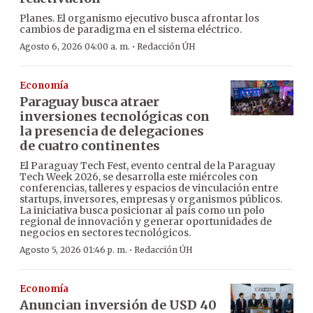
Planes. El organismo ejecutivo busca afrontar los
cambios de paradigma en el sistema eléctrico.
·
Agosto 6, 2026 04:00 a. m.
Redacción ÚH
Economía
Paraguay busca atraer
inversiones tecnológicas con
la presencia de delegaciones
de cuatro continentes
El Paraguay Tech Fest, evento central de la Paraguay
Tech Week 2026, se desarrolla este miércoles con
conferencias, talleres y espacios de vinculación entre
startups, inversores, empresas y organismos públicos.
La iniciativa busca posicionar al país como un polo
regional de innovación y generar oportunidades de
negocios en sectores tecnológicos.
·
Agosto 5, 2026 01:46 p. m.
Redacción ÚH
Economía
Anuncian inversión de USD 40