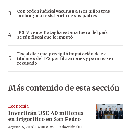
Con orden judicial vacunan a tres niños tras
prolongada resistencia de sus padres
IPS: Vicente Bataglia estaría fuera del país,
según fiscal que lo imputó
Fiscal dice que precipitó imputación de ex
titulares del IPS por filtraciones y para no ser
recusado
Más contenido de esta sección
Economía
Invertirán USD 40 millones
en frigorífico en San Pedro
·
Agosto 6, 2026 04:00 a. m.
Redacción ÚH