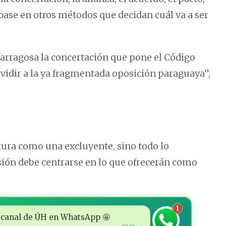
base en otros métodos que decidan cuál va a ser
farragosa la concertación que pone el Código
dividir a la ya fragmentada oposición paraguaya”,
ura como una excluyente, sino todo lo
usión debe centrarse en lo que ofrecerán como
.
1
 al canal de ÚH en WhatsApp 🤩