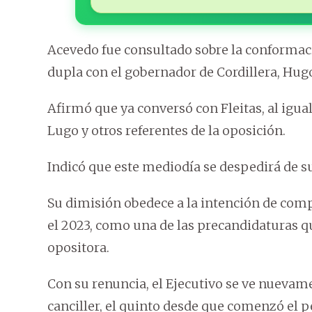
Acevedo fue consultado sobre la conformaci
dupla con el gobernador de Cordillera, Hugo 
Afirmó que ya conversó con Fleitas, al igua
Lugo y otros referentes de la oposición.
Indicó que este mediodía se despedirá de s
Su dimisión obedece a la intención de compe
el 2023, como una de las precandidaturas q
opositora.
Con su renuncia, el Ejecutivo se ve nuevam
canciller, el quinto desde que comenzó el 