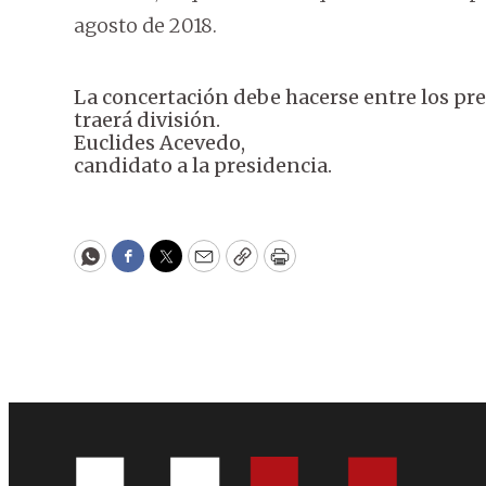
agosto de 2018.
La concertación debe hacerse entre los pre
traerá división.
Euclides Acevedo,
candidato a la presidencia.
WhatsApp
Facebook
Twitter
Email
Copy
Print