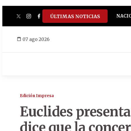
NACI
ÚLTIMAS NOTICIAS
twitter
instagram
facebook
tiktok
youtube
spotify
07 ago 2026
Edición Impresa
Euclides presenta
dice que la conce