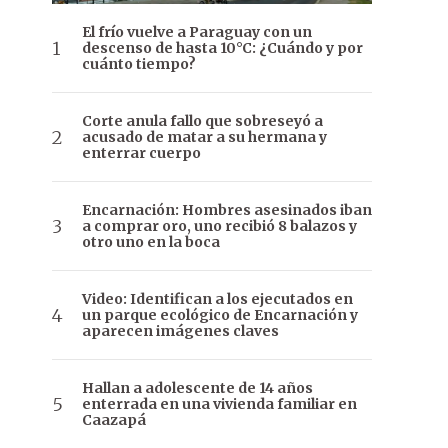
El frío vuelve a Paraguay con un
descenso de hasta 10°C: ¿Cuándo y por
cuánto tiempo?
Corte anula fallo que sobreseyó a
acusado de matar a su hermana y
enterrar cuerpo
Encarnación: Hombres asesinados iban
a comprar oro, uno recibió 8 balazos y
otro uno en la boca
Video: Identifican a los ejecutados en
un parque ecológico de Encarnación y
aparecen imágenes claves
Hallan a adolescente de 14 años
enterrada en una vivienda familiar en
Caazapá