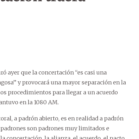
ró ayer que la concertación “es casi una
agosa” y provocará una mayor separación en la
los procedimientos para llegar a un acuerdo
antuvo en la 1080 AM.
oral, a padrón abierto, es en realidad a padrón
os padrones son padrones muy limitados e
la concertación, la alianza, el acuerdo, el pacto,