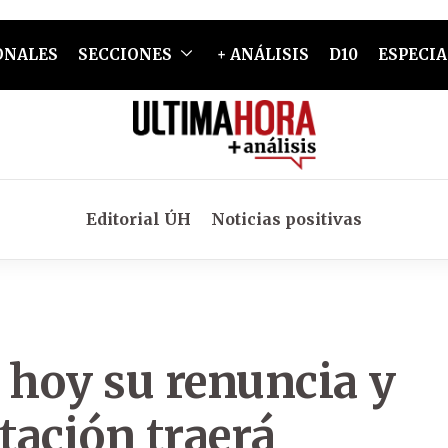
ONALES
SECCIONES
+ ANÁLISIS
D10
ESPECIA
Editorial ÚH
Noticias positivas
 hoy su renuncia y
rtación traerá