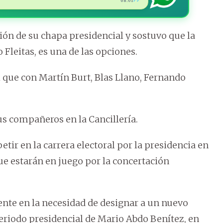
08:01
✓✓
ón de su chapa presidencial y sostuvo que la
Fleitas, es una de las opciones.
l que con Martín Burt, Blas Llano, Fernando
us compañeros en la Cancillería.
tir en la carrera electoral por la presidencia en
ue estarán en juego por la concertación
ente en la necesidad de designar a un nuevo
periodo presidencial de Mario Abdo Benítez, en