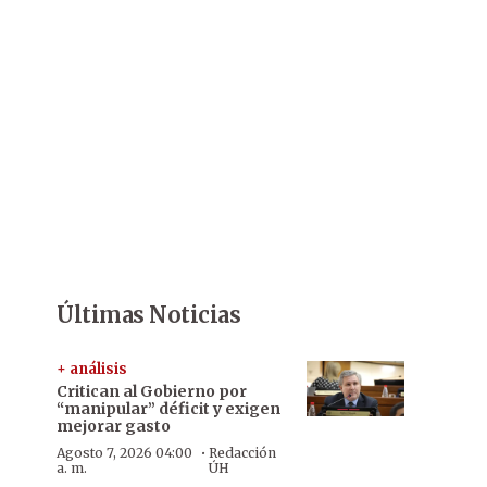
Últimas Noticias
+ análisis
Critican al Gobierno por
“manipular” déficit y exigen
mejorar gasto
·
Agosto 7, 2026 04:00
Redacción
a. m.
ÚH