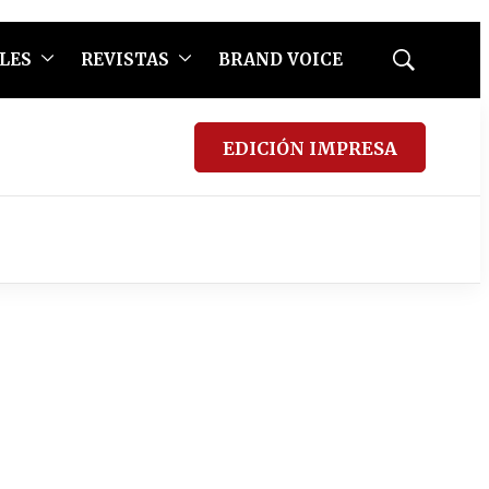
LES
REVISTAS
BRAND VOICE
Mostrar
búsqueda
EDICIÓN IMPRESA