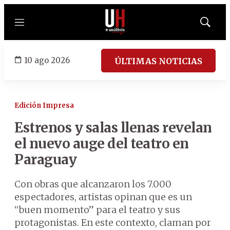
Menú
Mostrar
búsqued
10 ago 2026
ÚLTIMAS NOTICIAS
Edición Impresa
Estrenos y salas llenas revelan
el nuevo auge del teatro en
Paraguay
Con obras que alcanzaron los 7.000
espectadores, artistas opinan que es un
“buen momento” para el teatro y sus
protagonistas. En este contexto, claman por