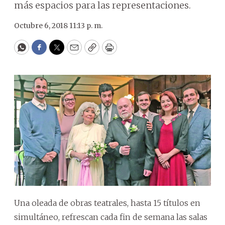
más espacios para las representaciones.
Octubre 6, 2018 11:13 p. m.
WhatsApp
Facebook
Twitter
Email
Copy
Print
Una oleada de obras teatrales, hasta 15 títulos en
simultáneo, refrescan cada fin de semana las salas