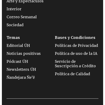
Arte y Espectáculos
Interior
Correo Semanal
Sociedad
Temas
Bases y Condiciones
Editorial ÚH
Políticas de Privacidad
Noticias positivas
Política de uso de la IA
Pódcast ÚH
Servicio de
Suscripción a Crédito
Newsletters ÚH
Política de Calidad
Ñandejara Ñe’ẽ