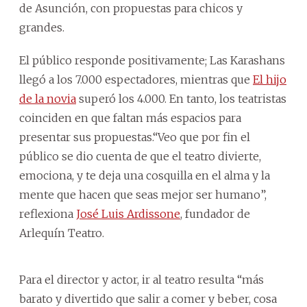
de Asunción, con propuestas para chicos y
grandes.
El público responde positivamente; Las Karashans
llegó a los 7.000 espectadores, mientras que
El hijo
de la novia
superó los 4.000. En tanto, los teatristas
coinciden en que faltan más espacios para
presentar sus propuestas.“Veo que por fin el
público se dio cuenta de que el teatro divierte,
emociona, y te deja una cosquilla en el alma y la
mente que hacen que seas mejor ser humano”,
reflexiona
José Luis Ardissone
, fundador de
Arlequín Teatro.
Para el director y actor, ir al teatro resulta “más
barato y divertido que salir a comer y beber, cosa