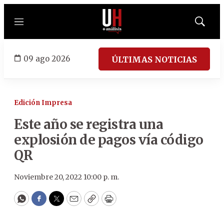
Menú
Mostrar
búsqued
09 ago 2026
ÚLTIMAS NOTICIAS
Edición Impresa
Este año se registra una
explosión de pagos vía código
QR
Noviembre 20, 2022 10:00 p. m.
WhatsApp
Facebook
Twitter
Email
Copy
Print