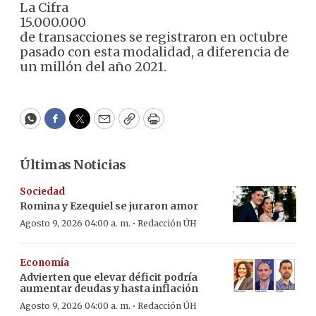
La Cifra
15.000.000
de transacciones se registraron en octubre
pasado con esta modalidad, a diferencia de
un millón del año 2021.
WhatsApp
Facebook
Twitter
Email
Copy
Print
Últimas Noticias
Sociedad
Romina y Ezequiel se juraron amor
·
Agosto 9, 2026 04:00 a. m.
Redacción ÚH
Economía
Advierten que elevar déficit podría
aumentar deudas y hasta inflación
·
Agosto 9, 2026 04:00 a. m.
Redacción ÚH