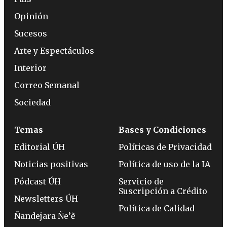
Opinión
Sucesos
Arte y Espectáculos
Interior
Correo Semanal
Sociedad
Temas
Bases y Condiciones
Editorial ÚH
Políticas de Privacidad
Noticias positivas
Política de uso de la IA
Pódcast ÚH
Servicio de
Suscripción a Crédito
Newsletters ÚH
Política de Calidad
Ñandejara Ñe’ẽ