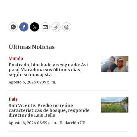
WhatsApp
Facebook
Twitter
Email
Copy
Print
Últimas Noticias
Mundo
Postrado, hinchado y resignado: Así
pasó Maradona sus últimos días,
según su masajista
Agosto 6, 2026 07:39 p. m.
País
San Vicente: Predio no reúne
características de bosque, responde
director de Luis Bello
·
Agosto 6, 2026 06:59 p. m.
Redacción ÚH