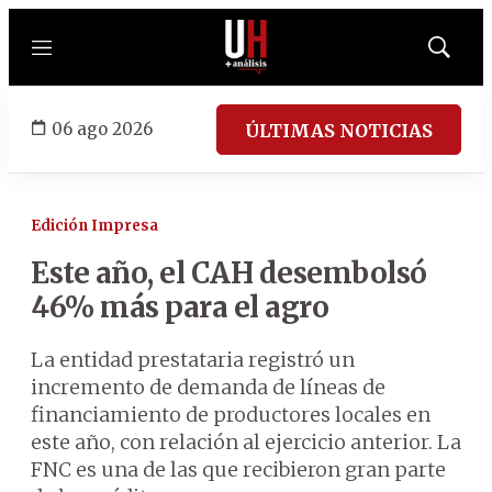
Menú
Mostrar
búsqued
06 ago 2026
ÚLTIMAS NOTICIAS
Edición Impresa
Este año, el CAH desembolsó
46% más para el agro
La entidad prestataria registró un
incremento de demanda de líneas de
financiamiento de productores locales en
este año, con relación al ejercicio anterior. La
FNC es una de las que recibieron gran parte