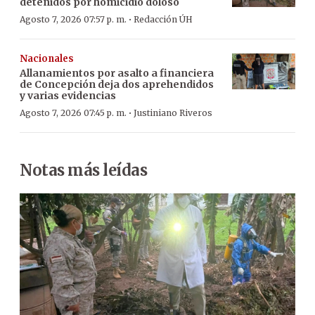
detenidos por homicidio doloso
·
Agosto 7, 2026 07:57 p. m.
Redacción ÚH
Nacionales
Allanamientos por asalto a financiera
de Concepción deja dos aprehendidos
y varias evidencias
·
Agosto 7, 2026 07:45 p. m.
Justiniano Riveros
Notas más leídas