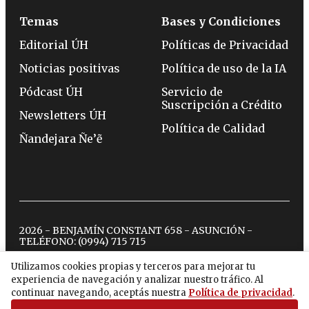
Temas
Bases y Condiciones
Editorial ÚH
Políticas de Privacidad
Noticias positivas
Política de uso de la IA
Pódcast ÚH
Servicio de
Suscripción a Crédito
Newsletters ÚH
Política de Calidad
Ñandejara Ñe’ẽ
2026 - BENJAMÍN CONSTANT 658 - ASUNCIÓN -
TELÉFONO:
(0994) 715 715
Utilizamos cookies propias y terceros para mejorar tu
experiencia de navegación y analizar nuestro tráfico. Al
twitter
instagram
facebook
tiktok
youtube
spotify
continuar navegando, aceptás nuestra
Política de privacidad
.