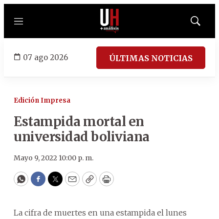
Menú
Mostrar
búsqued
07 ago 2026
ÚLTIMAS NOTICIAS
Edición Impresa
Estampida mortal en
universidad boliviana
Mayo 9, 2022 10:00 p. m.
WhatsApp
Facebook
Twitter
Email
Copy
Print
La cifra de muertes en una estampida el lunes