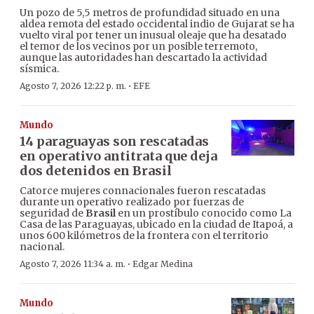
Un pozo de 5,5 metros de profundidad situado en una
aldea remota del estado occidental indio de Gujarat se ha
vuelto viral por tener un inusual oleaje que ha desatado
el temor de los vecinos por un posible terremoto,
aunque las autoridades han descartado la actividad
sísmica.
·
Agosto 7, 2026 12:22 p. m.
EFE
Mundo
14 paraguayas son rescatadas
en operativo antitrata que deja
dos detenidos en Brasil
Catorce mujeres connacionales fueron rescatadas
durante un operativo realizado por fuerzas de
seguridad de
Brasil
en un prostíbulo conocido como La
Casa de las Paraguayas, ubicado en la ciudad de Itapoá, a
unos 600 kilómetros de la frontera con el territorio
nacional.
·
Agosto 7, 2026 11:34 a. m.
Edgar Medina
Mundo