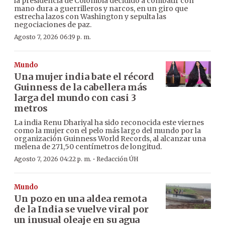
la presidencia de Colombia decidido a combatir con
mano dura a guerrilleros y narcos, en un giro que
estrecha lazos con Washington y sepulta las
negociaciones de paz.
Agosto 7, 2026 06:19 p. m.
Mundo
Una mujer india bate el récord
Guinness de la cabellera más
larga del mundo con casi 3
metros
La india Renu Dhariyal ha sido reconocida este viernes
como la mujer con el pelo más largo del mundo por la
organización Guinness World Records, al alcanzar una
melena de 271,50 centímetros de longitud.
·
Agosto 7, 2026 04:22 p. m.
Redacción ÚH
Mundo
Un pozo en una aldea remota
de la India se vuelve viral por
un inusual oleaje en su agua