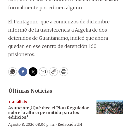
formalmente por crimen alguno.
El Pentágono, que a comienzos de diciembre
informó de la transferencia a Argelia de dos
detenidos de Guantánamo, indicó que ahora
quedan en ese centro de detención 160
prisioneros.
WhatsApp
Facebook
Twitter
Email
Copy
Print
Últimas Noticias
+ análisis
Asunción: ¿Qué dice el Plan Regulador
sobre la altura permitida para los
edificios?
·
Agosto 8, 2026 08:06 p. m.
Redacción ÚH