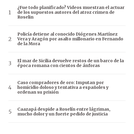
¿Fue todo planificado? Videos muestran el actuar
de los supuestos autores del atroz crimen de
Roselin
Policía detiene al conocido Diógenes Martínez
Vera y Aragón por asalto millonario en Fernando
de la Mora
El mar de Sicilia devuelve restos de un barco de la
época romana con cientos de ánforas
Caso compradores de oro: Imputan por
homicidio doloso y tentativa a españoles y
ordenan su prisión
Caazapá despide a Roselín entre lágrimas,
mucho dolor y un fuerte pedido de justicia