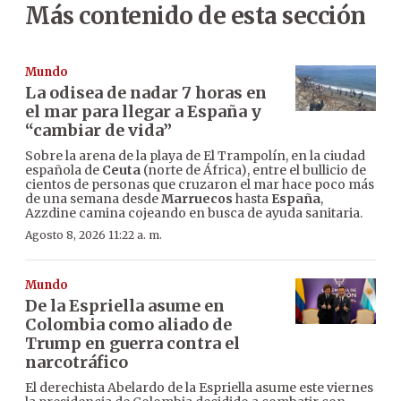
Más contenido de esta sección
Mundo
La odisea de nadar 7 horas en
el mar para llegar a España y
“cambiar de vida”
Sobre la arena de la playa de El Trampolín, en la ciudad
española de
Ceuta
(norte de África), entre el bullicio de
cientos de personas que cruzaron el mar hace poco más
de una semana desde
Marruecos
hasta
España
,
Azzdine camina cojeando en busca de ayuda sanitaria.
Agosto 8, 2026 11:22 a. m.
Mundo
De la Espriella asume en
Colombia como aliado de
Trump en guerra contra el
narcotráfico
El derechista Abelardo de la Espriella asume este viernes