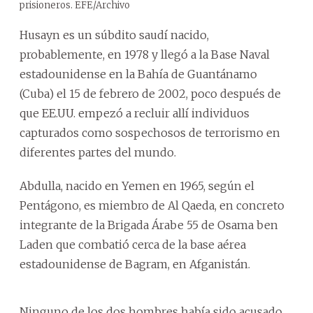
prisioneros. EFE/Archivo
Husayn es un súbdito saudí nacido,
probablemente, en 1978 y llegó a la Base Naval
estadounidense en la Bahía de Guantánamo
(Cuba) el 15 de febrero de 2002, poco después de
que EE.UU. empezó a recluir allí individuos
capturados como sospechosos de terrorismo en
diferentes partes del mundo.
Abdulla, nacido en Yemen en 1965, según el
Pentágono, es miembro de Al Qaeda, en concreto
integrante de la Brigada Árabe 55 de Osama ben
Laden que combatió cerca de la base aérea
estadounidense de Bagram, en Afganistán.
Ninguno de los dos hombres había sido acusado