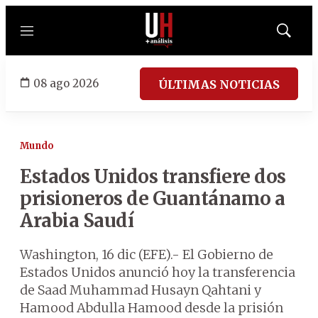
Menú
Mostrar
búsqued
08 ago 2026
ÚLTIMAS NOTICIAS
Mundo
Estados Unidos transfiere dos
prisioneros de Guantánamo a
Arabia Saudí
Washington, 16 dic (EFE).- El Gobierno de
Estados Unidos anunció hoy la transferencia
de Saad Muhammad Husayn Qahtani y
Hamood Abdulla Hamood desde la prisión