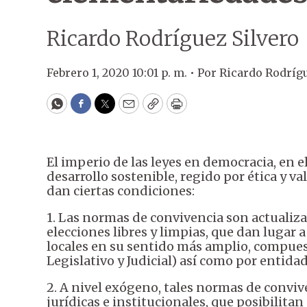
Ricardo Rodríguez Silvero
Febrero 1, 2020 10:01 p. m. •
Por
Ricardo Rodríg
WhatsApp
Facebook
Twitter
Email
Copy
Print
El imperio de las leyes en democracia, en e
desarrollo sostenible, regido por ética y val
dan ciertas condiciones:
1. Las normas de convivencia son actualiz
elecciones libres y limpias, que dan lugar 
locales en su sentido más amplio, compues
Legislativo y Judicial) así como por entida
2. A nivel exógeno, tales normas de conviv
jurídicas e institucionales, que posibilit