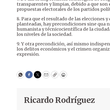
transparentes y limpias, debido a que son e
propuestas electorales de los partidos polít
8. Para que el resultado de las elecciones 
planteadas, hay precondiciones sine qua n
humanista y técnicocientífica de la ciuda
los niveles de la sociedad.
9. Y otra precondición, así mismo indispen
los delitos económicos y el crimen organi
expresión.
WhatsApp
Facebook
Twitter
Email
Copy
Print
Ricardo Rodríguez