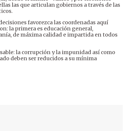
llas las que articulan gobiernos a través de las
icos.
y decisiones favorezca las coordenadas aquí
on: la primera es educación general,
danía, de máxima calidad e impartida en todos
sable: la corrupción y la impunidad así como
zado deben ser reducidos a su mínima