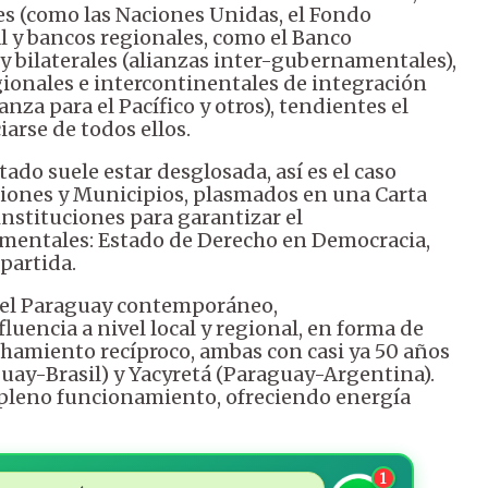
s (como las Naciones Unidas, el Fondo
 y bancos regionales, como el Banco
 y bilaterales (alianzas inter-gubernamentales),
gionales e intercontinentales de integración
nza para el Pacífico y otros), tendientes el
arse de todos ellos.
tado suele estar desglosada, así es el caso
iones y Municipios, plasmados en una Carta
nstituciones para garantizar el
mentales: Estado de Derecho en Democracia,
partida.
n el Paraguay contemporáneo,
encia a nivel local y regional, en forma de
chamiento recíproco, ambas con casi ya 50 años
aguay-Brasil) y Yacyretá (Paraguay-Argentina).
 pleno funcionamiento, ofreciendo energía
1