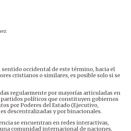
uez
l sentido occidental de este término, hacia el
ores cristianos o similares, es posible solo si se
adas regularmente por mayorías articuladas en
a partidos políticos que constituyen gobiernos
tos por Poderes del Estado (Ejecutivo,
des descentralizadas y por binacionales.
encia se encuentran en redes interactivas,
an una comunidad internacional de naciones,