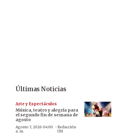
Últimas Noticias
Arte y Espectáculos
Música, teatro y alegría para
el segundo fin de semana de
agosto
·
Agosto 7, 2026 04:00
Redacción
a. m.
ÚH