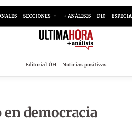
ONALES
SECCIONES
+ ANÁLISIS
D10
ESPECIA
Editorial ÚH
Noticias positivas
o en democracia
s