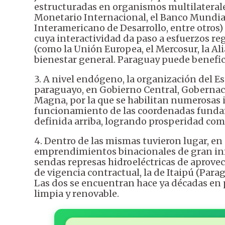
estructuradas en organismos multilaterale
Monetario Internacional, el Banco Mundial
Interamericano de Desarrollo, entre otros)
cuya interactividad da paso a esfuerzos re
(como la Unión Europea, el Mercosur, la Alia
bienestar general. Paraguay puede benefici
3. A nivel endógeno, la organización del Es
paraguayo, en Gobierno Central, Gobernac
Magna, por la que se habilitan numerosas i
funcionamiento de las coordenadas funda
definida arriba, logrando prosperidad com
4. Dentro de las mismas tuvieron lugar, e
emprendimientos binacionales de gran influ
sendas represas hidroeléctricas de aprove
de vigencia contractual, la de Itaipú (Par
Las dos se encuentran hace ya décadas en
limpia y renovable.