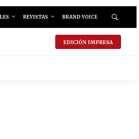
LES
REVISTAS
BRAND VOICE
Mostrar
búsqueda
EDICIÓN IMPRESA