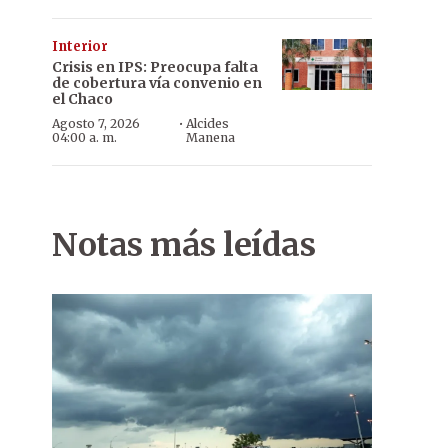
Interior
Crisis en IPS: Preocupa falta
de cobertura vía convenio en
el Chaco
·
Agosto 7, 2026
Alcides
04:00 a. m.
Manena
Notas más leídas