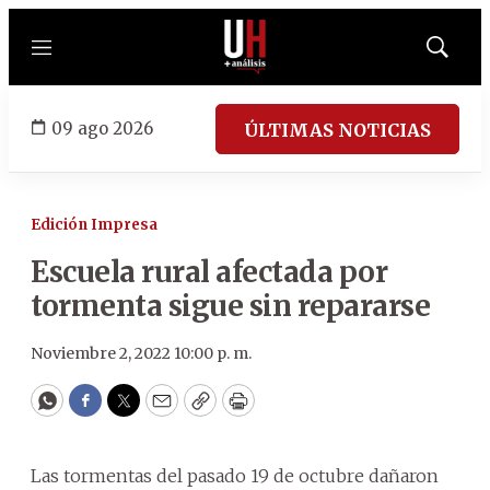
Menú
Mostrar
búsqued
09 ago 2026
ÚLTIMAS NOTICIAS
Edición Impresa
Escuela rural afectada por
tormenta sigue sin repararse
Noviembre 2, 2022 10:00 p. m.
WhatsApp
Facebook
Twitter
Email
Copy
Print
Las tormentas del pasado 19 de octubre dañaron