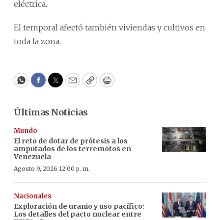
eléctrica.
El temporal afectó también viviendas y cultivos en
toda la zona.
WhatsApp
Facebook
Twitter
Email
Copy
Print
Últimas Noticias
Mundo
El reto de dotar de prótesis a los
amputados de los terremotos en
Venezuela
Agosto 9, 2026 12:00 p. m.
Nacionales
Exploración de uranio y uso pacífico:
Los detalles del pacto nuclear entre