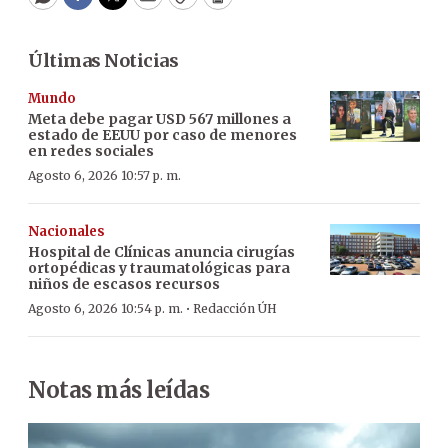
WhatsApp
Facebook
Twitter
Email
Copy
Print
Últimas Noticias
Mundo
Meta debe pagar USD 567 millones a
estado de EEUU por caso de menores
en redes sociales
Agosto 6, 2026 10:57 p. m.
Nacionales
Hospital de Clínicas anuncia cirugías
ortopédicas y traumatológicas para
niños de escasos recursos
·
Agosto 6, 2026 10:54 p. m.
Redacción ÚH
Notas más leídas