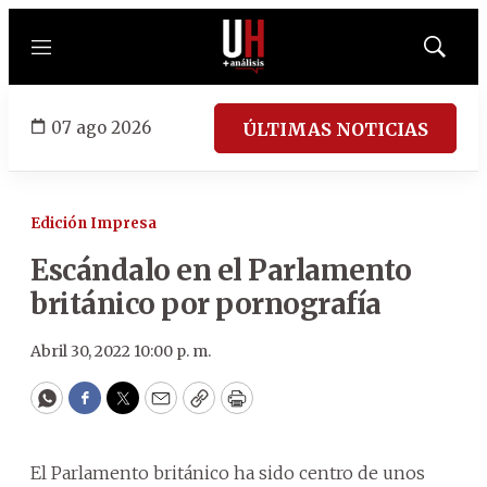
Menú
Mostrar
búsqued
07 ago 2026
ÚLTIMAS NOTICIAS
Edición Impresa
Escándalo en el Parlamento
británico por pornografía
Abril 30, 2022 10:00 p. m.
WhatsApp
Facebook
Twitter
Email
Copy
Print
El Parlamento británico ha sido centro de unos