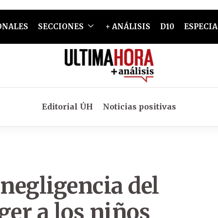
ONALES
SECCIONES
+ ANÁLISIS
D10
ESPECIA
Editorial ÚH
Noticias positivas
 negligencia del
ger a los niños