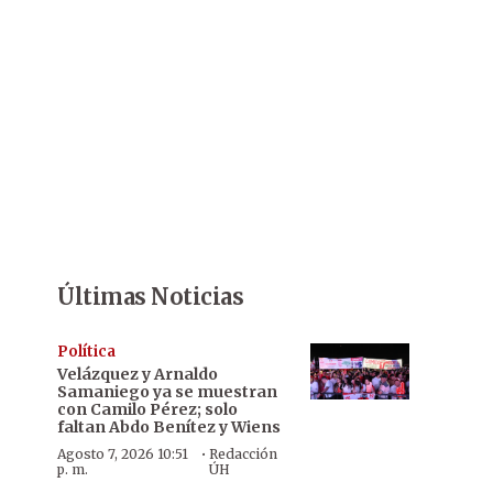
Últimas Noticias
Política
Velázquez y Arnaldo
Samaniego ya se muestran
con Camilo Pérez; solo
faltan Abdo Benítez y Wiens
·
Agosto 7, 2026 10:51
Redacción
p. m.
ÚH