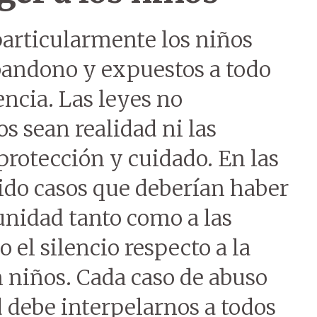
particularmente los niños
abandono y expuestos a todo
encia. Las leyes no
s sean realidad ni las
protección y cuidado. En las
do casos que deberían haber
unidad tanto como a las
 el silencio respecto a la
n niños. Cada caso de abuso
 debe interpelarnos a todos