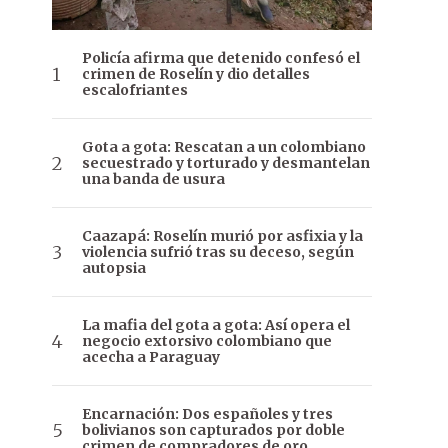
Policía afirma que detenido confesó el
crimen de Roselín y dio detalles
escalofriantes
Gota a gota: Rescatan a un colombiano
secuestrado y torturado y desmantelan
una banda de usura
Caazapá: Roselín murió por asfixia y la
violencia sufrió tras su deceso, según
autopsia
La mafia del gota a gota: Así opera el
negocio extorsivo colombiano que
acecha a Paraguay
Encarnación: Dos españoles y tres
bolivianos son capturados por doble
crimen de compradores de oro