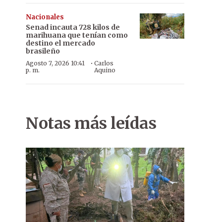
Nacionales
Senad incauta 728 kilos de
marihuana que tenían como
destino el mercado
brasileño
·
Agosto 7, 2026 10:41
Carlos
p. m.
Aquino
Notas más leídas