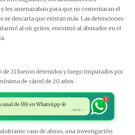
0 y les amenazaban para que no comentaran el
o se descarta que existan más. Las detenciones
larmó al oír gritos, encontró al abusador en el
ja.
ijo de 21 fueron detenidos y luego imputados por
mínima de cárcel de 20 años.
1
 al canal de ÚH en WhatsApp 🤩
06:50
✓✓
lofriante caso de abuso, una investigación