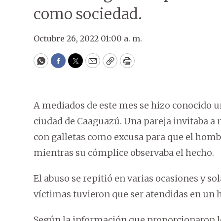
como sociedad.
Octubre 26, 2022 01:00 a. m.
WhatsApp
Facebook
Twitter
Email
Copy
Print
A mediados de este mes se hizo conocido un
ciudad de Caaguazú. Una pareja invitaba a 
con galletas como excusa para que el hombr
mientras su cómplice observaba el hecho.
El abuso se repitió en varias ocasiones y s
víctimas tuvieron que ser atendidas en un h
Según la información que proporcionaron lo