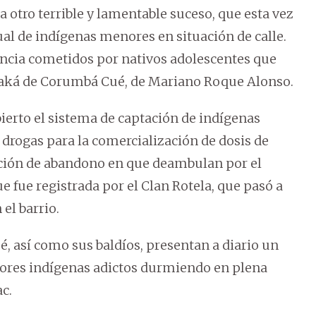
ca otro terrible y lamentable suceso, que esta vez
ual de indígenas menores en situación de calle.
lencia cometidos por nativos adolescentes que
aká de Corumbá Cué, de Mariano Roque Alonso.
bierto el sistema de captación de indígenas
e drogas para la comercialización de dosis de
uación de abandono en que deambulan por el
ue fue registrada por el Clan Rotela, que pasó a
el barrio.
, así como sus baldíos, presentan a diario un
nores indígenas adictos durmiendo en plena
ac.