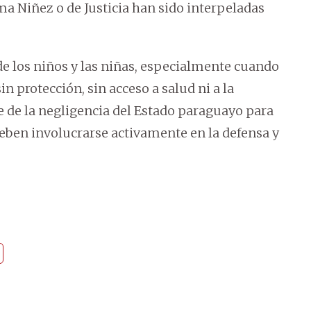
a Niñez o de Justicia han sido interpeladas
de los niños y las niñas, especialmente cuando
n protección, sin acceso a salud ni a la
 de la negligencia del Estado paraguayo para
deben involucrarse activamente en la defensa y