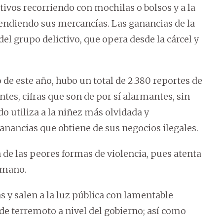
tivos recorriendo con mochilas o bolsos y a la
 vendiendo sus mercancías. Las ganancias de la
el grupo delictivo, que opera desde la cárcel y
o de este año, hubo un total de 2.380 reportes de
tes, cifras que son de por sí alarmantes, sin
 utiliza a la niñez más olvidada y
ganancias que obtiene de sus negocios ilegales.
 de las peores formas de violencia, pues atenta
humano.
 y salen a la luz pública con lamentable
de terremoto a nivel del gobierno; así como