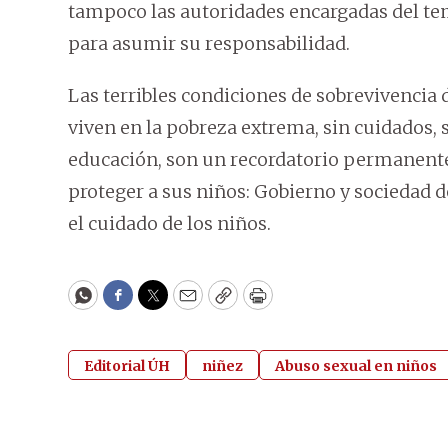
tampoco las autoridades encargadas del tem
para asumir su responsabilidad.
Las terribles condiciones de sobrevivencia 
viven en la pobreza extrema, sin cuidados, si
educación, son un recordatorio permanente
proteger a sus niños: Gobierno y sociedad 
el cuidado de los niños.
WhatsApp
Facebook
Twitter
Email
Copy
Print
Editorial ÚH
niñez
Abuso sexual en niños