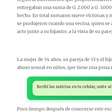
entregaban una suma de G. 2.000 a G. 3.00
hecho. En total sumaron nueve víctimas y n
se produjeron cuando una vecina, quien se a
acto junto a su hijastro, a la vista de su pare
La mujer de 54 años, su pareja de 53 y el h
abuso sexual en niños, que tiene una pena 
Recibí las noticias en tu celular, unite
Poco tiempo después de conocerse este esca