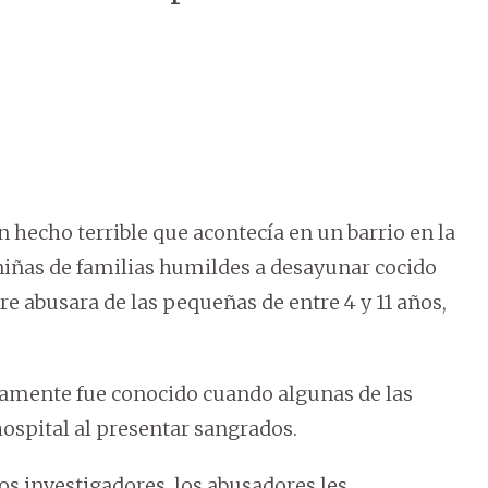
 hecho terrible que acontecía en un barrio en la
niñas de familias humildes a desayunar cocido
e abusara de las pequeñas de entre 4 y 11 años,
olamente fue conocido cuando algunas de las
ospital al presentar sangrados.
s investigadores, los abusadores les