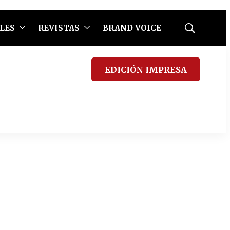
LES
REVISTAS
BRAND VOICE
Mostrar
búsqueda
EDICIÓN IMPRESA