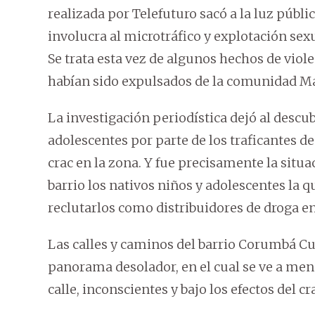
realizada por Telefuturo sacó a la luz públi
involucra al microtráfico y explotación sex
Se trata esta vez de algunos hechos de vio
habían sido expulsados de la comunidad M
La investigación periodística dejó al descu
adolescentes por parte de los traficantes d
crac en la zona. Y fue precisamente la sit
barrio los nativos niños y adolescentes la q
reclutarlos como distribuidores de droga en 
Las calles y caminos del barrio Corumbá Cué
panorama desolador, en el cual se ve a me
calle, inconscientes y bajo los efectos del cr