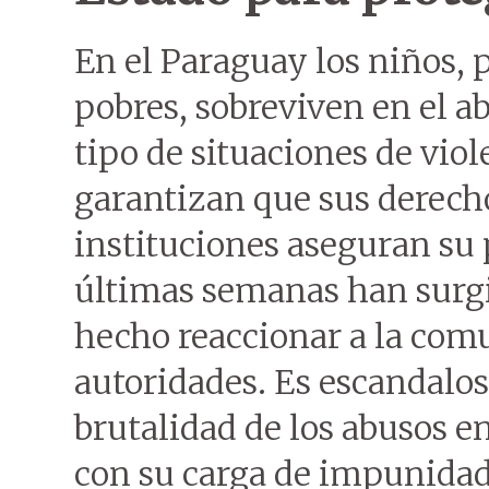
En el Paraguay los niños, 
pobres, sobreviven en el 
tipo de situaciones de viol
garantizan que sus derecho
instituciones aseguran su 
últimas semanas han surgi
hecho reaccionar a la com
autoridades. Es escandaloso
brutalidad de los abusos e
con su carga de impunidad