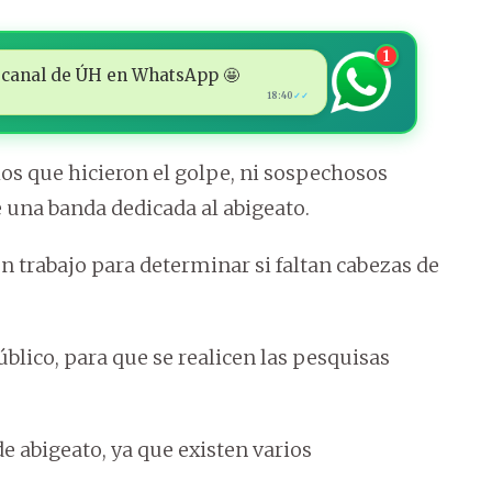
1
 al canal de ÚH en WhatsApp 🤩
18:40
✓✓
os que hicieron el golpe, ni sospechosos
 una banda dedicada al abigeato.
n trabajo para determinar si faltan cabezas de
blico, para que se realicen las pesquisas
e abigeato, ya que existen varios