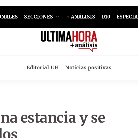
ONALES
SECCIONES
+ ANÁLISIS
D10
ESPECIA
Editorial ÚH
Noticias positivas
una estancia y se
los