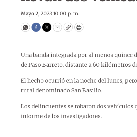
Mayo 2, 2023 10:00 p. m.
WhatsApp
Facebook
Twitter
Email
Copy
Print
Una banda integrada por al menos quince de
de Paso Barreto, distante a 60 kilómetros d
El hecho ocurrió en la noche del lunes, pero
rural denominado San Basilio.
Los delincuentes se robaron dos vehículos 
informe de los investigadores.