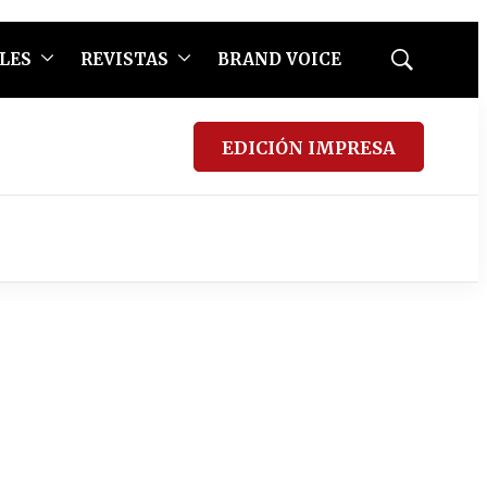
LES
REVISTAS
BRAND VOICE
Mostrar
búsqueda
EDICIÓN IMPRESA