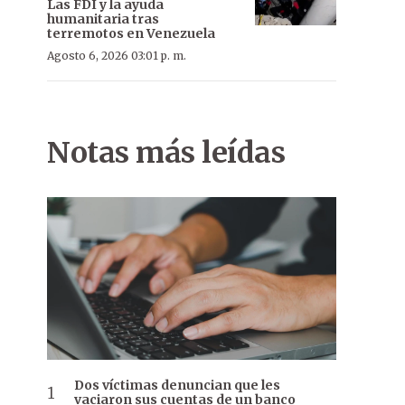
Las FDI y la ayuda
humanitaria tras
terremotos en Venezuela
Agosto 6, 2026 03:01 p. m.
Notas más leídas
Dos víctimas denuncian que les
vaciaron sus cuentas de un banco