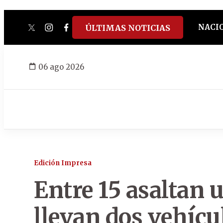
NACI
ÚLTIMAS NOTICIAS
twitter
instagram
facebook
tiktok
youtube
spotify
06 ago 2026
Edición Impresa
Entre 15 asaltan 
llevan dos vehícu