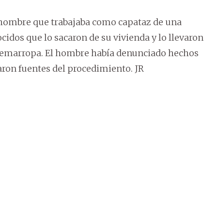
n hombre que trabajaba como capataz de una
cidos que lo sacaron de su vivienda y lo llevaron
uemarropa. El hombre había denunciado hechos
aron fuentes del procedimiento. JR