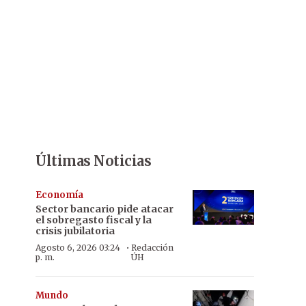
Últimas Noticias
Economía
Sector bancario pide atacar
el sobregasto fiscal y la
crisis jubilatoria
·
Agosto 6, 2026 03:24
Redacción
p. m.
ÚH
Mundo