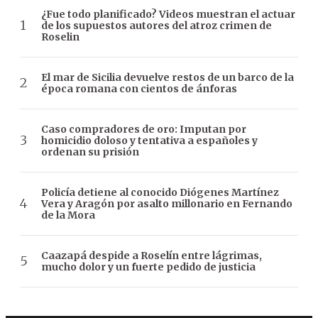
¿Fue todo planificado? Videos muestran el actuar
de los supuestos autores del atroz crimen de
Roselin
El mar de Sicilia devuelve restos de un barco de la
época romana con cientos de ánforas
Caso compradores de oro: Imputan por
homicidio doloso y tentativa a españoles y
ordenan su prisión
Policía detiene al conocido Diógenes Martínez
Vera y Aragón por asalto millonario en Fernando
de la Mora
Caazapá despide a Roselín entre lágrimas,
mucho dolor y un fuerte pedido de justicia