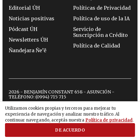
Editorial ÚH
Políticas de Privacidad
Noticias positivas
Política de uso de la IA
Pódcast ÚH
Servicio de
Suscripción a Crédito
Newsletters ÚH
Política de Calidad
Ñandejara Ñe’ẽ
2026 - BENJAMÍN CONSTANT 658 - ASUNCIÓN -
TELÉFONO:
(0994) 715 715
Utilizamos cookies propias y terceros para mejorar tu
experiencia de navegación y analizar nuestro tráfico. Al
twitter
instagram
facebook
tiktok
youtube
spotify
continuar navegando, aceptás nuestra
Política de privacidad
.
DE ACUERDO