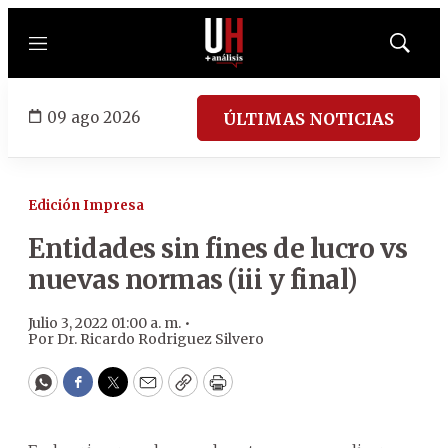
Menú
Mostrar
búsqued
09 ago 2026
ÚLTIMAS NOTICIAS
Edición Impresa
Entidades sin fines de lucro vs
nuevas normas (iii y final)
Julio 3, 2022 01:00 a. m. •
Por
Dr. Ricardo Rodriguez Silvero
WhatsApp
Facebook
Twitter
Email
Copy
Print