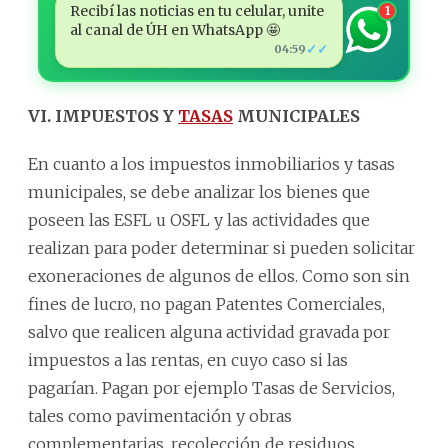
Recibí las noticias en tu celular, unite
1
al canal de ÚH en WhatsApp 🤩
✓✓
04:59
VI. IMPUESTOS Y
TASAS
MUNICIPALES
En cuanto a los impuestos inmobiliarios y tasas
municipales, se debe analizar los bienes que
poseen las ESFL u OSFL y las actividades que
realizan para poder determinar si pueden solicitar
exoneraciones de algunos de ellos. Como son sin
fines de lucro, no pagan Patentes Comerciales,
salvo que realicen alguna actividad gravada por
impuestos a las rentas, en cuyo caso si las
pagarían. Pagan por ejemplo Tasas de Servicios,
tales como pavimentación y obras
complementarias, recolección de residuos,