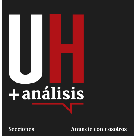
Secciones
Anuncie con nosotros