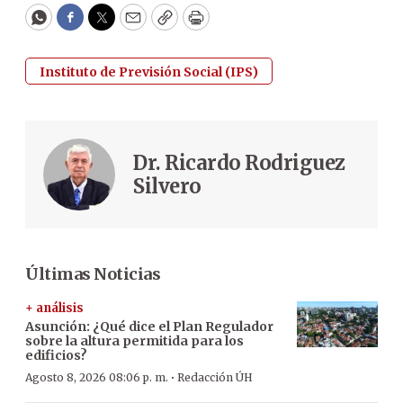
WhatsApp
Facebook
Twitter
Email
Copy
Print
Instituto de Previsión Social (IPS)
Dr. Ricardo Rodriguez
Silvero
Últimas Noticias
+ análisis
Asunción: ¿Qué dice el Plan Regulador
sobre la altura permitida para los
edificios?
·
Agosto 8, 2026 08:06 p. m.
Redacción ÚH