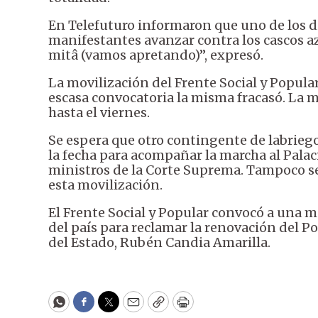
En Telefuturo informaron que uno de los di
manifestantes avanzar contra los cascos azul
mitâ (vamos apretando)”, expresó.
La movilización del Frente Social y Popular
escasa convocatoria la misma fracasó. La 
hasta el viernes.
Se espera que otro contingente de labriego
la fecha para acompañar la marcha al Palaci
ministros de la Corte Suprema. Tampoco s
esta movilización.
El Frente Social y Popular convocó a una 
del país para reclamar la renovación del Pod
del Estado, Rubén Candia Amarilla.
WhatsApp
Facebook
Twitter
Email
Copy
Print