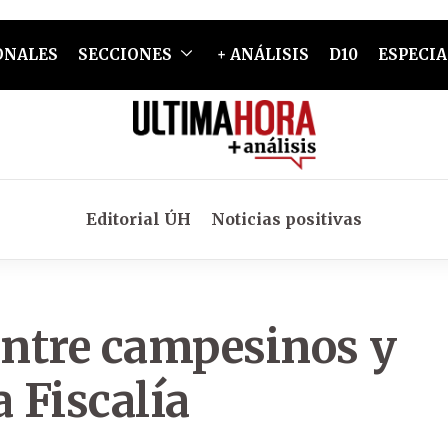
ONALES
SECCIONES
+ ANÁLISIS
D10
ESPECIA
Editorial ÚH
Noticias positivas
ntre campesinos y
a Fiscalía