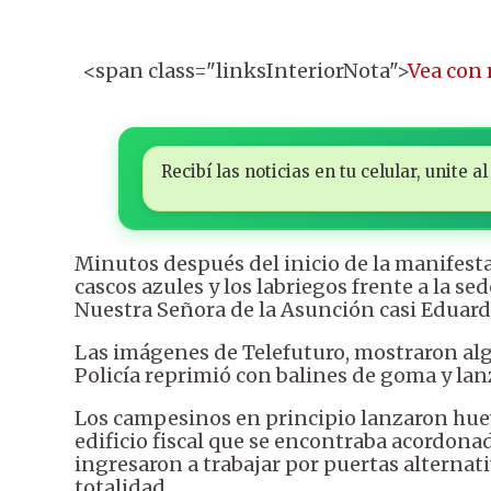
<span class="linksInteriorNota">
Vea con
Recibí las noticias en tu celular, unite
Minutos después del inicio de la manifes
cascos azules y los labriegos frente a la se
Nuestra Señora de la Asunción casi Eduard
Las imágenes de Telefuturo, mostraron al
Policía reprimió con balines de goma y la
Los campesinos en principio lanzaron huev
edificio fiscal que se encontraba acordonad
ingresaron a trabajar por puertas alternat
totalidad.