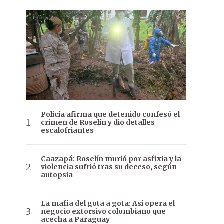
Policía afirma que detenido confesó el
crimen de Roselín y dio detalles
escalofriantes
Caazapá: Roselín murió por asfixia y la
violencia sufrió tras su deceso, según
autopsia
La mafia del gota a gota: Así opera el
negocio extorsivo colombiano que
acecha a Paraguay