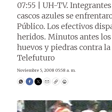
07:55 | UH-TV. Integrantes
cascos azules se enfrentar
Público. Los efectivos dis
heridos. Minutos antes los
huevos y piedras contra la
Telefuturo
Noviembre 5, 2008 05:58 a. m.
WhatsApp
Facebook
Twitter
Email
Copy
Print