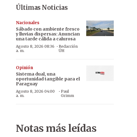
Últimas Noticias
Nacionales
Sábado con ambiente fresco
y lluvias dispersas: Anuncian
una tarde cálida a calurosa
·
Agosto 8, 2026 08:36
Redacción
a. m.
ÚH
Opinión
Sistema dual, una
oportunidad tangible para el
Paraguay
·
Agosto 8, 2026 04:00
Paul
a. m.
Grimm
Notas más leídas