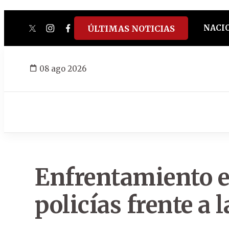
NACI
ÚLTIMAS NOTICIAS
twitter
instagram
facebook
tiktok
youtube
spotify
08 ago 2026
Enfrentamiento e
policías frente a l