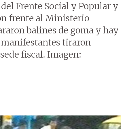
 del Frente Social y Popular y
on frente al Ministerio
pararon balines de goma y hay
 manifestantes tiraron
 sede fiscal. Imagen: