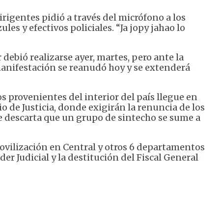
rigentes pidió a través del micrófono a los
es y efectivos policiales. “Ja jopy jahao lo
 debió realizarse ayer, martes, pero ante la
manifestación se reanudó hoy y se extenderá
s provenientes del interior del país llegue en
o de Justicia, donde exigirán la renuncia de los
e descarta que un grupo de sintecho se sume a
movilización en Central y otros 6 departamentos
er Judicial y la destitución del Fiscal General