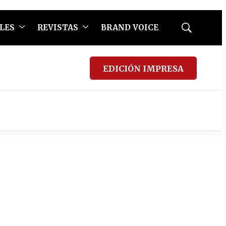
LES
REVISTAS
BRAND VOICE
Mostrar
búsqueda
EDICIÓN IMPRESA