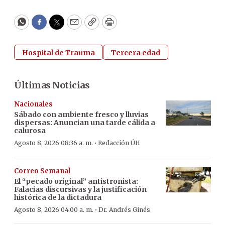
WhatsApp
Facebook
Twitter
Email
Copy
Print
Hospital de Trauma
Tercera edad
Últimas Noticias
Nacionales
Sábado con ambiente fresco y lluvias
dispersas: Anuncian una tarde cálida a
calurosa
·
Agosto 8, 2026 08:36 a. m.
Redacción ÚH
Correo Semanal
El “pecado original” antistronista:
Falacias discursivas y la justificación
histórica de la dictadura
·
Agosto 8, 2026 04:00 a. m.
Dr. Andrés Ginés