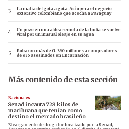
La mafia del gota a gota: Así opera el negocio
extorsivo colombiano que acecha a Paraguay
Un pozo en una aldea remota de la India se vuelve
viral por un inusual oleaje en su agua
Robaron más de G. 350 millones a compradores
de oro asesinados en Encarnación
Más contenido de esta sección
Nacionales
Senad incauta 728 kilos de
marihuana que tenían como
destino el mercado brasileño
El cargamento de droga fue localizado por la
Senad
,