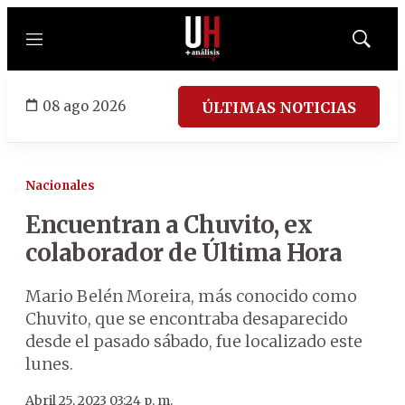
Menú
Mostrar
búsqued
08 ago 2026
ÚLTIMAS NOTICIAS
Nacionales
Encuentran a Chuvito, ex
colaborador de Última Hora
Mario Belén Moreira, más conocido como
Chuvito, que se encontraba desaparecido
desde el pasado sábado, fue localizado este
lunes.
Abril 25, 2023 03:24 p. m.