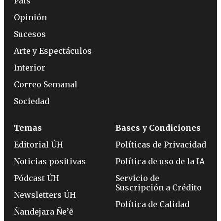
País
Opinión
Sucesos
Arte y Espectáculos
Interior
Correo Semanal
Sociedad
Temas
Bases y Condiciones
Editorial ÚH
Políticas de Privacidad
Noticias positivas
Política de uso de la IA
Pódcast ÚH
Servicio de
Suscripción a Crédito
Newsletters ÚH
Política de Calidad
Ñandejara Ñe’ẽ