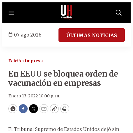
Menú
Mostrar
búsqued
07 ago 2026
ÚLTIMAS NOTICIAS
Edición Impresa
En EEUU se bloquea orden de
vacunación en empresas
Enero 13, 2022 10:00 p. m.
WhatsApp
Facebook
Twitter
Email
Copy
Print
El Tribunal Supremo de Estados Unidos dejó sin