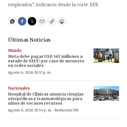
empleados”, indicaron desde la corte. EFE
WhatsApp
Facebook
Twitter
Email
Copy
Print
Últimas Noticias
Mundo
Meta debe pagar USD 567 millones a
estado de EEUU por caso de menores
en redes sociales
Agosto 6, 2026 10:57 p. m.
Nacionales
Hospital de Clínicas anuncia cirugías
ortopédicas y traumatológicas para
niños de escasos recursos
·
Agosto 6, 2026 10:54 p. m.
Redacción ÚH