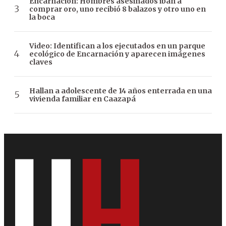
Encarnación: Hombres asesinados iban a
comprar oro, uno recibió 8 balazos y otro uno en
la boca
Video: Identifican a los ejecutados en un parque
ecológico de Encarnación y aparecen imágenes
claves
Hallan a adolescente de 14 años enterrada en una
vivienda familiar en Caazapá