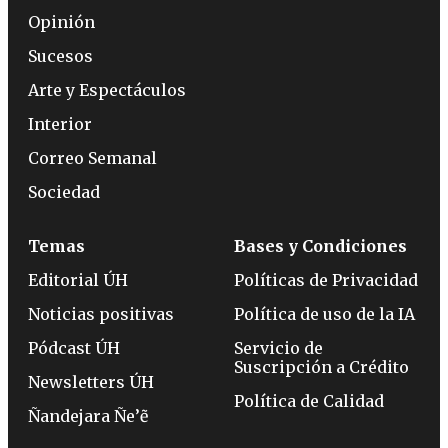
Opinión
Sucesos
Arte y Espectáculos
Interior
Correo Semanal
Sociedad
Temas
Bases y Condiciones
Editorial ÚH
Políticas de Privacidad
Noticias positivas
Política de uso de la IA
Pódcast ÚH
Servicio de
Suscripción a Crédito
Newsletters ÚH
Política de Calidad
Ñandejara Ñe’ẽ