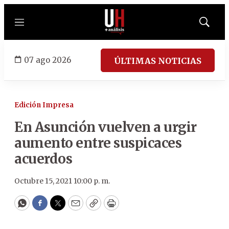
Menú
Mostrar
búsqued
07 ago 2026
ÚLTIMAS NOTICIAS
Edición Impresa
En Asunción vuelven a urgir
aumento entre suspicaces
acuerdos
Octubre 15, 2021 10:00 p. m.
WhatsApp
Facebook
Twitter
Email
Copy
Print