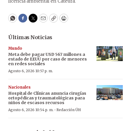
licencia ambiental en Cateura.
WhatsApp
Facebook
Twitter
Email
Copy
Print
Últimas Noticias
Mundo
Meta debe pagar USD 567 millones a
estado de EEUU por caso de menores
en redes sociales
Agosto 6, 2026 10:57 p. m.
Nacionales
Hospital de Clínicas anuncia cirugías
ortopédicas y traumatológicas para
niños de escasos recursos
·
Agosto 6, 2026 10:54 p. m.
Redacción ÚH