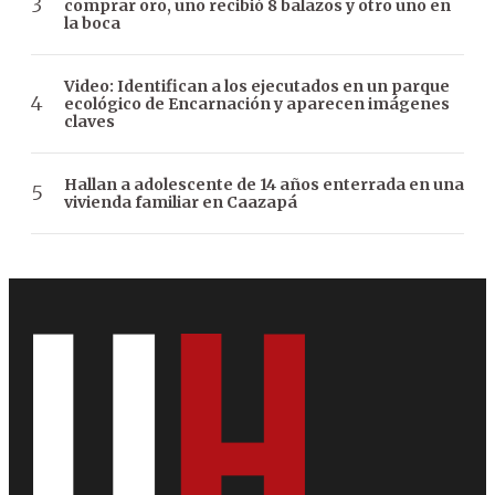
comprar oro, uno recibió 8 balazos y otro uno en
la boca
Video: Identifican a los ejecutados en un parque
ecológico de Encarnación y aparecen imágenes
claves
Hallan a adolescente de 14 años enterrada en una
vivienda familiar en Caazapá