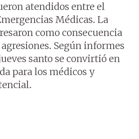
fueron atendidos entre el
 Emergencias Médicas. La
gresaron como consecuencia
y agresiones. Según informes
jueves santo se convirtió en
da para los médicos y
tencial.