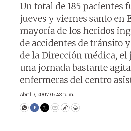
Un total de 185 pacientes 
jueves y viernes santo en
mayoría de los heridos in
de accidentes de tránsito 
de la Dirección médica, el 
una jornada bastante agita
enfermeras del centro asis
Abril 7, 2007 03:48 p. m.
WhatsApp
Facebook
Twitter
Email
Copy
Print