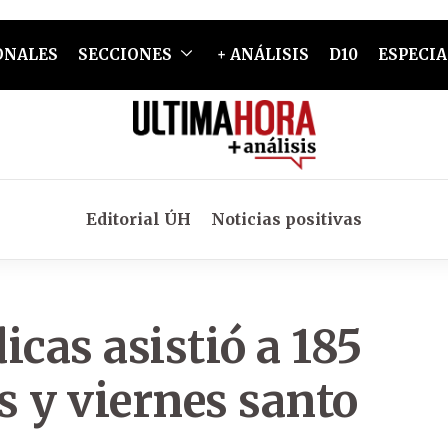
ONALES
SECCIONES
+ ANÁLISIS
D10
ESPECIA
Editorial ÚH
Noticias positivas
cas asistió a 185
s y viernes santo