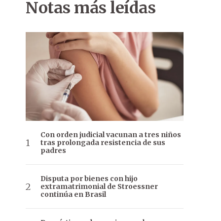
Notas más leídas
Con orden judicial vacunan a tres niños
tras prolongada resistencia de sus
padres
Disputa por bienes con hijo
extramatrimonial de Stroessner
continúa en Brasil