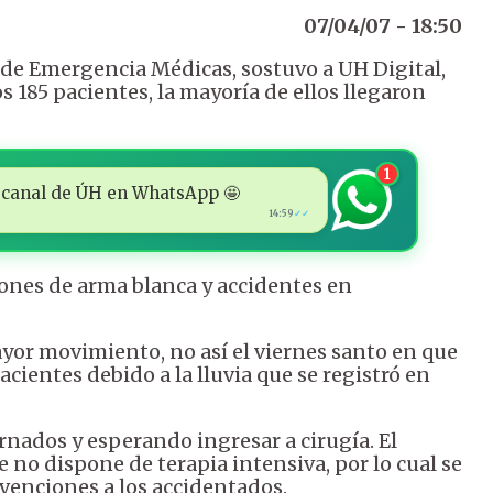
07/04/07 - 18:50
 de Emergencia Médicas, sostuvo a UH Digital,
s 185 pacientes, la mayoría de ellos llegaron
1
 al canal de ÚH en WhatsApp 🤩
14:59
✓✓
ones de arma blanca y accidentes en
ayor movimiento, no así el viernes santo en que
ientes debido a la lluvia que se registró en
nados y esperando ingresar a cirugía. El
 no dispone de terapia intensiva, por lo cual se
rvenciones a los accidentados.