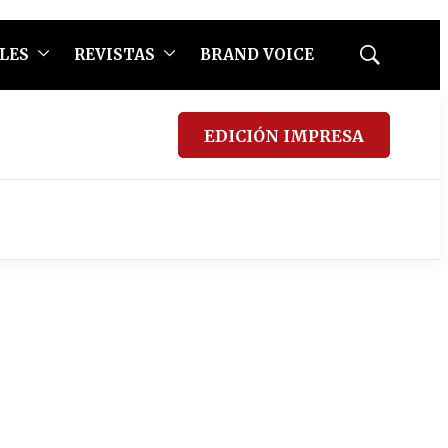
LES
REVISTAS
BRAND VOICE
Mostrar
búsqueda
EDICIÓN IMPRESA