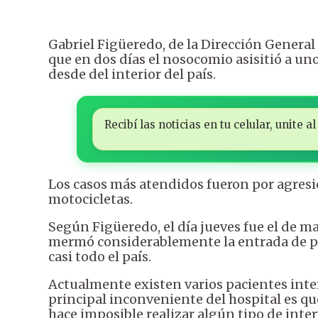
Gabriel Figüeredo, de la Dirección General
que en dos días el nosocomio asisitió a uno
desde del interior del país.
Recibí las noticias en tu celular, unite
Los casos más atendidos fueron por agresi
motocicletas.
Según Figüeredo, el día jueves fue el de m
mermó considerablemente la entrada de pac
casi todo el país.
Actualmente existen varios pacientes inter
principal inconveniente del hospital es que
hace imposible realizar algún tipo de inte