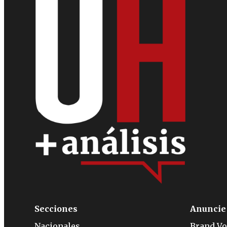
Secciones
Anuncie
Nacionales
Brand Vo