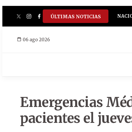
NACI
ÚLTIMAS NOTICIAS
twitter
instagram
facebook
tiktok
youtube
spotify
06 ago 2026
Emergencias Médi
pacientes el jueve