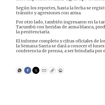
Según los reportes, hasta la fecha se regist
tránsito y agresiones con arma.
Por otro lado, también ingresaron en la tar
Tacumbú con heridas de arma blanca, pro
la penitenciaría.
El informe completo y cifras oficiales de l
la Semana Santa se dará a conocer el lunes 
conferencia de prensa, a ser brindada por
WhatsApp
Facebook
Twitter
Email
Copy
Print