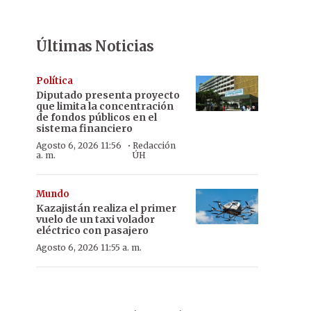
Últimas Noticias
Política
Diputado presenta proyecto
que limita la concentración
de fondos públicos en el
sistema financiero
·
Agosto 6, 2026 11:56
Redacción
a. m.
ÚH
Mundo
Kazajistán realiza el primer
vuelo de un taxi volador
eléctrico con pasajero
Agosto 6, 2026 11:55 a. m.