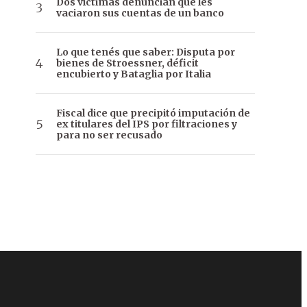
Dos víctimas denuncian que les
vaciaron sus cuentas de un banco
Lo que tenés que saber: Disputa por
bienes de Stroessner, déficit
encubierto y Bataglia por Italia
Fiscal dice que precipitó imputación de
ex titulares del IPS por filtraciones y
para no ser recusado