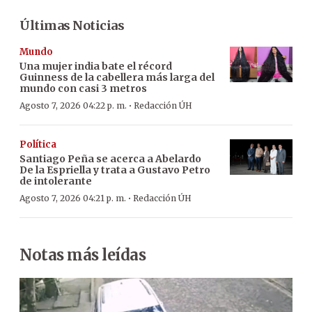
Últimas Noticias
Mundo
Una mujer india bate el récord
Guinness de la cabellera más larga del
mundo con casi 3 metros
·
Agosto 7, 2026 04:22 p. m.
Redacción ÚH
Política
Santiago Peña se acerca a Abelardo
De la Espriella y trata a Gustavo Petro
de intolerante
·
Agosto 7, 2026 04:21 p. m.
Redacción ÚH
Notas más leídas