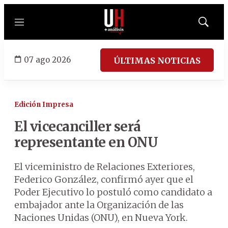
Menú
Mostrar
búsqued
07 ago 2026
ÚLTIMAS NOTICIAS
Edición Impresa
El vicecanciller será
representante en ONU
El viceministro de Relaciones Exteriores,
Federico González, confirmó ayer que el
Poder Ejecutivo lo postuló como candidato a
embajador ante la Organización de las
Naciones Unidas (ONU), en Nueva York.