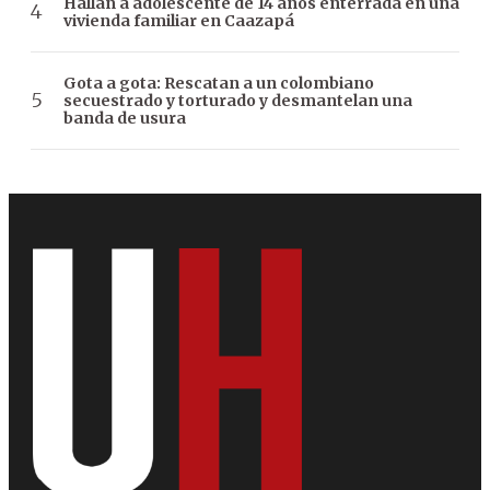
Hallan a adolescente de 14 años enterrada en una
vivienda familiar en Caazapá
Gota a gota: Rescatan a un colombiano
secuestrado y torturado y desmantelan una
banda de usura