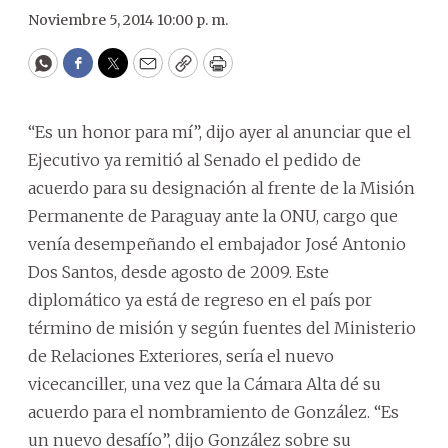
Noviembre 5, 2014 10:00 p. m.
WhatsApp
Facebook
Twitter
Email
Copy
Print
“Es un honor para mí”, dijo ayer al anunciar que el
Ejecutivo ya remitió al Senado el pedido de
acuerdo para su designación al frente de la Misión
Permanente de Paraguay ante la ONU, cargo que
venía desempeñando el embajador José Antonio
Dos Santos, desde agosto de 2009. Este
diplomático ya está de regreso en el país por
término de misión y según fuentes del Ministerio
de Relaciones Exteriores, sería el nuevo
vicecanciller, una vez que la Cámara Alta dé su
acuerdo para el nombramiento de González. “Es
un nuevo desafío”, dijo González sobre su