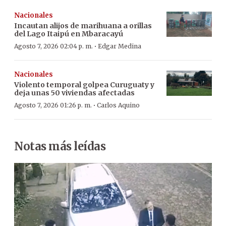
Nacionales
Incautan alijos de marihuana a orillas
del Lago Itaipú en Mbaracayú
·
Agosto 7, 2026 02:04 p. m.
Edgar Medina
Nacionales
Violento temporal golpea Curuguaty y
deja unas 50 viviendas afectadas
·
Agosto 7, 2026 01:26 p. m.
Carlos Aquino
Notas más leídas