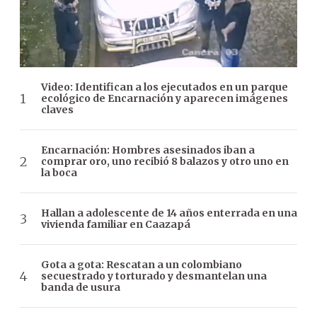
Video: Identifican a los ejecutados en un parque
ecológico de Encarnación y aparecen imágenes
claves
Encarnación: Hombres asesinados iban a
comprar oro, uno recibió 8 balazos y otro uno en
la boca
Hallan a adolescente de 14 años enterrada en una
vivienda familiar en Caazapá
Gota a gota: Rescatan a un colombiano
secuestrado y torturado y desmantelan una
banda de usura