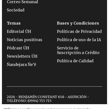
Correo Semanal
Sociedad
Temas
Bases y Condiciones
Editorial ÚH
Políticas de Privacidad
Noticias positivas
Política de uso de la IA
Pódcast ÚH
Servicio de
Suscripción a Crédito
Newsletters ÚH
Política de Calidad
Ñandejara Ñe’ẽ
2026 - BENJAMÍN CONSTANT 658 - ASUNCIÓN -
TELÉFONO:
(0994) 715 715