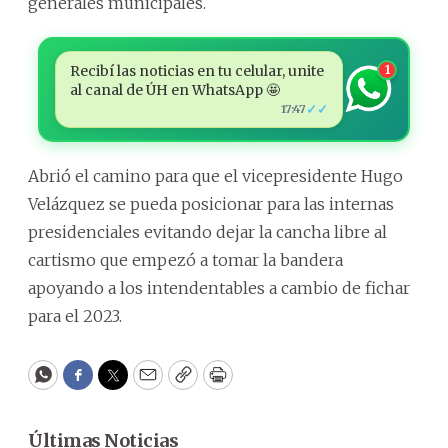
generales municipales.
Recibí las noticias en tu celular, unite
1
al canal de ÚH en WhatsApp 🤩
✓✓
17:47
Abrió el camino para que el vicepresidente Hugo
Velázquez se pueda posicionar para las internas
presidenciales evitando dejar la cancha libre al
cartismo que empezó a tomar la bandera
apoyando a los intendentables a cambio de fichar
para el 2023.
WhatsApp
Facebook
Twitter
Email
Copy
Print
Últimas Noticias