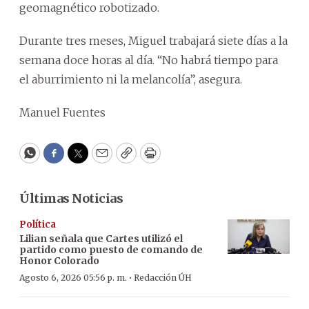
geomagnético robotizado.
Durante tres meses, Miguel trabajará siete días a la
semana doce horas al día. “No habrá tiempo para
el aburrimiento ni la melancolía”, asegura.
Manuel Fuentes
WhatsApp
Facebook
Twitter
Email
Copy
Print
Últimas Noticias
Política
Lilian señala que Cartes utilizó el
partido como puesto de comando de
Honor Colorado
·
Agosto 6, 2026 05:56 p. m.
Redacción ÚH