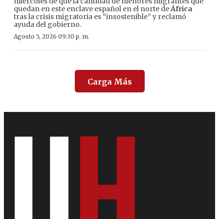
miércoles de que la cantidad de menores migrantes que
quedan en este enclave español en el norte de
África
tras la crisis migratoria es “insostenible” y reclamó
ayuda del gobierno.
Agosto 5, 2026 09:30 p. m.
Carga Más