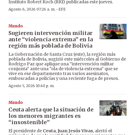
Instituto Robert Koch (RKI) publicadas este jueves.
·
Agosto 6, 2026 07:26 a. m.
EFE
Mundo
Sugieren intervención militar
ante “violencia extrema” en la
región más poblada de Bolivia
La Gobernación de Santa Cruz (este), la región más
poblada de Bolivia, sugirió este miércoles al Gobierno de
Rodrigo Paz que aplique una “intervención militar
conjunta” ante una “ola de violencia extrema” que se
vive en ese departamento tras varios asesinatos,
emboscadas a policías y una reciente fuga de presos.
Agosto 5, 2026 10:40 p. m.
Mundo
Ceuta alerta que la situación de
los menores migrantes es
“insostenible”
El presidente de
Ceuta
,
Juan Jesús Vivas
, alertó el