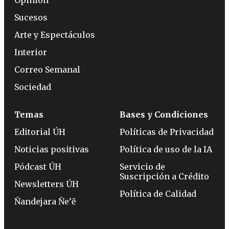
Sucesos
Arte y Espectáculos
Interior
Correo Semanal
Sociedad
Temas
Bases y Condiciones
Editorial ÚH
Políticas de Privacidad
Noticias positivas
Política de uso de la IA
Pódcast ÚH
Servicio de
Suscripción a Crédito
Newsletters ÚH
Política de Calidad
Ñandejara Ñe’ẽ