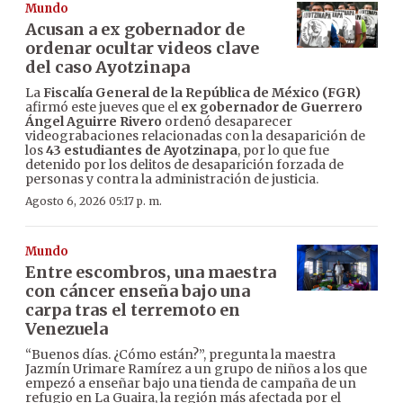
Mundo
Acusan a ex gobernador de
ordenar ocultar videos clave
del caso Ayotzinapa
La
Fiscalía General de la República de México (FGR)
afirmó este jueves que el
ex gobernador de Guerrero
Ángel Aguirre Rivero
ordenó desaparecer
videograbaciones relacionadas con la desaparición de
los
43 estudiantes de Ayotzinapa
, por lo que fue
detenido por los delitos de desaparición forzada de
personas y contra la administración de justicia.
Agosto 6, 2026 05:17 p. m.
Mundo
Entre escombros, una maestra
con cáncer enseña bajo una
carpa tras el terremoto en
Venezuela
“Buenos días. ¿Cómo están?”, pregunta la maestra
Jazmín Urimare Ramírez a un grupo de niños a los que
empezó a enseñar bajo una tienda de campaña de un
refugio en La Guaira, la región más afectada por el