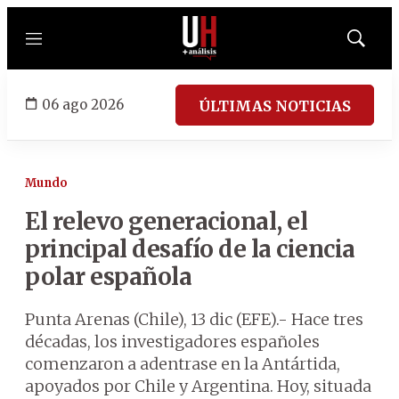
Menú
Mostrar
búsqued
06 ago 2026
ÚLTIMAS NOTICIAS
Mundo
El relevo generacional, el
principal desafío de la ciencia
polar española
Punta Arenas (Chile), 13 dic (EFE).- Hace tres
décadas, los investigadores españoles
comenzaron a adentrase en la Antártida,
apoyados por Chile y Argentina. Hoy, situada