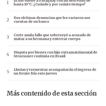
El frío vuelve a Paraguay con un descenso de
hasta 10°C: ¿Cuándo y por cuánto tiempo?
Dos víctimas denuncian que les vaciaron sus
cuentas de un banco
Corte anula fallo que sobreseyó a acusado de
matar a su hermana y enterrar cuerpo
Disputa por bienes con hijo extramatrimonial de
Stroessner continúa en Brasil
Lluvias y tormentas acompañarán el ingreso de
un frente frío este jueves
Más contenido de esta sección