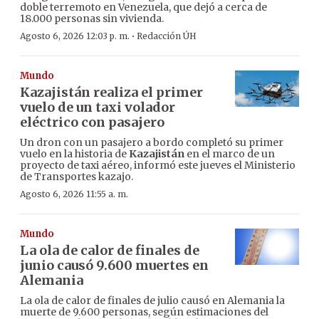
doble terremoto en Venezuela, que dejó a cerca de
18.000 personas sin vivienda.
·
Agosto 6, 2026 12:03 p. m.
Redacción ÚH
Mundo
Kazajistán realiza el primer
vuelo de un taxi volador
eléctrico con pasajero
Un dron con un pasajero a bordo completó su primer
vuelo en la historia de
Kazajistán
en el marco de un
proyecto de taxi aéreo, informó este jueves el Ministerio
de Transportes kazajo.
Agosto 6, 2026 11:55 a. m.
Mundo
La ola de calor de finales de
junio causó 9.600 muertes en
Alemania
La ola de calor de finales de julio causó en Alemania la
muerte de 9.600 personas, según estimaciones del