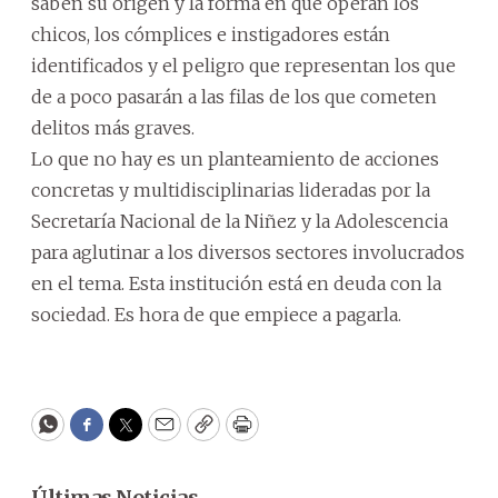
saben su origen y la forma en que operan los
chicos, los cómplices e instigadores están
identificados y el peligro que representan los que
de a poco pasarán a las filas de los que cometen
delitos más graves.
Lo que no hay es un planteamiento de acciones
concretas y multidisciplinarias lideradas por la
Secretaría Nacional de la Niñez y la Adolescencia
para aglutinar a los diversos sectores involucrados
en el tema. Esta institución está en deuda con la
sociedad. Es hora de que empiece a pagarla.
WhatsApp
Facebook
Twitter
Email
Copy
Print
Últimas Noticias