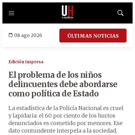
Menú
Mostrar
búsqued
08 ago 2026
ÚLTIMAS NOTICIAS
Edición Impresa
El problema de los niños
delincuentes debe abordarse
como política de Estado
La estadística de la Policía Nacional es cruel
y lapidaria: el 60 por ciento de los hurtos
denunciados es cometido por menores. Ese
dato contundente interpela a la sociedad,