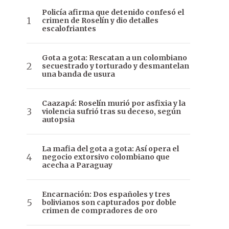
Policía afirma que detenido confesó el
crimen de Roselín y dio detalles
escalofriantes
Gota a gota: Rescatan a un colombiano
secuestrado y torturado y desmantelan
una banda de usura
Caazapá: Roselín murió por asfixia y la
violencia sufrió tras su deceso, según
autopsia
La mafia del gota a gota: Así opera el
negocio extorsivo colombiano que
acecha a Paraguay
Encarnación: Dos españoles y tres
bolivianos son capturados por doble
crimen de compradores de oro