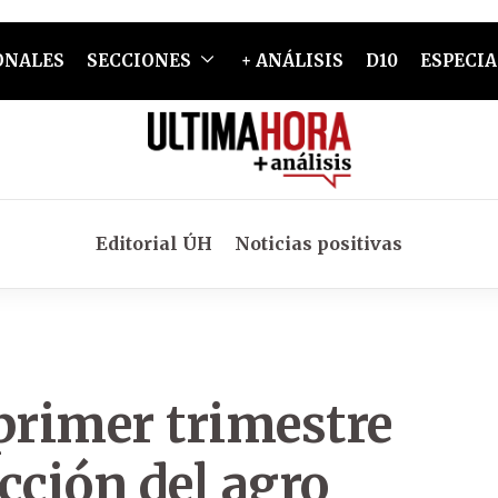
ONALES
SECCIONES
+ ANÁLISIS
D10
ESPECIA
Editorial ÚH
Noticias positivas
primer trimestre
acción del agro