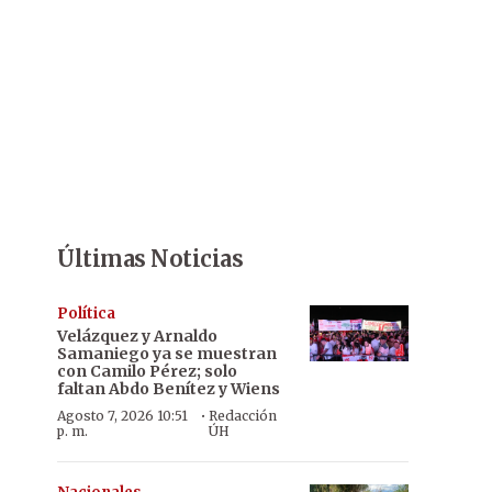
Últimas Noticias
Política
Velázquez y Arnaldo
Samaniego ya se muestran
con Camilo Pérez; solo
faltan Abdo Benítez y Wiens
·
Agosto 7, 2026 10:51
Redacción
p. m.
ÚH