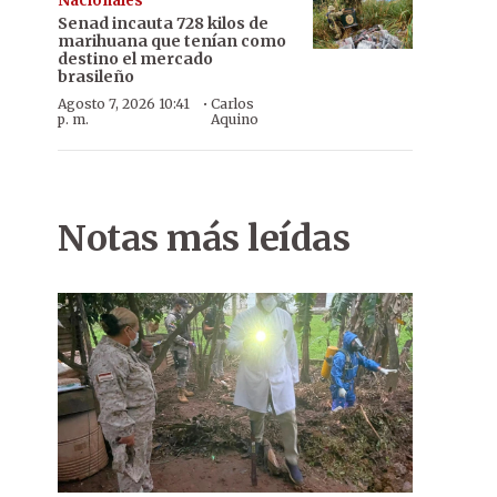
Nacionales
Senad incauta 728 kilos de
marihuana que tenían como
destino el mercado
brasileño
·
Agosto 7, 2026 10:41
Carlos
p. m.
Aquino
Notas más leídas