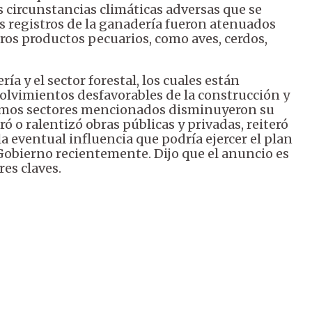
s circunstancias climáticas adversas que se
os registros de la ganadería fueron atenuados
ros productos pecuarios, como aves, cerdos,
a y el sector forestal, los cuales están
lvimientos desfavorables de la construcción y
ltimos sectores mencionados disminuyeron su
ró o ralentizó obras públicas y privadas, reiteró
a eventual influencia que podría ejercer el plan
Gobierno recientemente. Dijo que el anuncio es
es claves.