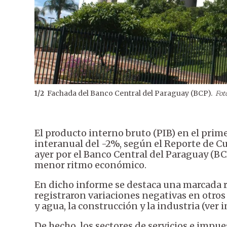
Fachada del Banco Central del Paraguay (BCP).
1
/
2
Fot
El producto interno bruto (PIB) en el prime
interanual del -2%, según el Reporte de C
ayer por el Banco Central del Paraguay (BC
menor ritmo económico.
En dicho informe se destaca una marcada r
registraron variaciones negativas en otros
y agua, la construcción y la industria (ver i
De hecho, los sectores de servicios e impue