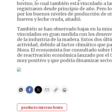
bovino, lo cual también está vinculado a la
registraron desde principio de año. Pero l
por los buenos niveles de producción de ot
huevos y leche cruda, añadió.
También se han observado bajas en la minerí
vinculados en gran medida con los desenvo
de la industria de la madera. Estos dos ú
actividad, debido al factor climático que pa
Mora. El economista fue consultado sobre l
de reactivación económica lanzado por el 
muy positivo y que podría dinamizar sector
WhatsApp
Facebook
Twitter
Email
Copy
Print
producto interno bruto