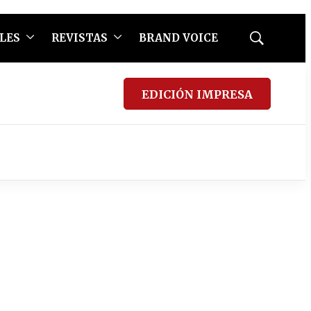
LES
REVISTAS
BRAND VOICE
Mostrar
búsqueda
EDICIÓN IMPRESA