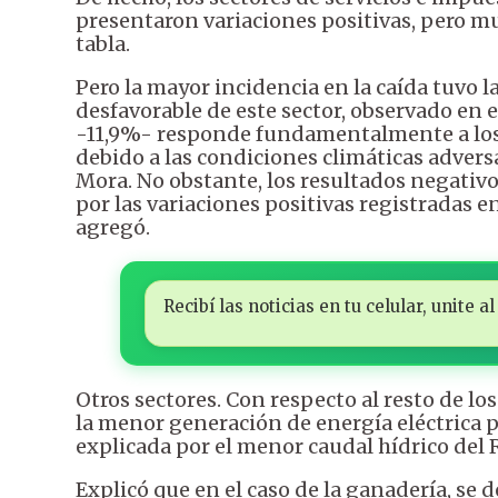
presentaron variaciones positivas, pero mu
tabla.
Pero la mayor incidencia en la caída tuvo la
desfavorable de este sector, observado en 
-11,9%- responde fundamentalmente a los 
debido a las condiciones climáticas adversa
Mora. No obstante, los resultados negativ
por las variaciones positivas registradas e
agregó.
Recibí las noticias en tu celular, unite
Otros sectores. Con respecto al resto de l
la menor generación de energía eléctrica p
explicada por el menor caudal hídrico del 
Explicó que en el caso de la ganadería, s