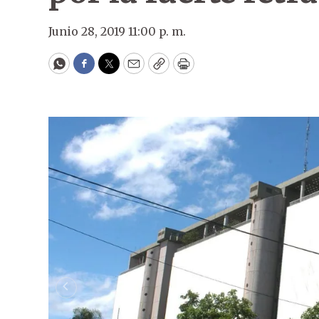
Junio 28, 2019 11:00 p. m.
WhatsApp
Facebook
Twitter
Email
Copy
Print