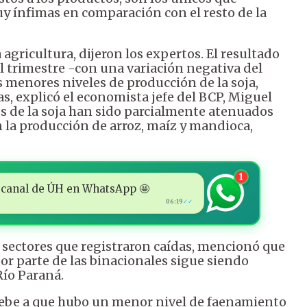
y ínfimas en comparación con el resto de la
 agricultura, dijeron los expertos. El resultado
el trimestre -con una variación negativa del
menores niveles de producción de la soja,
s, explicó el economista jefe del BCP, Miguel
os de la soja han sido parcialmente atenuados
n la producción de arroz, maíz y mandioca,
1
 al canal de ÚH en WhatsApp 🤩
06:19
✓✓
os sectores que registraron caídas, mencionó que
or parte de las binacionales sigue siendo
Río Paraná.
e debe a que hubo un menor nivel de faenamiento