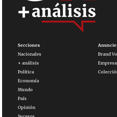
Secciones
Anuncie
Nacionales
Brand Vo
+ análisis
Empresa
Política
Colecci
Economía
Mundo
País
Opinión
Sucesos