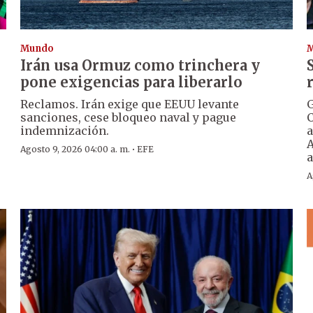
Mundo
Irán usa Ormuz como trinchera y
pone exigencias para liberarlo
Reclamos. Irán exige que EEUU levante
G
sanciones, cese bloqueo naval y pague
C
indemnización.
a
A
·
Agosto 9, 2026 04:00 a. m.
EFE
a
A