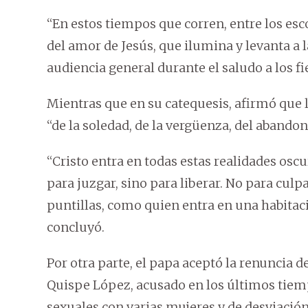
“En estos tiempos que corren, entre los e
del amor de Jesús, que ilumina y levanta a
audiencia general durante el saludo a los f
Mientras que en su catequesis, afirmó que l
“de la soledad, de la vergüenza, del abandono
“Cristo entra en todas estas realidades osc
para juzgar, sino para liberar. No para culpa
puntillas, como quien entra en una habitaci
concluyó.
Por otra parte, el papa aceptó la renuncia de
Quispe López, acusado en los últimos tiem
sexuales con varias mujeres y de desviación d