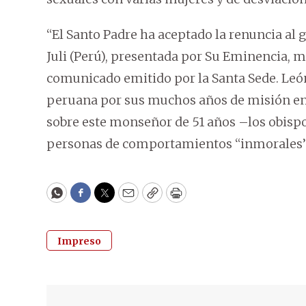
“El Santo Padre ha aceptado la renuncia al g
Juli (Perú), presentada por Su Eminencia, 
comunicado emitido por la Santa Sede. Leó
peruana por sus muchos años de misión en 
sobre este monseñor de 51 años –los obisp
personas de comportamientos “inmorales”
WhatsApp
Facebook
Twitter
Email
Copy
Print
Impreso