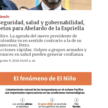
Mundo
Seguridad, salud y gobernabilidad,
retos para Abelardo de la Espriella
Iiro. La agenda del nuevo presidente de
olombia va en sentido contrario a la de su
ntecesor, Petro.
cciones rápidas. Golpes a grupos armados y
vances en salud pueden generar confianza.
gosto 9, 2026 04:00 a. m.