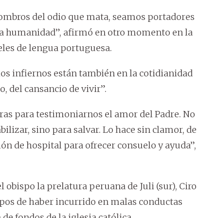
scombros del odio que mata, seamos portadores
 la humanidad”, afirmó en otro momento en la
ieles de lengua portuguesa.
os infiernos están también en la cotidianidad
, del cansancio de vivir”.
uras para testimoniarnos el amor del Padre. No
bilizar, sino para salvar. Lo hace sin clamor, de
ón de hospital para ofrecer consuelo y ayuda”,
l obispo la prelatura peruana de Juli (sur), Ciro
pos de haber incurrido en malas conductas
e fondos de la iglesia católica..