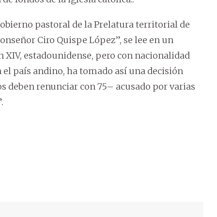
obierno pastoral de la Prelatura territorial de
monseñor Ciro Quispe López”, se lee en un
n XIV, estadounidense, pero con nacionalidad
el país andino, ha tomado así una decisión
os deben renunciar con 75– acusado por varias
.