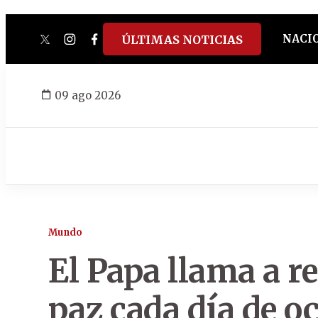
NACI
ÚLTIMAS NOTICIAS
twitter
instagram
facebook
tiktok
youtube
spotify
09 ago 2026
Mundo
El Papa llama a re
paz cada día de o