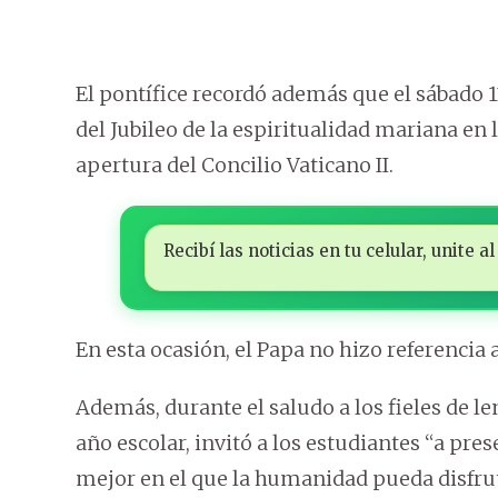
El pontífice recordó además que el sábado 11
del Jubileo de la espiritualidad mariana en l
apertura del Concilio Vaticano II.
Recibí las noticias en tu celular, unite
En esta ocasión, el Papa no hizo referencia 
Además, durante el saludo a los fieles de l
año escolar, invitó a los estudiantes “a prese
mejor en el que la humanidad pueda disfrut