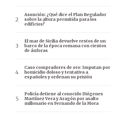
Asunción: ¿Qué dice el Plan Regulador
sobre la altura permitida para los
edificios?
El mar de Sicilia devuelve restos de un
barco de la época romana con cientos
de ánforas
Caso compradores de oro: Imputan por
homicidio doloso y tentativa a
españoles y ordenan su prisión
Policía detiene al conocido Diógenes
Martínez Vera y Aragón por asalto
millonario en Fernando de la Mora