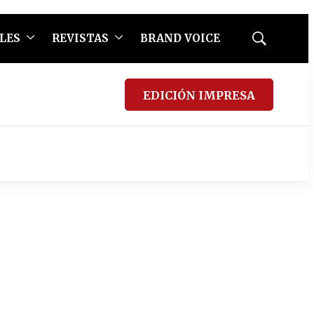
LES
REVISTAS
BRAND VOICE
Mostrar
búsqueda
EDICIÓN IMPRESA