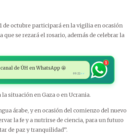
 de octubre participará en la vigilia en ocasión
a que se rezará el rosario, además de celebrar la
1
 al canal de ÚH en WhatsApp 🤩
09:22
✓✓
a la situación en Gaza o en Ucrania.
engua árabe, y en ocasión del comienzo del nuevo
rvar la fe y a nutrirse de ciencia, para un futuro
ar de paz y tranquilidad”.