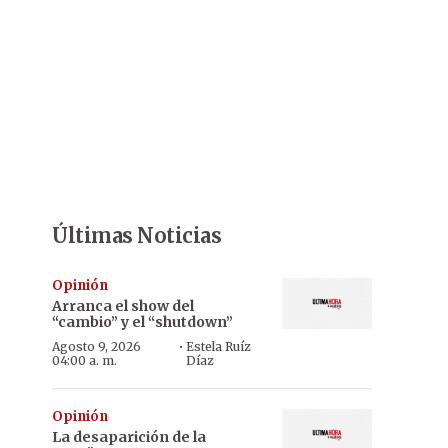
Últimas Noticias
Opinión
Arranca el show del
“cambio” y el “shutdown”
·
Agosto 9, 2026
Estela Ruíz
04:00 a. m.
Díaz
Opinión
La desaparición de la