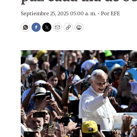
Septiembre 25, 2025 05:00 a. m. •
Por
EFE
WhatsApp
Facebook
Twitter
Email
Copy
Print