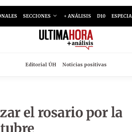
ONALES
SECCIONES
+ ANÁLISIS
D10
ESPECIA
Editorial ÚH
Noticias positivas
zar el rosario por la
ctubre