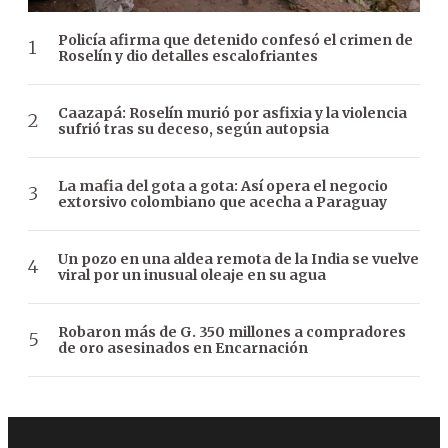
Policía afirma que detenido confesó el crimen de
Roselín y dio detalles escalofriantes
Caazapá: Roselín murió por asfixia y la violencia
sufrió tras su deceso, según autopsia
La mafia del gota a gota: Así opera el negocio
extorsivo colombiano que acecha a Paraguay
Un pozo en una aldea remota de la India se vuelve
viral por un inusual oleaje en su agua
Robaron más de G. 350 millones a compradores
de oro asesinados en Encarnación