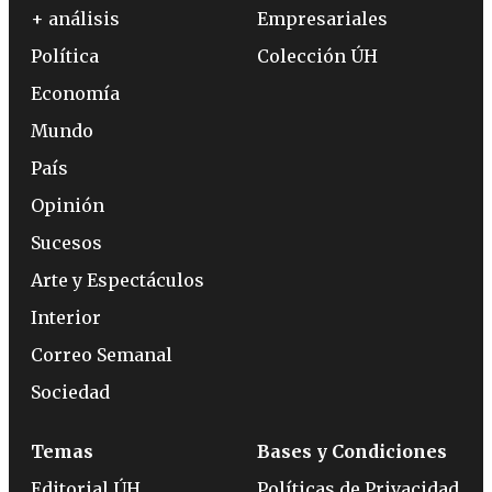
+ análisis
Empresariales
Política
Colección ÚH
Economía
Mundo
País
Opinión
Sucesos
Arte y Espectáculos
Interior
Correo Semanal
Sociedad
Temas
Bases y Condiciones
Editorial ÚH
Políticas de Privacidad