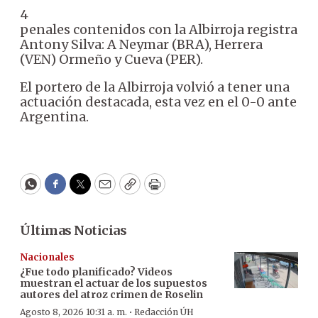
4
penales contenidos con la Albirroja registra
Antony Silva: A Neymar (BRA), Herrera
(VEN) Ormeño y Cueva (PER).
El portero de la Albirroja volvió a tener una
actuación destacada, esta vez en el 0-0 ante
Argentina.
WhatsApp
Facebook
Twitter
Email
Copy
Print
Últimas Noticias
Nacionales
¿Fue todo planificado? Videos
muestran el actuar de los supuestos
autores del atroz crimen de Roselin
·
Agosto 8, 2026 10:31 a. m.
Redacción ÚH