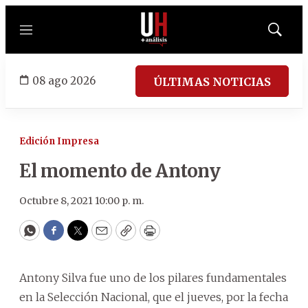
Menú
Mostrar
búsqued
08 ago 2026
ÚLTIMAS NOTICIAS
Edición Impresa
El momento de Antony
Octubre 8, 2021 10:00 p. m.
WhatsApp
Facebook
Twitter
Email
Copy
Print
Antony Silva fue uno de los pilares fundamentales
en la Selección Nacional, que el jueves, por la fecha