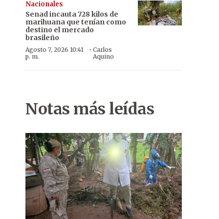
Nacionales
Senad incauta 728 kilos de
marihuana que tenían como
destino el mercado
brasileño
·
Agosto 7, 2026 10:41
Carlos
p. m.
Aquino
Notas más leídas