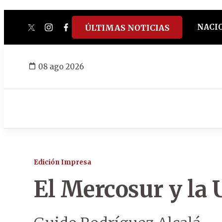
NACI
ÚLTIMAS NOTICIAS
twitter
instagram
facebook
tiktok
youtube
spotify
08 ago 2026
Edición Impresa
El Mercosur y la