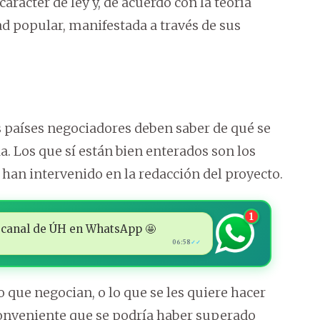
arácter de ley y, de acuerdo con la teoría
ad popular, manifestada a través de sus
s países negociadores deben saber de qué se
a. Los que sí están bien enterados son los
an intervenido en la redacción del proyecto.
1
 al canal de ÚH en WhatsApp 🤩
06:58
✓✓
o que negocian, o lo que se les quiere hacer
conveniente que se podría haber superado