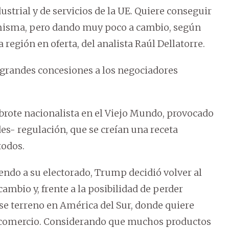
strial y de servicios de la UE. Quiere conseguir
a misma, pero dando muy poco a cambio, según
 región en oferta, del analista Raúl Dellatorre.
r grandes concesiones a los negociadores
 brote nacionalista en el Viejo Mundo, provocado
 des- regulación, que se creían una receta
todos.
diendo a su electorado, Trump decidió volver al
mbio y, frente a la posibilidad de perder
se terreno en América del Sur, donde quiere
re comercio. Considerando que muchos productos