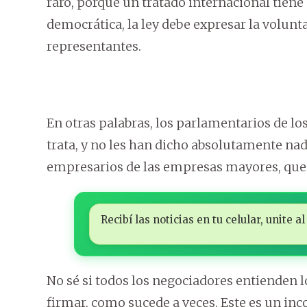
raro, porque un tratado internacional tiene c
democrática, la ley debe expresar la volunt
representantes.
En otras palabras, los parlamentarios de lo
trata, y no les han dicho absolutamente nad
empresarios de las empresas mayores, que h
Recibí las noticias en tu celular, unite
No sé si todos los negociadores entienden l
firmar, como sucede a veces. Este es un in