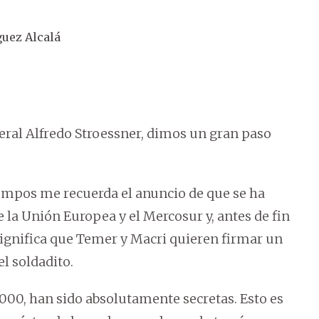
uez Alcalá
neral Alfredo Stroessner, dimos un gran paso
tiempos me recuerda el anuncio de que se ha
la Unión Europea y el Mercosur y, antes de fin
 significa que Temer y Macri quieren firmar un
el soldadito.
00, han sido absolutamente secretas. Esto es