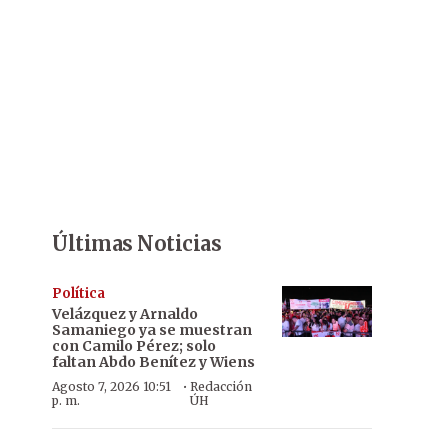
Últimas Noticias
Política
Velázquez y Arnaldo
Samaniego ya se muestran
con Camilo Pérez; solo
faltan Abdo Benítez y Wiens
·
Agosto 7, 2026 10:51
Redacción
p. m.
ÚH