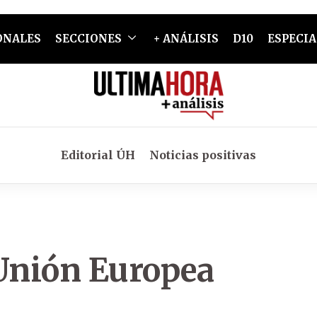
ONALES
SECCIONES
+ ANÁLISIS
D10
ESPECIA
Editorial ÚH
Noticias positivas
 Unión Europea