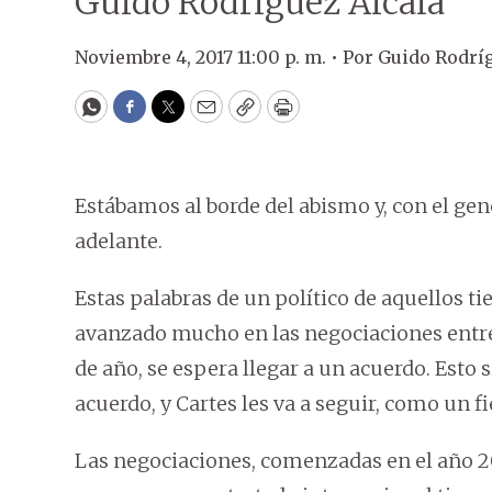
Guido Rodríguez Alcalá
Noviembre 4, 2017 11:00 p. m. •
Por
Guido Rodríg
WhatsApp
Facebook
Twitter
Email
Copy
Print
Estábamos al borde del abismo y, con el ge
adelante.
Estas palabras de un político de aquellos 
avanzado mucho en las negociaciones entre 
de año, se espera llegar a un acuerdo. Esto
acuerdo, y Cartes les va a seguir, como un fi
Las negociaciones, comenzadas en el año 20