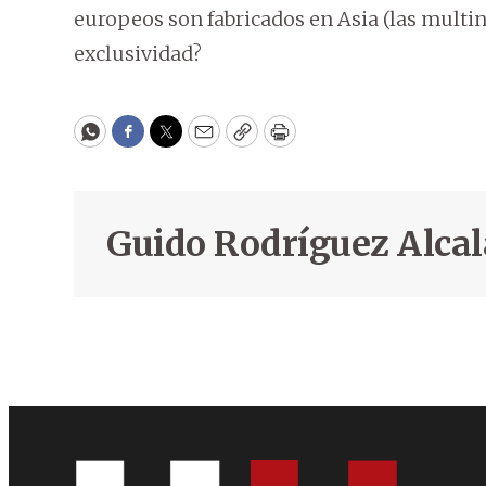
europeos son fabricados en Asia (las multina
exclusividad?
WhatsApp
Facebook
Twitter
Email
Copy
Print
Guido Rodríguez Alcal