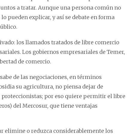
 puntos a tratar. Aunque una persona común no
 lo pueden explicar, y así se debate en forma
úblico.
rivado: los llamados tratados de libre comercio
sariales. Los gobiernos empresariales de Temer,
libertad de comercio.
e sabe de las negociaciones, en términos
sidia su agricultura, no piensa dejar de
proteccionistas; por eso quiere permitir el libre
eros) del Mercosur, que tiene ventajas
ur elimine o reduzca considerablemente los