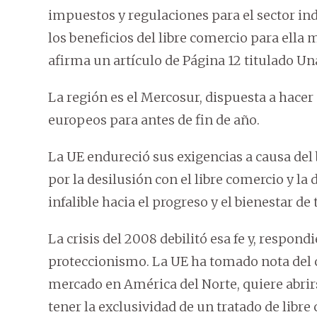
impuestos y regulaciones para el sector indu
los beneficios del libre comercio para ell
afirma un artículo de Página 12 titulado Una
La región es el Mercosur, dispuesta a hace
europeos para antes de fin de año.
La UE endureció sus exigencias a causa del
por la desilusión con el libre comercio y la
infalible hacia el progreso y el bienestar de 
La crisis del 2008 debilitó esa fe y, respon
proteccionismo. La UE ha tomado nota del ca
mercado en América del Norte, quiere abrir
tener la exclusividad de un tratado de lib