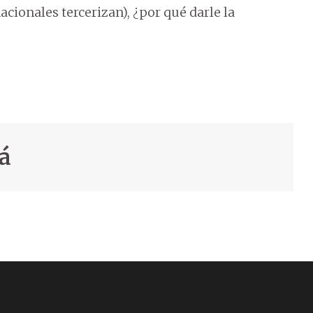
cionales tercerizan), ¿por qué darle la
á