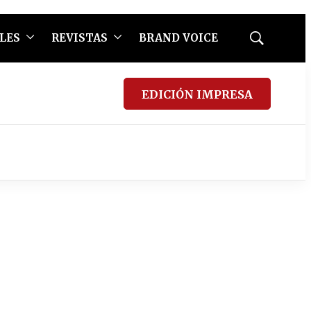
LES
REVISTAS
BRAND VOICE
Mostrar
búsqueda
EDICIÓN IMPRESA