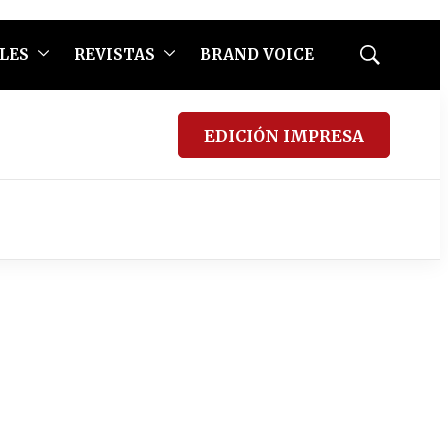
LES
REVISTAS
BRAND VOICE
Mostrar
búsqueda
EDICIÓN IMPRESA