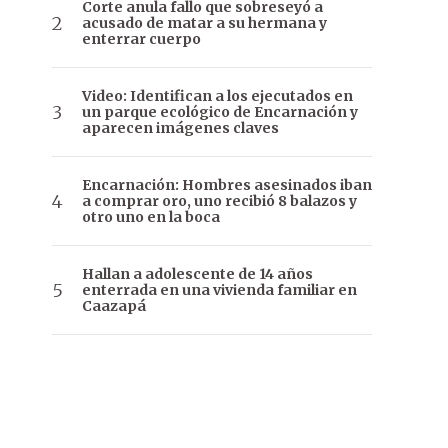
Corte anula fallo que sobreseyó a
acusado de matar a su hermana y
enterrar cuerpo
Video: Identifican a los ejecutados en
un parque ecológico de Encarnación y
aparecen imágenes claves
Encarnación: Hombres asesinados iban
a comprar oro, uno recibió 8 balazos y
otro uno en la boca
Hallan a adolescente de 14 años
enterrada en una vivienda familiar en
Caazapá