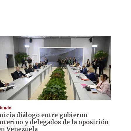
Mundo
Inicia diálogo entre gobierno
interino y delegados de la oposición
en Venezuela