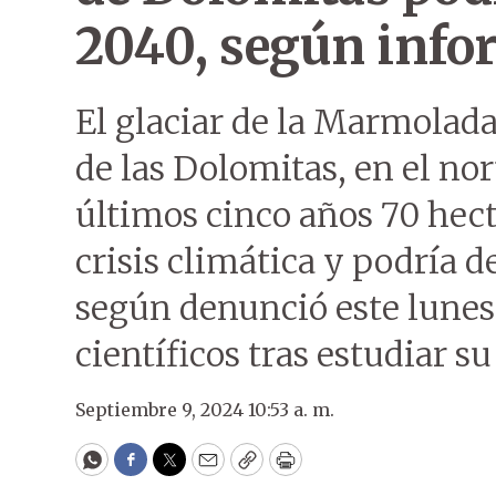
2040, según info
El glaciar de la Marmolada
de las Dolomitas, en el nort
últimos cinco años 70 hect
crisis climática y podría 
según denunció este lunes
científicos tras estudiar su
Septiembre 9, 2024 10:53 a. m.
WhatsApp
Facebook
Twitter
Email
Copy
Print