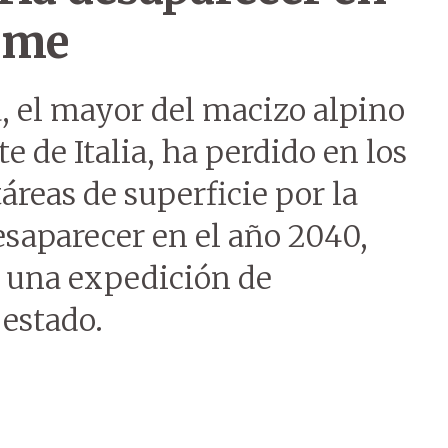
rme
, el mayor del macizo alpino
e de Italia, ha perdido en los
áreas de superficie por la
desaparecer en el año 2040,
 una expedición de
 estado.