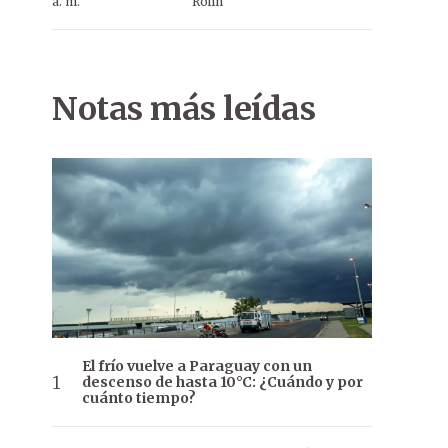
a. m.
Rolín
Notas más leídas
El frío vuelve a Paraguay con un
descenso de hasta 10°C: ¿Cuándo y por
cuánto tiempo?