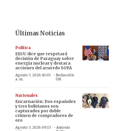
Últimas Noticias
Política
EEUU dice que respetará
decisión de Paraguay sobre
energía nuclear y destaca
acciones del acuerdo SOFA
·
Agosto 7, 2026 10:03
Redacción
a. m.
ÚH
Nacionales
Encarnación: Dos españoles
y tres bolivianos son
capturados por doble
crimen de compradores de
oro
·
Agosto 7, 2026 09:13
Antonio