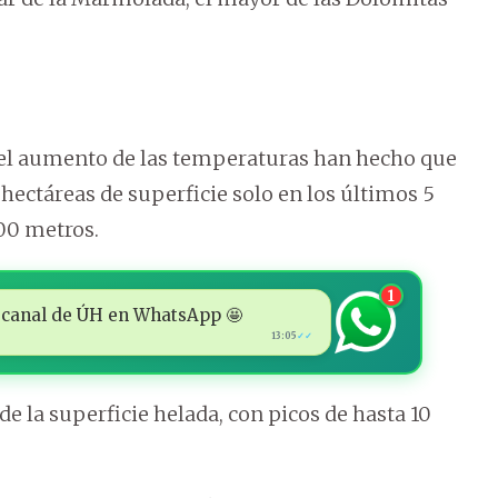
 y el aumento de las temperaturas han hecho que
hectáreas de superficie solo en los últimos 5
200 metros.
1
 al canal de ÚH en WhatsApp 🤩
13:05
✓✓
 la superficie helada, con picos de hasta 10