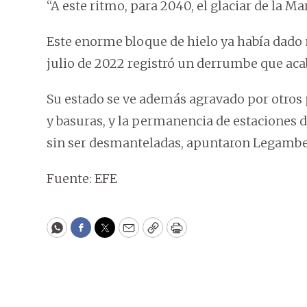
“A este ritmo, para 2040, el glaciar de la M
Este enorme bloque de hielo ya había dado
julio de 2022 registró un derrumbe que ac
Su estado se ve además agravado por otros
y basuras, y la permanencia de estaciones d
sin ser desmanteladas, apuntaron Legambe
Fuente: EFE
WhatsApp
Facebook
Twitter
Email
Copy
Print