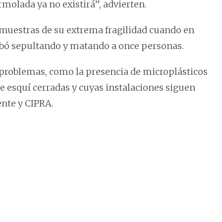
armolada ya no existirá”, advierten.
 muestras de su extrema fragilidad cuando en
abó sepultando y matando a once personas.
 problemas, como la presencia de microplásticos
e esquí cerradas y cuyas instalaciones siguen
nte y CIPRA.