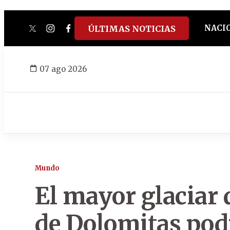
NACI
ÚLTIMAS NOTICIAS
twitter
instagram
facebook
tiktok
youtube
spotify
07 ago 2026
Mundo
El mayor glaciar 
de Dolomitas pod