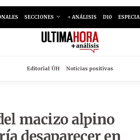
ONALES
SECCIONES
+ ANÁLISIS
D10
ESPECIA
Editorial ÚH
Noticias positivas
del macizo alpino
ría desaparecer en