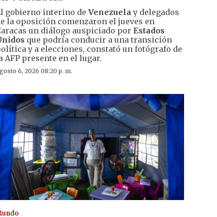
l gobierno interino de
Venezuela
y delegados
e la oposición comenzaron el jueves en
aracas un diálogo auspiciado por
Estados
Unidos
que podría conducir a una transición
olítica y a elecciones, constató un fotógrafo de
a AFP presente en el lugar.
gosto 6, 2026 08:20 p. m.
Mundo