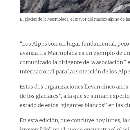
El glaciar de la Marmolada, el mayor del macizo alpino de la
“Los Alpes son un lugar fundamental, pero c
avanza. La Marmolada es un ejemplo de un
comunicado la dirigente de la asociación 
Internacional para la Protección de los Alp
Estas dos organizaciones llevan cinco añ
de los glaciares”, a la que se suman experto
estado de estos “gigantes blancos” en las c
En esta edición, que concluye hoy lunes, la
irreversible” en el que se encuentra el gla