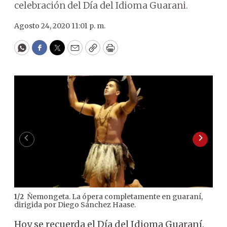
celebración del Día del Idioma Guarani.
Agosto 24, 2020 11:01 p. m.
WhatsApp
Facebook
Twitter
Email
Copy
Print
Ñemongeta. La ópera completamente en guaraní,
1
/
2
2
/
2
dirigida por Diego Sánchez Haase.
Hoy se recuerda el Día del Idioma Guaraní.