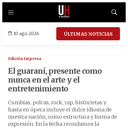
Menú
Mostrar
búsqued
10 ago 2026
ÚLTIMAS NOTICIAS
Edición Impresa
El guaraní, presente como
nunca en el arte y el
entretenimiento
Cumbias, polcas, rock, rap, historietas y
hasta en ópera incluye el dulce idioma de
nuestra nación, como estructura y forma de
expresión. En la fecha recordamos la