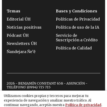
Temas
Bases y Condiciones
Editorial ÚH
Políticas de Privacidad
Noticias positivas
Política de uso de la IA
Pódcast ÚH
Servicio de
Suscripción a Crédito
Newsletters ÚH
Política de Calidad
Ñandejara Ñe’ẽ
2026 - BENJAMÍN CONSTANT 658 - ASUNCIÓN -
TELÉFONO:
(0994) 715 715
Utilizamos cookies propias y terceros para mejorar tu
experiencia de navegación y analizar nuestro tráfico. Al
twitter
instagram
facebook
tiktok
youtube
spotify
continuar navegando, aceptás nuestra
Política de privacidad
.