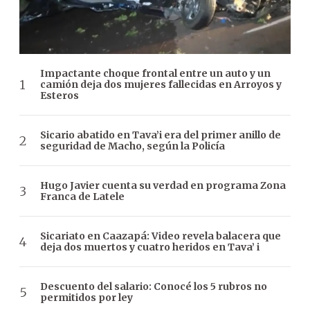
Impactante choque frontal entre un auto y un
camión deja dos mujeres fallecidas en Arroyos y
Esteros
Sicario abatido en Tava’i era del primer anillo de
seguridad de Macho, según la Policía
Hugo Javier cuenta su verdad en programa Zona
Franca de Latele
Sicariato en Caazapá: Video revela balacera que
deja dos muertos y cuatro heridos en Tava’ i
Descuento del salario: Conocé los 5 rubros no
permitidos por ley