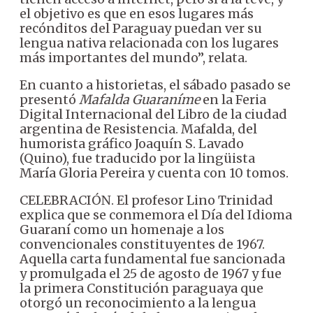
el objetivo es que en esos lugares más
recónditos del Paraguay puedan ver su
lengua nativa relacionada con los lugares
más importantes del mundo”, relata.
En cuanto a historietas, el sábado pasado se
presentó
Mafalda Guaraníme
en la Feria
Digital Internacional del Libro de la ciudad
argentina de Resistencia. Mafalda, del
humorista gráfico Joaquín S. Lavado
(Quino), fue traducido por la lingüista
María Gloria Pereira y cuenta con 10 tomos.
CELEBRACIÓN. El profesor Lino Trinidad
explica que se conmemora el Día del Idioma
Guaraní como un homenaje a los
convencionales constituyentes de 1967.
Aquella carta fundamental fue sancionada
y promulgada el 25 de agosto de 1967 y fue
la primera Constitución paraguaya que
otorgó un reconocimiento a la lengua