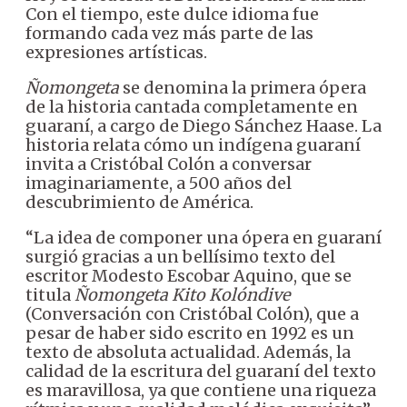
Con el tiempo, este dulce idioma fue
formando cada vez más parte de las
expresiones artísticas.
Ñomongeta
se denomina la primera ópera
de la historia cantada completamente en
guaraní, a cargo de Diego Sánchez Haase. La
historia relata cómo un indígena guaraní
invita a Cristóbal Colón a conversar
imaginariamente, a 500 años del
descubrimiento de América.
“La idea de componer una ópera en guaraní
surgió gracias a un bellísimo texto del
escritor Modesto Escobar Aquino, que se
titula
Ñomongeta Kito Kolóndive
(Conversación con Cristóbal Colón), que a
pesar de haber sido escrito en 1992 es un
texto de absoluta actualidad. Además, la
calidad de la escritura del guaraní del texto
es maravillosa, ya que contiene una riqueza