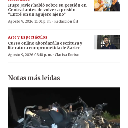
Hugo Javier habló sobre su gestión en
Central antes de volver a prisión:
“Entré en un agujero ajeno”
·
Agosto 9, 2026 11:01 p. m.
Redacción ÚH
Arte y Espectáculos
Curso online abordará la escritura y
literatura comprometida de Sartre
·
Agosto 9, 2026 08:10 p. m.
Clarisa Enciso
Notas más leídas