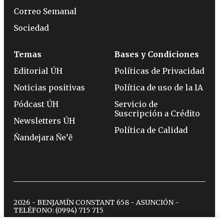
Correo Semanal
Sociedad
Temas
Bases y Condiciones
Editorial ÚH
Políticas de Privacidad
Noticias positivas
Política de uso de la IA
Pódcast ÚH
Servicio de
Suscripción a Crédito
Newsletters ÚH
Política de Calidad
Ñandejara Ñe’ẽ
2026 - BENJAMÍN CONSTANT 658 - ASUNCIÓN -
TELÉFONO:
(0994) 715 715