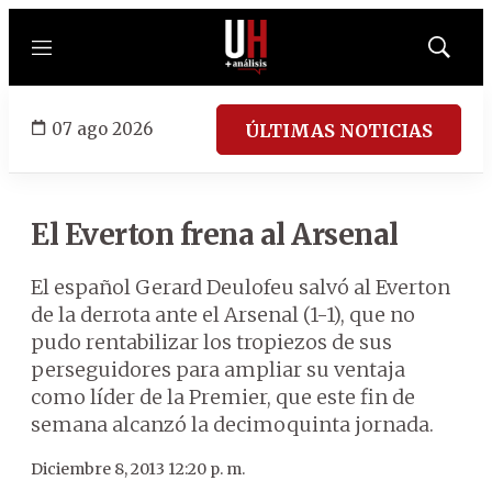
Menú
Mostrar
búsqued
07 ago 2026
ÚLTIMAS NOTICIAS
El Everton frena al Arsenal
El español Gerard Deulofeu salvó al Everton
de la derrota ante el Arsenal (1-1), que no
pudo rentabilizar los tropiezos de sus
perseguidores para ampliar su ventaja
como líder de la Premier, que este fin de
semana alcanzó la decimoquinta jornada.
Diciembre 8, 2013 12:20 p. m.