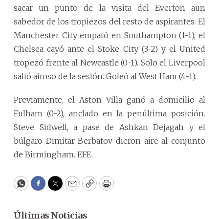
sacar un punto de la visita del Everton aun
sabedor de los tropiezos del resto de aspirantes. El
Manchester City empató en Southampton (1-1), el
Chelsea cayó ante el Stoke City (3-2) y el United
tropezó frente al Newcastle (0-1). Solo el Liverpool
salió airoso de la sesión. Goleó al West Ham (4-1).
Previamente, el Aston Villa ganó a domicilio al
Fulham (0-2), anclado en la penúltima posición.
Steve Sidwell, a pase de Ashkan Dejagah y el
búlgaro Dimitar Berbatov dieron aire al conjunto
de Birmingham. EFE.
WhatsApp
Facebook
Twitter
Email
Copy
Print
Últimas Noticias