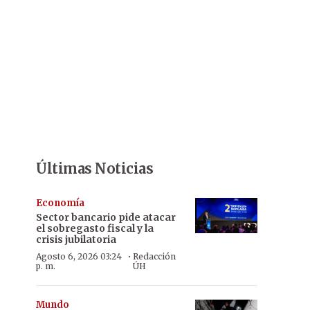
Últimas Noticias
Economía
Sector bancario pide atacar
el sobregasto fiscal y la
crisis jubilatoria
·
Agosto 6, 2026 03:24
Redacción
p. m.
ÚH
Mundo