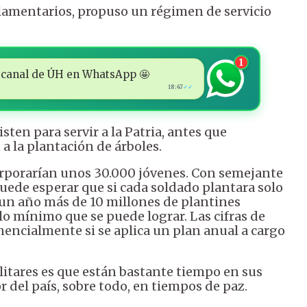
rlamentarios, propuso un régimen de servicio
1
 al canal de ÚH en WhatsApp 🤩
18:47
✓✓
isten para servir a la Patria, antes que
 a la plantación de árboles.
orporarían unos 30.000 jóvenes. Con semejante
uede esperar que si cada soldado plantara solo
 un año más de 10 millones de plantines
s lo mínimo que se puede lograr. Las cifras de
ncialmente si se aplica un plan anual a cargo
ilitares es que están bastante tiempo en sus
 del país, sobre todo, en tiempos de paz.