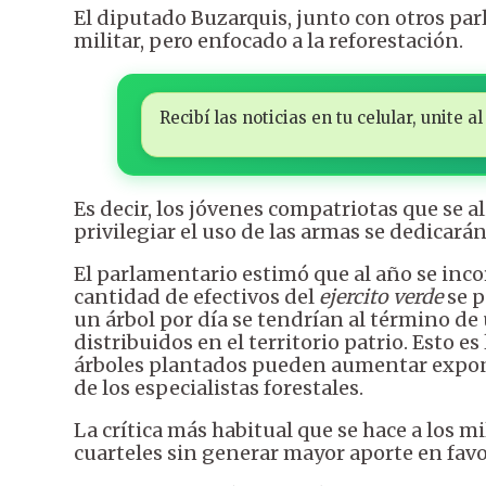
El diputado Buzarquis, junto con otros pa
militar, pero enfocado a la reforestación.
Recibí las noticias en tu celular, unite
Es decir, los jóvenes compatriotas que se al
privilegiar el uso de las armas se dedicarán
El parlamentario estimó que al año se inc
cantidad de efectivos del
ejercito verde
se p
un árbol por día se tendrían al término de
distribuidos en el territorio patrio. Esto e
árboles plantados pueden aumentar expone
de los especialistas forestales.
La crítica más habitual que se hace a los m
cuarteles sin generar mayor aporte en favor