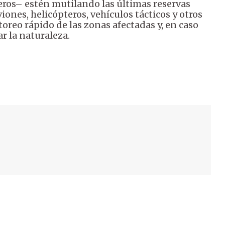
ros– estén mutilando las últimas reservas
viones, helicópteros, vehículos tácticos y otros
oreo rápido de las zonas afectadas y, en caso
ar la naturaleza.