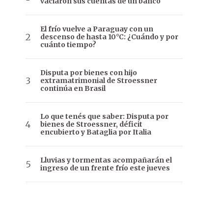
vaciaron sus cuentas de un banco
El frío vuelve a Paraguay con un
descenso de hasta 10°C: ¿Cuándo y por
cuánto tiempo?
Disputa por bienes con hijo
extramatrimonial de Stroessner
continúa en Brasil
Lo que tenés que saber: Disputa por
bienes de Stroessner, déficit
encubierto y Bataglia por Italia
Lluvias y tormentas acompañarán el
ingreso de un frente frío este jueves