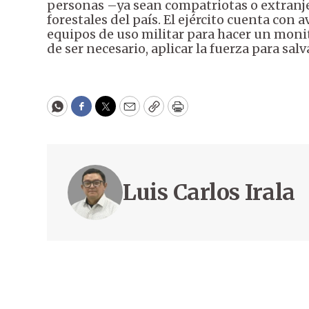
personas –ya sean compatriotas o extranje
forestales del país. El ejército cuenta con a
equipos de uso militar para hacer un monit
de ser necesario, aplicar la fuerza para salv
WhatsApp
Facebook
Twitter
Email
Copy
Print
Luis Carlos Irala