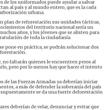
es de los uniformados puede ayudar a salvar
ctan al país y al mundo entero, que es la cada
 arborización urbana.
un plan de reforestación sus unidades tácticas,
ocimientos del territorio nacional sería un
muchos años, y los jóvenes que se alisten para
ratulación de toda la ciudadanía.
 se pone en práctica, se podrán solucionar dos
eforestación.
e, no faltarán quienes le encuentren peros al
arlo, pero por lo menos hay que hacer el intento
vos de las Fuerzas Armadas ya deberían iniciar
entos, a más de defender la soberanía del país
e supuestamente se da una fuerte deforestación
ares deberían de velar, denunciar y evitar que