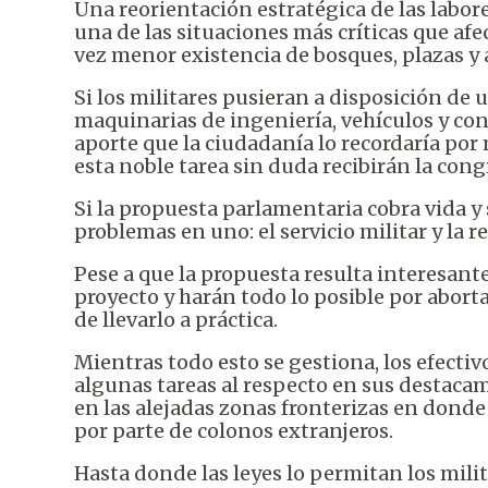
Una reorientación estratégica de las labor
una de las situaciones más críticas que afe
vez menor existencia de bosques, plazas y
Si los militares pusieran a disposición de 
maquinarias de ingeniería, vehículos y con
aporte que la ciudadanía lo recordaría por 
esta noble tarea sin duda recibirán la cong
Si la propuesta parlamentaria cobra vida y
problemas en uno: el servicio militar y la r
Pese a que la propuesta resulta interesant
proyecto y harán todo lo posible por abort
de llevarlo a práctica.
Mientras todo esto se gestiona, los efecti
algunas tareas al respecto en sus destacam
en las alejadas zonas fronterizas en dond
por parte de colonos extranjeros.
Hasta donde las leyes lo permitan los milit