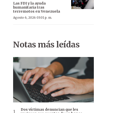
Las FDI y la ayuda
humanitaria tras
terremotos en Venezuela
Agosto 6, 2026 03:01 p. m.
Notas más leídas
Dos víctimas denuncian que les