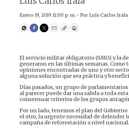
Luis Carlos Irala
Enero 19, 2019 11:00 p. m. •
Por
Luis Carlos Irala
WhatsApp
Facebook
Twitter
Email
Copy
Print
El servicio militar obligatorio (SMO) y la 
generaron en las últimas semanas. Como t
opiniones encontradas de uno y otro sector.
alguna solución que sea práctica y benefic
Días pasados, un grupo de parlamentarios 
al parecer puede dar una salida a toda est
consensuar criterios de los grupos antagó
Por un lado, tenemos el plan del Gobierno de
el otro, la urgente necesidad de defender 
campaña de reforestación a nivel nacional