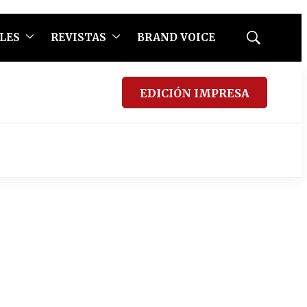
LES
REVISTAS
BRAND VOICE
Mostrar
búsqueda
EDICIÓN IMPRESA