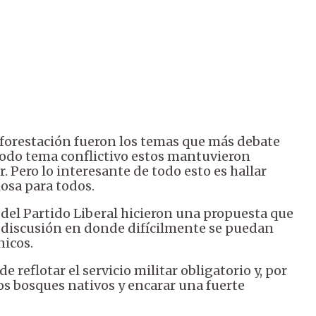
deforestación fueron los temas que más debate
odo tema conflictivo estos mantuvieron
 Pero lo interesante de todo esto es hallar
iosa para todos.
del Partido Liberal hicieron una propuesta que
a discusión en donde difícilmente se puedan
nicos.
 reflotar el servicio militar obligatorio y, por
los bosques nativos y encarar una fuerte
.