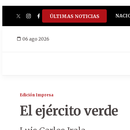
NACI
ÚLTIMAS NOTICIAS
twitter
instagram
facebook
tiktok
youtube
spotify
06 ago 2026
Edición Impresa
El ejército verde