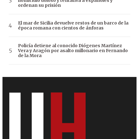
homicidio doloso y tentativa a españoles y
ordenan su prisión
El mar de Sicilia devuelve restos de un barco de la
época romana con cientos de ánforas
Policía detiene al conocido Diógenes Martínez
Vera y Aragón por asalto millonario en Fernando
de la Mora