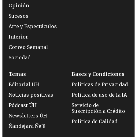
Opinión
Sucesos
Arte y Espectáculos
Interior
Correo Semanal
Sociedad
Temas
Bases y Condiciones
Editorial ÚH
Políticas de Privacidad
Noticias positivas
Política de uso de la IA
Pódcast ÚH
Servicio de
Suscripción a Crédito
Newsletters ÚH
Política de Calidad
Ñandejara Ñe’ẽ