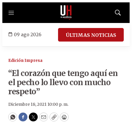
Menú
Mostrar
búsqued
09 ago 2026
ÚLTIMAS NOTICIAS
Edición Impresa
“El corazón que tengo aquí en
el pecho lo llevo con mucho
respeto”
Diciembre 18, 2021 10:00 p. m.
WhatsApp
Facebook
Twitter
Email
Copy
Print