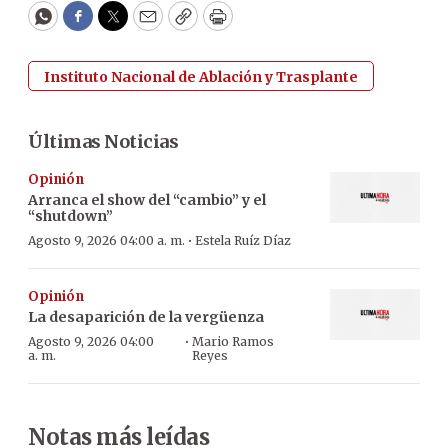
WhatsApp
Facebook
Twitter
Email
Copy
Print
Instituto Nacional de Ablación y Trasplante
Últimas Noticias
Opinión
Arranca el show del “cambio” y el
“shutdown”
·
Agosto 9, 2026 04:00 a. m.
Estela Ruíz Díaz
Opinión
La desaparición de la vergüenza
·
Agosto 9, 2026 04:00
Mario Ramos
a. m.
Reyes
Notas más leídas