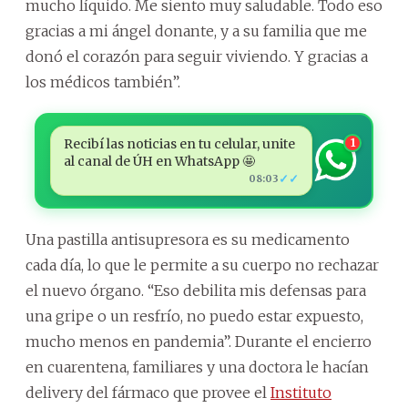
mucho líquido. Me siento muy saludable. Todo eso
gracias a mi ángel donante, y a su familia que me
donó el corazón para seguir viviendo. Y gracias a
los médicos también”.
Recibí las noticias en tu celular, unite
1
al canal de ÚH en WhatsApp 🤩
✓✓
08:03
Una pastilla antisupresora es su medicamento
cada día, lo que le permite a su cuerpo no rechazar
el nuevo órgano. “Eso debilita mis defensas para
una gripe o un resfrío, no puedo estar expuesto,
mucho menos en pandemia”. Durante el encierro
en cuarentena, familiares y una doctora le hacían
delivery del fármaco que provee el
Instituto