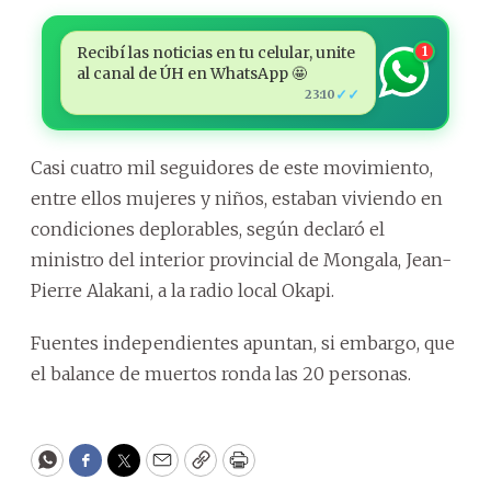
Recibí las noticias en tu celular, unite
1
al canal de ÚH en WhatsApp 🤩
✓✓
23:10
Casi cuatro mil seguidores de este movimiento,
entre ellos mujeres y niños, estaban viviendo en
condiciones deplorables, según declaró el
ministro del interior provincial de Mongala, Jean-
Pierre Alakani, a la radio local Okapi.
Fuentes independientes apuntan, si embargo, que
el balance de muertos ronda las 20 personas.
WhatsApp
Facebook
Twitter
Email
Copy
Print