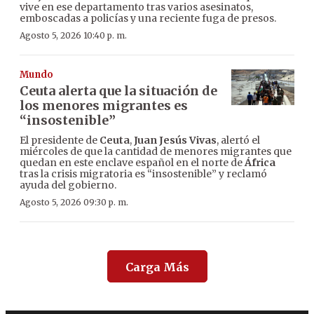
vive en ese departamento tras varios asesinatos,
emboscadas a policías y una reciente fuga de presos.
Agosto 5, 2026 10:40 p. m.
Mundo
Ceuta alerta que la situación de
los menores migrantes es
“insostenible”
El presidente de
Ceuta
,
Juan Jesús Vivas
, alertó el
miércoles de que la cantidad de menores migrantes que
quedan en este enclave español en el norte de
África
tras la crisis migratoria es “insostenible” y reclamó
ayuda del gobierno.
Agosto 5, 2026 09:30 p. m.
Carga Más