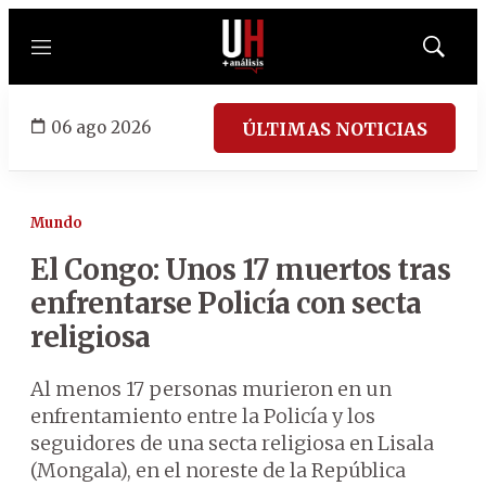
Menú
Mostrar
búsqued
06 ago 2026
ÚLTIMAS NOTICIAS
Mundo
El Congo: Unos 17 muertos tras
enfrentarse Policía con secta
religiosa
Al menos 17 personas murieron en un
enfrentamiento entre la Policía y los
seguidores de una secta religiosa en Lisala
(Mongala), en el noreste de la República