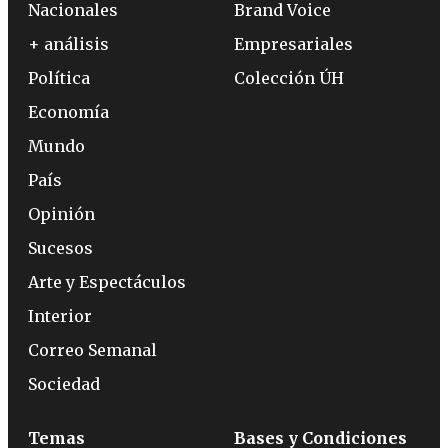
Nacionales
Brand Voice
+ análisis
Empresariales
Política
Colección ÚH
Economía
Mundo
País
Opinión
Sucesos
Arte y Espectáculos
Interior
Correo Semanal
Sociedad
Temas
Bases y Condiciones