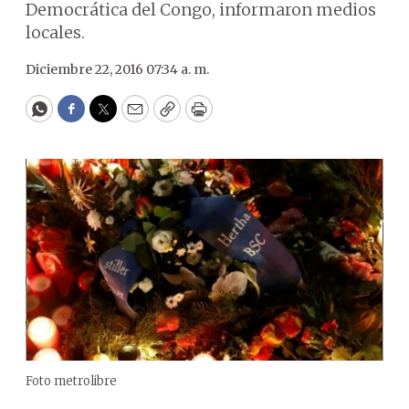
Democrática del Congo, informaron medios
locales.
Diciembre 22, 2016 07:34 a. m.
WhatsApp
Facebook
Twitter
Email
Copy
Print
Foto metrolibre