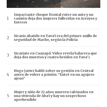
Impactante choque frontal entre un auto y un
camión deja dos mujeres fallecidas en Arroyos y
Esteros
Sicario abatido en Tava’i era del primer anillo de
seguridad de Macho, según la Policía
Sicariato en Caazapá: Video revela balacera que
deja dos muertos y cuatro heridos en Tava’ i
Hugo Javier habló sobre su gestión en Central
antes de volver a prisión: “Entré en un agujero
ajeno”
Mujer y niño de 12 años mueren calcinados en
una vivienda de Aba’i y hay un sospechoso
aprehendido