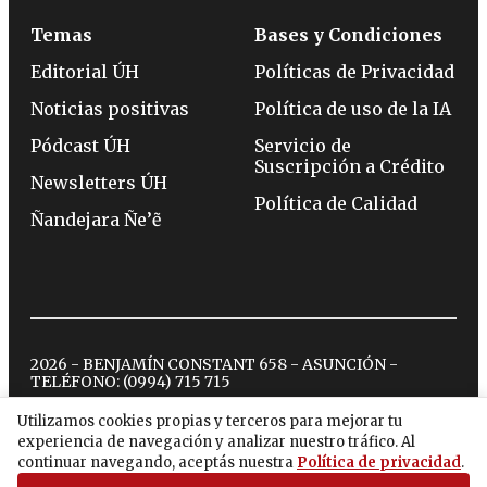
Temas
Bases y Condiciones
Editorial ÚH
Políticas de Privacidad
Noticias positivas
Política de uso de la IA
Pódcast ÚH
Servicio de
Suscripción a Crédito
Newsletters ÚH
Política de Calidad
Ñandejara Ñe’ẽ
2026 - BENJAMÍN CONSTANT 658 - ASUNCIÓN -
TELÉFONO:
(0994) 715 715
Utilizamos cookies propias y terceros para mejorar tu
experiencia de navegación y analizar nuestro tráfico. Al
twitter
instagram
facebook
tiktok
youtube
spotify
continuar navegando, aceptás nuestra
Política de privacidad
.