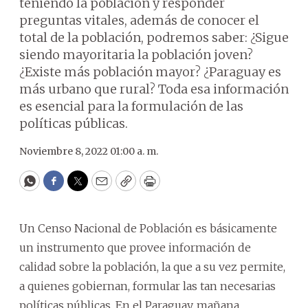
teniendo la población y responder
preguntas vitales, además de conocer el
total de la población, podremos saber: ¿Sigue
siendo mayoritaria la población joven?
¿Existe más población mayor? ¿Paraguay es
más urbano que rural? Toda esa información
es esencial para la formulación de las
políticas públicas.
Noviembre 8, 2022 01:00 a. m.
WhatsApp
Facebook
Twitter
Email
Copy
Print
Un Censo Nacional de Población es básicamente
un instrumento que provee información de
calidad sobre la población, la que a su vez permite,
a quienes gobiernan, formular las tan necesarias
políticas públicas. En el Paraguay, mañana