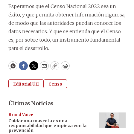
Esperamos que el Censo Nacional 2022 sea un
éxito, y que permita obtener información rigurosa,
de modo que las autoridades puedan conocer los
datos necesarios. Y que se entienda que el Censo
es, por sobre todo, un instrumento fundamental
para el desarrollo.
WhatsApp
Facebook
Twitter
Email
Copy
Print
Editorial ÚH
Censo
Últimas Noticias
Brand Voice
Cuidar una mascota es una
responsabilidad que empieza con la
prevención