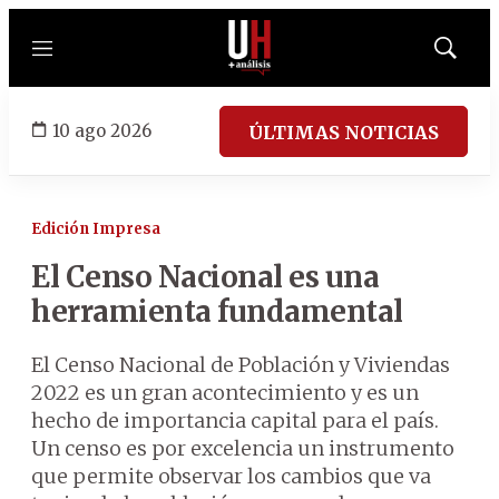
Menú
Mostrar
búsqued
10 ago 2026
ÚLTIMAS NOTICIAS
Edición Impresa
El Censo Nacional es una
herramienta fundamental
El Censo Nacional de Población y Viviendas
2022 es un gran acontecimiento y es un
hecho de importancia capital para el país.
Un censo es por excelencia un instrumento
que permite observar los cambios que va