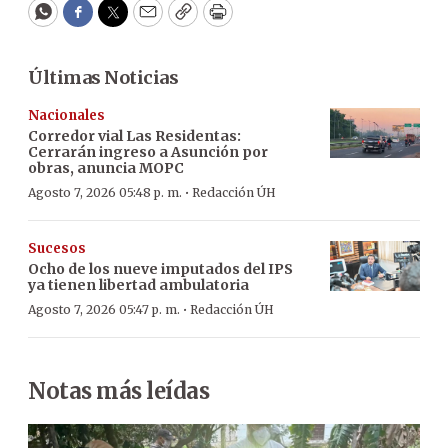
WhatsApp
Facebook
Twitter
Email
Copy
Print
Últimas Noticias
Nacionales
Corredor vial Las Residentas:
Cerrarán ingreso a Asunción por
obras, anuncia MOPC
·
Agosto 7, 2026 05:48 p. m.
Redacción ÚH
Sucesos
Ocho de los nueve imputados del IPS
ya tienen libertad ambulatoria
·
Agosto 7, 2026 05:47 p. m.
Redacción ÚH
Notas más leídas