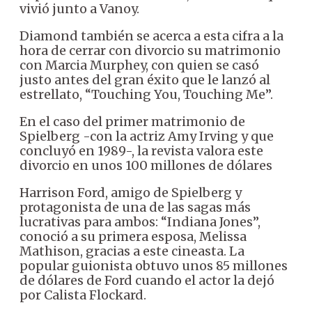
vivió junto a Vanoy.
Diamond también se acerca a esta cifra a la
hora de cerrar con divorcio su matrimonio
con Marcia Murphey, con quien se casó
justo antes del gran éxito que le lanzó al
estrellato, “Touching You, Touching Me”.
En el caso del primer matrimonio de
Spielberg -con la actriz Amy Irving y que
concluyó en 1989-, la revista valora este
divorcio en unos 100 millones de dólares
Harrison Ford, amigo de Spielberg y
protagonista de una de las sagas más
lucrativas para ambos: “Indiana Jones”,
conoció a su primera esposa, Melissa
Mathison, gracias a este cineasta. La
popular guionista obtuvo unos 85 millones
de dólares de Ford cuando el actor la dejó
por Calista Flockard.