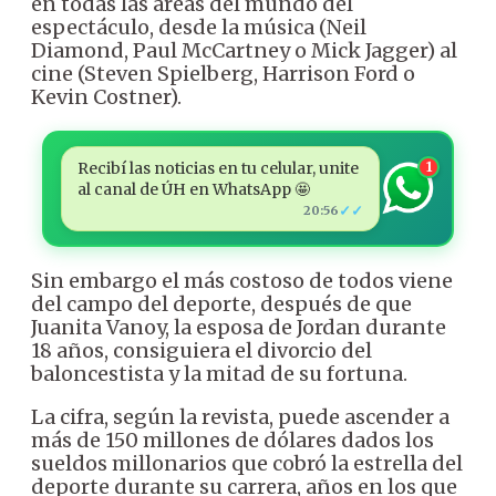
en todas las áreas del mundo del
espectáculo, desde la música (Neil
Diamond, Paul McCartney o Mick Jagger) al
cine (Steven Spielberg, Harrison Ford o
Kevin Costner).
Recibí las noticias en tu celular, unite
1
al canal de ÚH en WhatsApp 🤩
✓✓
20:56
Sin embargo el más costoso de todos viene
del campo del deporte, después de que
Juanita Vanoy, la esposa de Jordan durante
18 años, consiguiera el divorcio del
baloncestista y la mitad de su fortuna.
La cifra, según la revista, puede ascender a
más de 150 millones de dólares dados los
sueldos millonarios que cobró la estrella del
deporte durante su carrera, años en los que