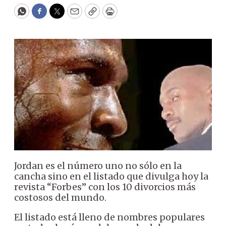
WhatsApp
Facebook
Twitter
Email
Copy
Print
Jordan es el número uno no sólo en la
cancha sino en el listado que divulga hoy la
revista “Forbes” con los 10 divorcios más
costosos del mundo.
El listado está lleno de nombres populares