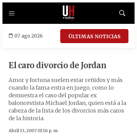
Menú
Mostrar
búsqued
07 ago 2026
ÚLTIMAS NOTICIAS
El caro divorcio de Jordan
Amor y fortuna suelen estar reñidos y más
cuando la fama entra en juego, como lo
demuestra el caso del popular ex
baloncestista Michael Jordan, quien está a la
cabeza de la lista de los divorcios más caros
de la historia.
Abril 13, 2007 01:18 p. m.