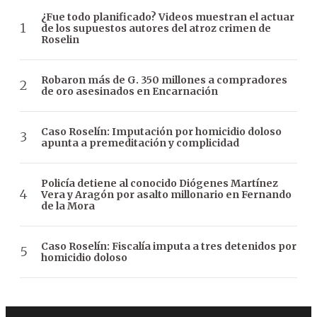
¿Fue todo planificado? Videos muestran el actuar
de los supuestos autores del atroz crimen de
Roselin
Robaron más de G. 350 millones a compradores
de oro asesinados en Encarnación
Caso Roselín: Imputación por homicidio doloso
apunta a premeditación y complicidad
Policía detiene al conocido Diógenes Martínez
Vera y Aragón por asalto millonario en Fernando
de la Mora
Caso Roselín: Fiscalía imputa a tres detenidos por
homicidio doloso