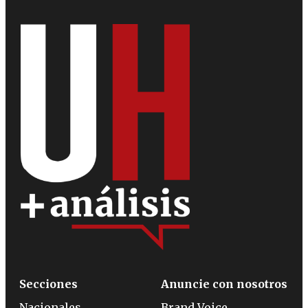
Secciones
Anuncie con nosotros
Nacionales
Brand Voice