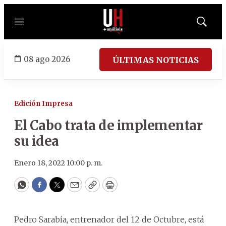
Menú
Mostrar
búsqued
08 ago 2026
ÚLTIMAS NOTICIAS
Edición Impresa
El Cabo trata de implementar
su idea
Enero 18, 2022 10:00 p. m.
WhatsApp
Facebook
Twitter
Email
Copy
Print
Pedro Sarabia, entrenador del 12 de Octubre, está