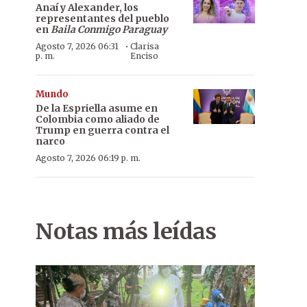
Anaí y Alexander, los
representantes del pueblo
en
Baila Conmigo Paraguay
·
Agosto 7, 2026 06:31
Clarisa
p. m.
Enciso
Mundo
De la Espriella asume en
Colombia como aliado de
Trump en guerra contra el
narco
Agosto 7, 2026 06:19 p. m.
Notas más leídas