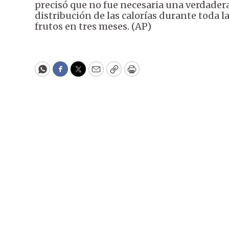
precisó que no fue necesaria una verdadera 
distribución de las calorías durante toda la
frutos en tres meses. (AP)
WhatsApp
Facebook
Twitter
Email
Copy
Print