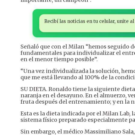
Recibí las noticias en tu celular, unite
Señaló que con el Milan “hemos seguido de
fundamentales para individualizar el ent
en el menor tiempo posible”.
“Una vez individualizada la solución, hemo
que me está llevando al 100% de la condició
SU DIETA. Ronaldo tiene la siguiente diet
naranja en el desayuno. En el almuerzo, ve
fruta después del entrenamiento; y en la n
Esta es la dieta indicada por el Milan Lab,
sistema físico preparado especialmente p
Sin embargo, el médico Massimiliano Sala,