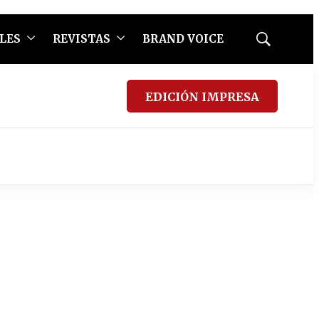
LES
REVISTAS
BRAND VOICE
Mostrar
búsqueda
EDICIÓN IMPRESA