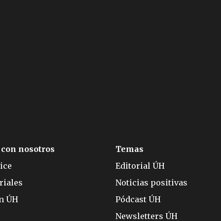
 con nosotros
Temas
ice
Editorial ÚH
riales
Noticias positivas
ón ÚH
Pódcast ÚH
Newsletters ÚH