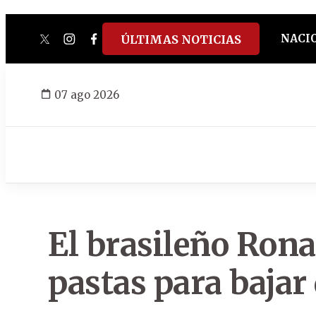
NACI
ÚLTIMAS NOTICIAS
twitter
instagram
facebook
tiktok
youtube
spotify
07 ago 2026
El brasileño Rona
pastas para bajar