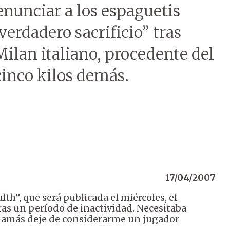
enunciar a los espaguetis
verdadero sacrificio” tras
Milan italiano, procedente del
cinco kilos demás.
17/04/2007
th”, que será publicada el miércoles, el
tras un período de inactividad. Necesitaba
 jamás deje de considerarme un jugador