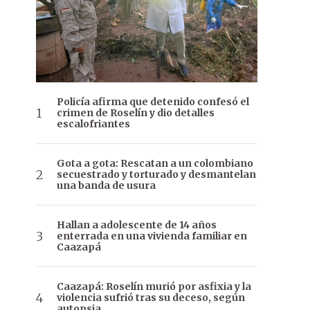
Policía afirma que detenido confesó el
crimen de Roselín y dio detalles
escalofriantes
Gota a gota: Rescatan a un colombiano
secuestrado y torturado y desmantelan
una banda de usura
Hallan a adolescente de 14 años
enterrada en una vivienda familiar en
Caazapá
Caazapá: Roselín murió por asfixia y la
violencia sufrió tras su deceso, según
autopsia