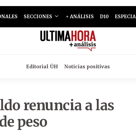
ONALES
SECCIONES
+ ANÁLISIS
D10
ESPECIA
Editorial ÚH
Noticias positivas
ldo renuncia a las
 de peso