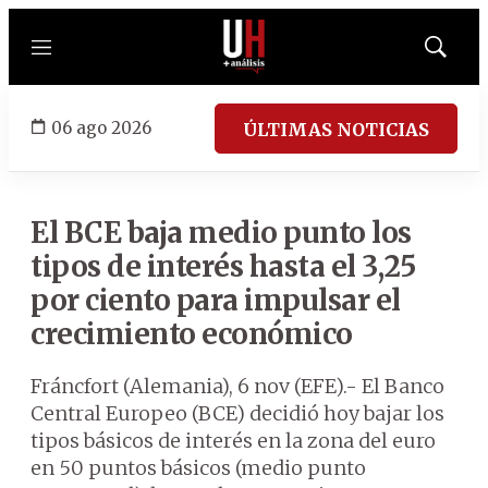
Menú
Mostrar
búsqued
06 ago 2026
ÚLTIMAS NOTICIAS
El BCE baja medio punto los
tipos de interés hasta el 3,25
por ciento para impulsar el
crecimiento económico
Fráncfort (Alemania), 6 nov (EFE).- El Banco
Central Europeo (BCE) decidió hoy bajar los
tipos básicos de interés en la zona del euro
en 50 puntos básicos (medio punto