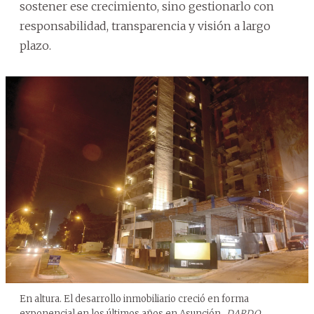
sostener ese crecimiento, sino gestionarlo con
responsabilidad, transparencia y visión a largo
plazo.
En altura. El desarrollo inmobiliario creció en forma
exponencial en los últimos años en Asunción.
DARDO