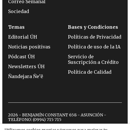
Correo Semanal
Sociedad
Temas
Bases y Condiciones
Editorial ÚH
Políticas de Privacidad
Noticias positivas
Política de uso de la IA
Pódcast ÚH
Servicio de
Suscripción a Crédito
Newsletters ÚH
Política de Calidad
Ñandejara Ñe’ẽ
2026 - BENJAMÍN CONSTANT 658 - ASUNCIÓN -
TELÉFONO:
(0994) 715 715