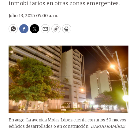
inmobiliarios en otras zonas emergentes.
Julio 13, 2025 05:00 a. m.
WhatsApp
Facebook
Twitter
Email
Copy
Print
En auge. La avenida Molas López cuenta con unos 50 nuevos
edificios desarrollados o en construcción.
DARDO RAMÍREZ