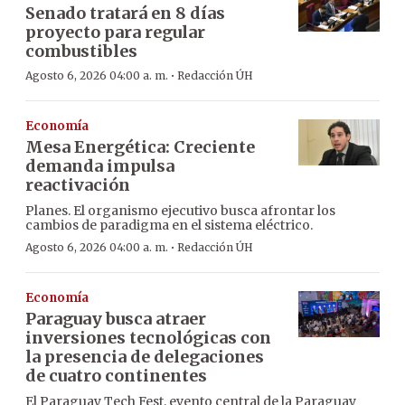
Senado tratará en 8 días
proyecto para regular
combustibles
·
Agosto 6, 2026 04:00 a. m.
Redacción ÚH
Economía
Mesa Energética: Creciente
demanda impulsa
reactivación
Planes. El organismo ejecutivo busca afrontar los
cambios de paradigma en el sistema eléctrico.
·
Agosto 6, 2026 04:00 a. m.
Redacción ÚH
Economía
Paraguay busca atraer
inversiones tecnológicas con
la presencia de delegaciones
de cuatro continentes
El Paraguay Tech Fest, evento central de la Paraguay