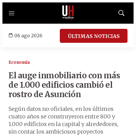
Menú
Mostrar
búsqued
06 ago 2026
ÚLTIMAS NOTICIAS
Economía
El auge inmobiliario con más
de 1.000 edificios cambió el
rostro de Asunción
Según datos no oficiales, en los últimos
cuatro años se construyeron entre 800 y
1.000 edificios en la capital y alrededores,
sin contar los ambiciosos proyectos