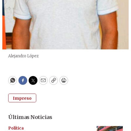
Alejandro López
WhatsApp
Facebook
Twitter
Email
Copy
Print
Impreso
Últimas Noticias
Política