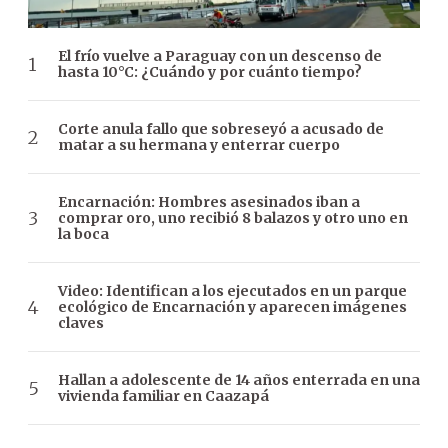
El frío vuelve a Paraguay con un descenso de
hasta 10°C: ¿Cuándo y por cuánto tiempo?
Corte anula fallo que sobreseyó a acusado de
matar a su hermana y enterrar cuerpo
Encarnación: Hombres asesinados iban a
comprar oro, uno recibió 8 balazos y otro uno en
la boca
Video: Identifican a los ejecutados en un parque
ecológico de Encarnación y aparecen imágenes
claves
Hallan a adolescente de 14 años enterrada en una
vivienda familiar en Caazapá