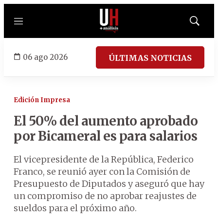
Menú
Mostrar
búsqued
06 ago 2026
ÚLTIMAS NOTICIAS
Edición Impresa
El 50% del aumento aprobado
por Bicameral es para salarios
El vicepresidente de la República, Federico
Franco, se reunió ayer con la Comisión de
Presupuesto de Diputados y aseguró que hay
un compromiso de no aprobar reajustes de
sueldos para el próximo año.