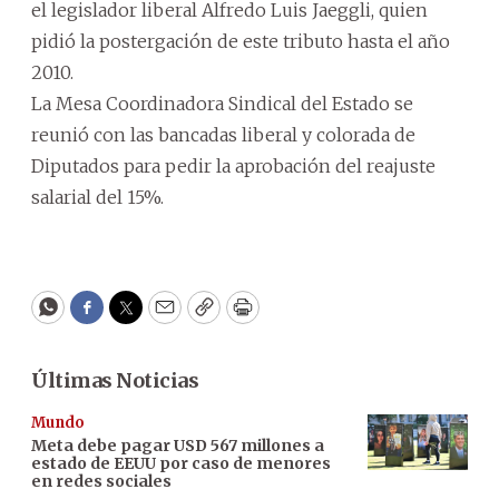
el legislador liberal Alfredo Luis Jaeggli, quien
pidió la postergación de este tributo hasta el año
2010.
La Mesa Coordinadora Sindical del Estado se
reunió con las bancadas liberal y colorada de
Diputados para pedir la aprobación del reajuste
salarial del 15%.
WhatsApp
Facebook
Twitter
Email
Copy
Print
Últimas Noticias
Mundo
Meta debe pagar USD 567 millones a
estado de EEUU por caso de menores
en redes sociales