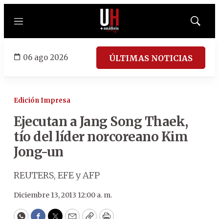
Menú
Mostrar
búsqued
06 ago 2026
ÚLTIMAS NOTICIAS
Edición Impresa
Ejecutan a Jang Song Thaek,
tío del líder norcoreano Kim
Jong-un
REUTERS, EFE y AFP
Diciembre 13, 2013 12:00 a. m.