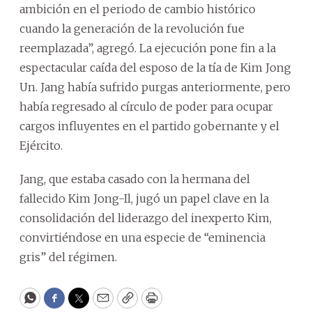
ambición en el periodo de cambio histórico
cuando la generación de la revolución fue
reemplazada”, agregó. La ejecución pone fin a la
espectacular caída del esposo de la tía de Kim Jong
Un. Jang había sufrido purgas anteriormente, pero
había regresado al círculo de poder para ocupar
cargos influyentes en el partido gobernante y el
Ejército.
Jang, que estaba casado con la hermana del
fallecido Kim Jong-Il, jugó un papel clave en la
consolidación del liderazgo del inexperto Kim,
convirtiéndose en una especie de “eminencia
gris” del régimen.
WhatsApp
Facebook
Twitter
Email
Copy
Print