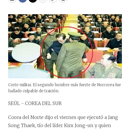
WhatsApp
Facebook
Twitter
Email
Copy
Print
Corte militar. El segundo hombre más fuerte de Norcorea fue
hallado culpable de traición.
SEÚL - COREA DEL SUR
Corea del Norte dijo el viernes que ejecutó a Jang
Song Thaek, tío del líder Kim Jong-un y quien