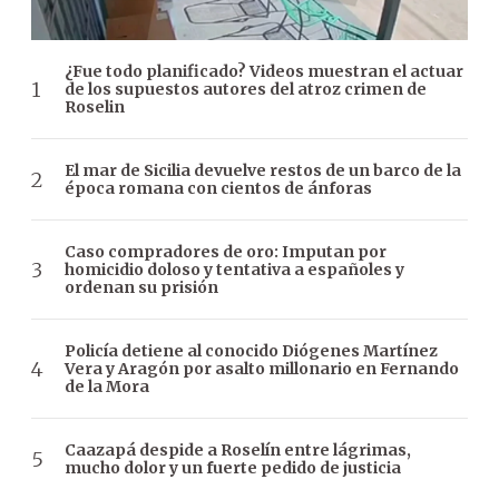
¿Fue todo planificado? Videos muestran el actuar
de los supuestos autores del atroz crimen de
Roselin
El mar de Sicilia devuelve restos de un barco de la
época romana con cientos de ánforas
Caso compradores de oro: Imputan por
homicidio doloso y tentativa a españoles y
ordenan su prisión
Policía detiene al conocido Diógenes Martínez
Vera y Aragón por asalto millonario en Fernando
de la Mora
Caazapá despide a Roselín entre lágrimas,
mucho dolor y un fuerte pedido de justicia