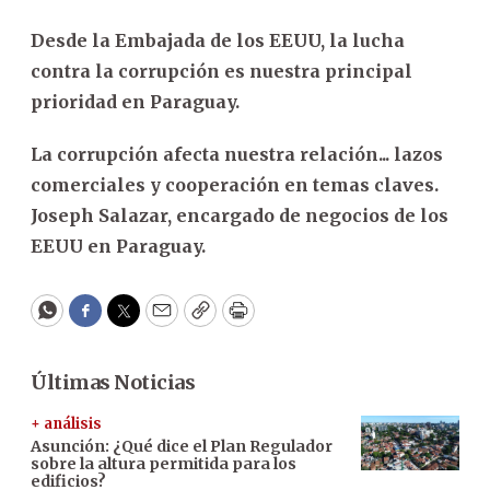
Desde la Embajada de los EEUU, la lucha
contra la corrupción es nuestra principal
prioridad en Paraguay.
La corrupción afecta nuestra relación... lazos
comerciales y cooperación en temas claves.
Joseph Salazar, encargado de negocios de los
EEUU en Paraguay.
WhatsApp
Facebook
Twitter
Email
Copy
Print
Últimas Noticias
+ análisis
Asunción: ¿Qué dice el Plan Regulador
sobre la altura permitida para los
edificios?