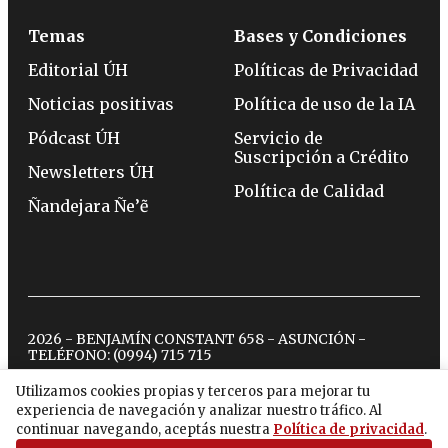
Temas
Bases y Condiciones
Editorial ÚH
Políticas de Privacidad
Noticias positivas
Política de uso de la IA
Pódcast ÚH
Servicio de
Suscripción a Crédito
Newsletters ÚH
Política de Calidad
Ñandejara Ñe’ẽ
2026 - BENJAMÍN CONSTANT 658 - ASUNCIÓN -
TELÉFONO:
(0994) 715 715
Utilizamos cookies propias y terceros para mejorar tu
experiencia de navegación y analizar nuestro tráfico. Al
twitter
instagram
facebook
tiktok
youtube
spotify
continuar navegando, aceptás nuestra
Política de privacidad
.