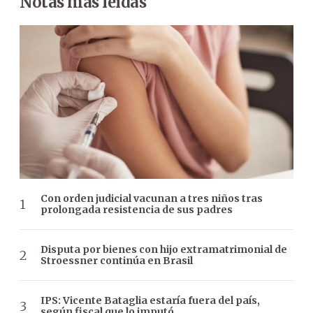
Notas más leídas
Con orden judicial vacunan a tres niños tras
prolongada resistencia de sus padres
Disputa por bienes con hijo extramatrimonial de
Stroessner continúa en Brasil
IPS: Vicente Bataglia estaría fuera del país,
según fiscal que lo imputó