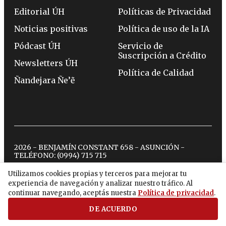
Editorial ÚH
Políticas de Privacidad
Noticias positivas
Política de uso de la IA
Pódcast ÚH
Servicio de
Suscripción a Crédito
Newsletters ÚH
Política de Calidad
Ñandejara Ñe’ẽ
2026 - BENJAMÍN CONSTANT 658 - ASUNCIÓN -
TELÉFONO:
(0994) 715 715
Utilizamos cookies propias y terceros para mejorar tu
experiencia de navegación y analizar nuestro tráfico. Al
twitter
instagram
facebook
tiktok
youtube
spotify
continuar navegando, aceptás nuestra
Política de privacidad
.
DE ACUERDO