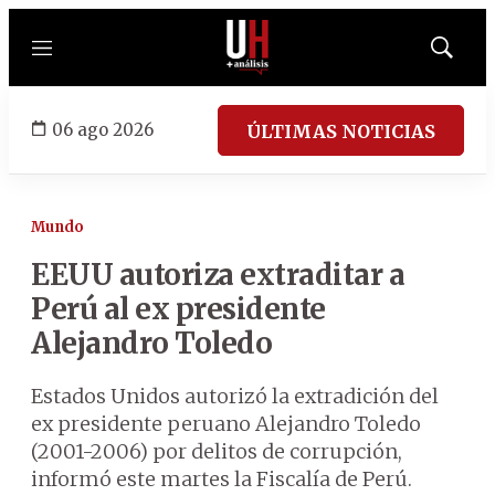
Menú
Mostrar
búsqued
06 ago 2026
ÚLTIMAS NOTICIAS
Mundo
EEUU autoriza extraditar a
Perú al ex presidente
Alejandro Toledo
Estados Unidos autorizó la extradición del
ex presidente peruano Alejandro Toledo
(2001-2006) por delitos de corrupción,
informó este martes la Fiscalía de Perú.