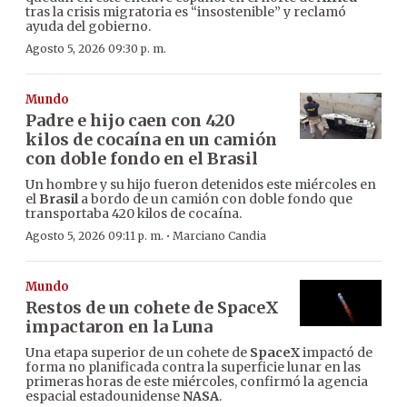
tras la crisis migratoria es “insostenible” y reclamó
ayuda del gobierno.
Agosto 5, 2026 09:30 p. m.
Mundo
Padre e hijo caen con 420
kilos de cocaína en un camión
con doble fondo en el Brasil
Un hombre y su hijo fueron detenidos este miércoles en
el
Brasil
a bordo de un camión con doble fondo que
transportaba 420 kilos de cocaína.
·
Agosto 5, 2026 09:11 p. m.
Marciano Candia
Mundo
Restos de un cohete de SpaceX
impactaron en la Luna
Una etapa superior de un cohete de
SpaceX
impactó de
forma no planificada contra la superficie lunar en las
primeras horas de este miércoles, confirmó la agencia
espacial estadounidense
NASA
.