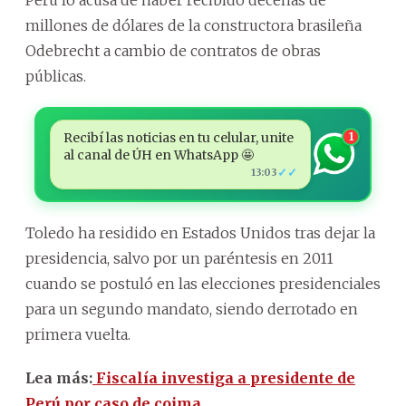
millones de dólares de la constructora brasileña
Odebrecht a cambio de contratos de obras
públicas.
Recibí las noticias en tu celular, unite
1
al canal de ÚH en WhatsApp 🤩
✓✓
13:03
Toledo ha residido en Estados Unidos tras dejar la
presidencia, salvo por un paréntesis en 2011
cuando se postuló en las elecciones presidenciales
para un segundo mandato, siendo derrotado en
primera vuelta.
Lea más:
Fiscalía investiga a presidente de
Perú por caso de coima