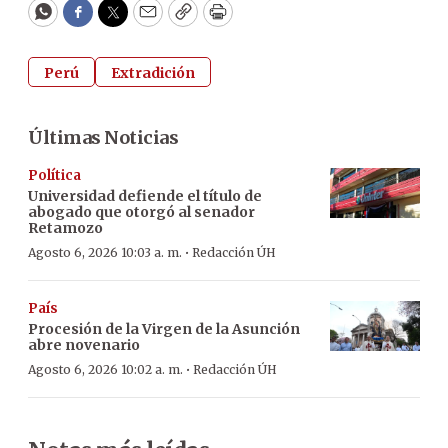
WhatsApp
Facebook
Twitter
Email
Copy
Print
Perú
Extradición
Últimas Noticias
Política
Universidad defiende el título de
abogado que otorgó al senador
Retamozo
·
Agosto 6, 2026 10:03 a. m.
Redacción ÚH
País
Procesión de la Virgen de la Asunción
abre novenario
·
Agosto 6, 2026 10:02 a. m.
Redacción ÚH