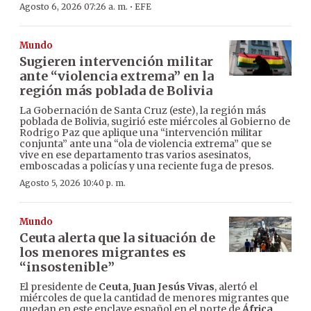
·
Agosto 6, 2026 07:26 a. m.
EFE
Mundo
Sugieren intervención militar
ante “violencia extrema” en la
región más poblada de Bolivia
La Gobernación de Santa Cruz (este), la región más
poblada de Bolivia, sugirió este miércoles al Gobierno de
Rodrigo Paz que aplique una “intervención militar
conjunta” ante una “ola de violencia extrema” que se
vive en ese departamento tras varios asesinatos,
emboscadas a policías y una reciente fuga de presos.
Agosto 5, 2026 10:40 p. m.
Mundo
Ceuta alerta que la situación de
los menores migrantes es
“insostenible”
El presidente de
Ceuta
,
Juan Jesús Vivas
, alertó el
miércoles de que la cantidad de menores migrantes que
quedan en este enclave español en el norte de
África