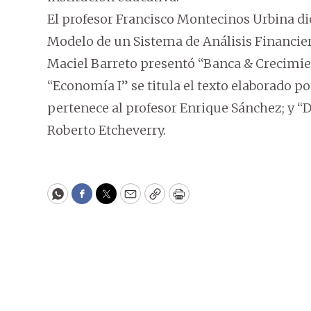
El profesor Francisco Montecinos Urbina dio
Modelo de un Sistema de Análisis Financiero
Maciel Barreto presentó “Banca & Crecimie
“Economía I” se titula el texto elaborado
pertenece al profesor Enrique Sánchez; y “D
Roberto Etcheverry.
WhatsApp
Facebook
Twitter
Email
Copy
Print