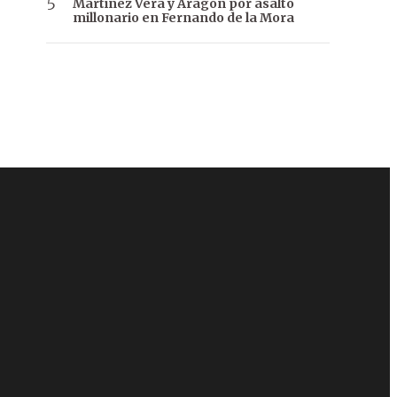
Martínez Vera y Aragón por asalto
millonario en Fernando de la Mora