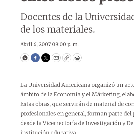
Docentes de la Universida
de los materiales.
Abril 6, 2007 09:00 p. m.
WhatsApp
Facebook
Twitter
Email
Copy
Print
La Universidad Americana organizó un acto 
ámbito de la Economía y el Márketing, elabo
Estas obras, que servirán de material de co
profesionales en general, forman parte del
desde la Vicerrectoría de Investigación y De
institución educativa.