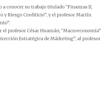
 a conocer su trabajo titulado “Finanzas II,
 y Riesgo Crediticio”, y el profesor Martín
nto”.
 por el profesor César Huamán; “Macroeconomía”
irección Estratégica de Márketing”, al profesor