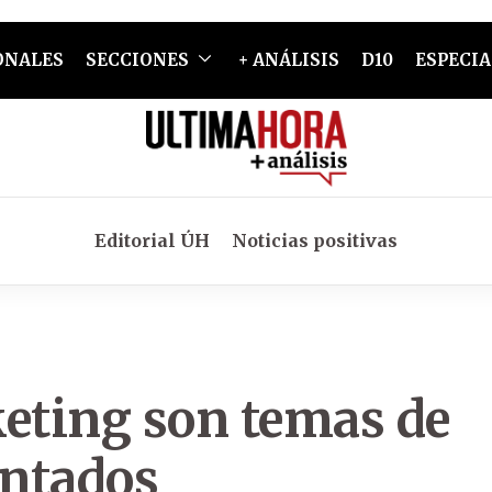
ONALES
SECCIONES
+ ANÁLISIS
D10
ESPECIA
Editorial ÚH
Noticias positivas
eting son temas de
entados