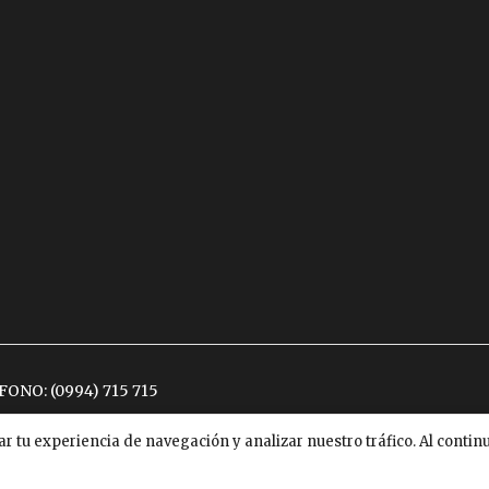
ÉFONO:
(0994) 715 715
ar tu experiencia de navegación y analizar nuestro tráfico. Al conti