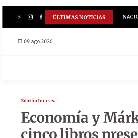
NACI
ÚLTIMAS NOTICIAS
twitter
instagram
facebook
tiktok
youtube
spotify
09 ago 2026
Edición Impresa
Economía y Márk
cinco libros pres