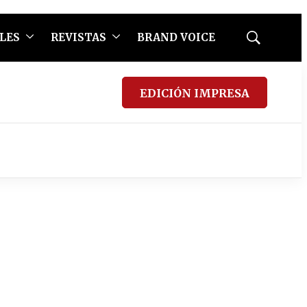
LES
REVISTAS
BRAND VOICE
Mostrar
búsqueda
EDICIÓN IMPRESA