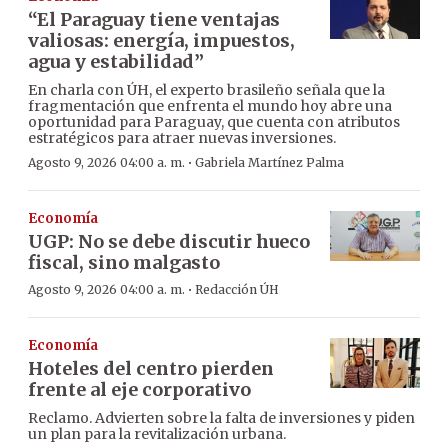
“El Paraguay tiene ventajas
valiosas: energía, impuestos,
agua y estabilidad”
En charla con ÚH, el experto brasileño señala que la
fragmentación que enfrenta el mundo hoy abre una
oportunidad para Paraguay, que cuenta con atributos
estratégicos para atraer nuevas inversiones.
·
Agosto 9, 2026 04:00 a. m.
Gabriela Martínez Palma
Economía
UGP: No se debe discutir hueco
fiscal, sino malgasto
·
Agosto 9, 2026 04:00 a. m.
Redacción ÚH
Economía
Hoteles del centro pierden
frente al eje corporativo
Reclamo. Advierten sobre la falta de inversiones y piden
un plan para la revitalización urbana.