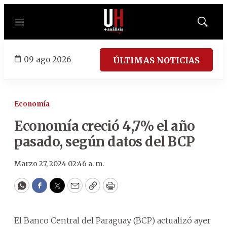
Menú
Mostrar
búsqued
09 ago 2026
ÚLTIMAS NOTICIAS
Economía
Economía creció 4,7% el año
pasado, según datos del BCP
Marzo 27, 2024 02:46 a. m.
WhatsApp
Facebook
Twitter
Email
Copy
Print
El Banco Central del Paraguay (BCP) actualizó ayer