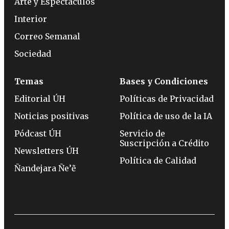
Arte y Espectáculos
Interior
Correo Semanal
Sociedad
Temas
Bases y Condiciones
Editorial ÚH
Políticas de Privacidad
Noticias positivas
Política de uso de la IA
Pódcast ÚH
Servicio de
Suscripción a Crédito
Newsletters ÚH
Política de Calidad
Ñandejara Ñe’ẽ