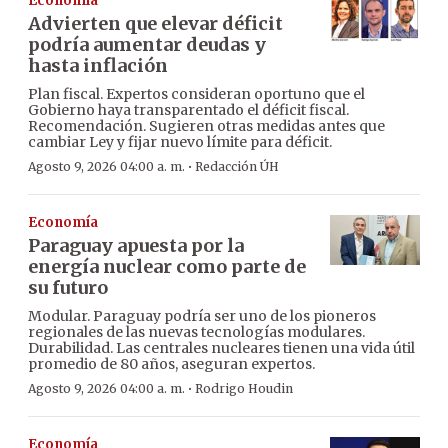
Economía
Advierten que elevar déficit
podría aumentar deudas y
hasta inflación
Plan fiscal. Expertos consideran oportuno que el
Gobierno haya transparentado el déficit fiscal.
Recomendación. Sugieren otras medidas antes que
cambiar Ley y fijar nuevo límite para déficit.
·
Agosto 9, 2026 04:00 a. m.
Redacción ÚH
Economía
Paraguay apuesta por la
energía nuclear como parte de
su futuro
Modular. Paraguay podría ser uno de los pioneros
regionales de las nuevas tecnologías modulares.
Durabilidad. Las centrales nucleares tienen una vida útil
promedio de 80 años, aseguran expertos.
·
Agosto 9, 2026 04:00 a. m.
Rodrigo Houdin
Economía