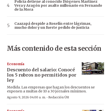
Policía detiene al conocido Diógenes Martínez
Vera y Aragón por asalto millonario en Fernando
de la Mora
Caazapá despide a Roselín entre lágrimas,
mucho dolor y un fuerte pedido de justicia
Más contenido de esta sección
Economía
Descuento del salario: Conocé
los 5 rubros no permitidos por
ley
Medida. Las empresas que hagan los descuentos se
exponen a multas de 10 a 30 jornales mínimos.
·
Agosto 9, 2026 04:00 a. m.
Redacción ÚH