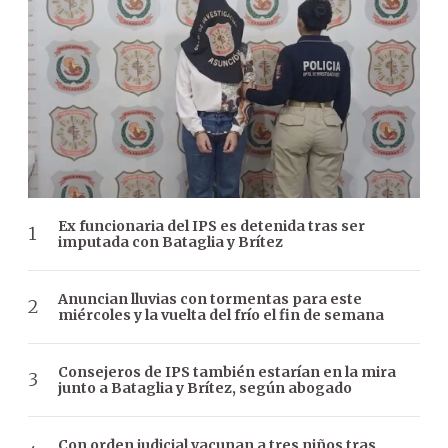
Ex funcionaria del IPS es detenida tras ser
imputada con Bataglia y Brítez
Anuncian lluvias con tormentas para este
miércoles y la vuelta del frío el fin de semana
Consejeros de IPS también estarían en la mira
junto a Bataglia y Brítez, según abogado
Con orden judicial vacunan a tres niños tras