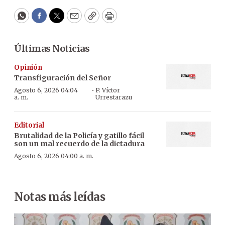
WhatsApp
Facebook
Twitter
Email
Copy
Print
Últimas Noticias
Opinión
Transfiguración del Señor
·
Agosto 6, 2026 04:04
P. Víctor
a. m.
Urrestarazu
Editorial
Brutalidad de la Policía y gatillo fácil
son un mal recuerdo de la dictadura
Agosto 6, 2026 04:00 a. m.
Notas más leídas