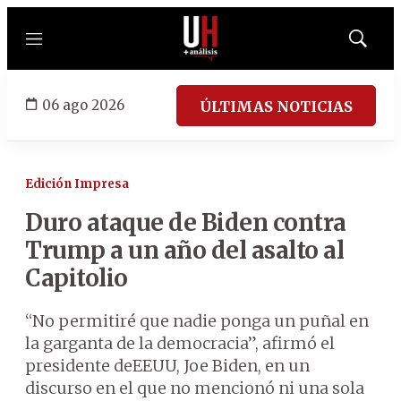
Menú
Mostrar
búsqued
06 ago 2026
ÚLTIMAS NOTICIAS
Edición Impresa
Duro ataque de Biden contra
Trump a un año del asalto al
Capitolio
“No permitiré que nadie ponga un puñal en
la garganta de la democracia”, afirmó el
presidente deEEUU, Joe Biden, en un
discurso en el que no mencionó ni una sola