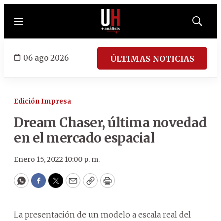
Menú
Mostrar
búsqued
06 ago 2026
ÚLTIMAS NOTICIAS
Edición Impresa
Dream Chaser, última novedad
en el mercado espacial
Enero 15, 2022 10:00 p. m.
WhatsApp
Facebook
Twitter
Email
Copy
Print
La presentación de un modelo a escala real del