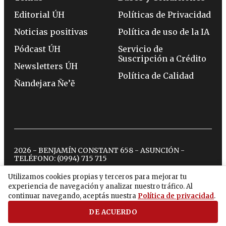
Editorial ÚH
Políticas de Privacidad
Noticias positivas
Política de uso de la IA
Pódcast ÚH
Servicio de
Suscripción a Crédito
Newsletters ÚH
Política de Calidad
Ñandejara Ñe’ẽ
2026 - BENJAMÍN CONSTANT 658 - ASUNCIÓN -
TELÉFONO:
(0994) 715 715
Utilizamos cookies propias y terceros para mejorar tu
experiencia de navegación y analizar nuestro tráfico. Al
twitter
instagram
facebook
tiktok
youtube
spotify
continuar navegando, aceptás nuestra
Política de privacidad
.
DE ACUERDO