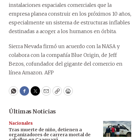
instalaciones espaciales comerciales que la
empresa planea construir en los próximos 10 años,
especialmente un sistema de estructuras inflables
destinadas a acoger a los humanos en órbita.
Sierra Nevada firmó un acuerdo con la NASA y
colabora con la compañía Blue Origin, de Jeff
Bezos, cofundador del gigante del comercio en
línea Amazon. AFP
WhatsApp
Facebook
Twitter
Email
Copy
Print
Últimas Noticias
Nacionales
Tras muerte de niño, detienen a
organizadores de carrera mortal de
caballos en Caaguazú