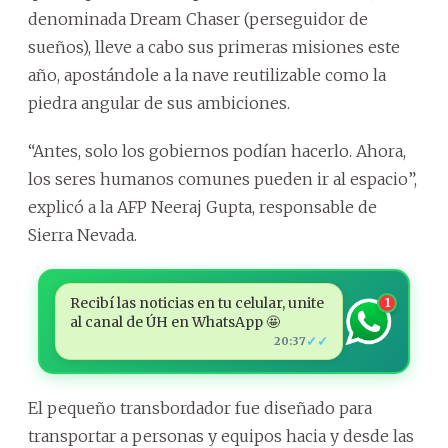
denominada Dream Chaser (perseguidor de
sueños), lleve a cabo sus primeras misiones este
año, apostándole a la nave reutilizable como la
piedra angular de sus ambiciones.
“Antes, solo los gobiernos podían hacerlo. Ahora,
los seres humanos comunes pueden ir al espacio”,
explicó a la AFP Neeraj Gupta, responsable de
Sierra Nevada.
Recibí las noticias en tu celular, unite
1
al canal de ÚH en WhatsApp 🤩
✓✓
20:37
El pequeño transbordador fue diseñado para
transportar a personas y equipos hacia y desde las