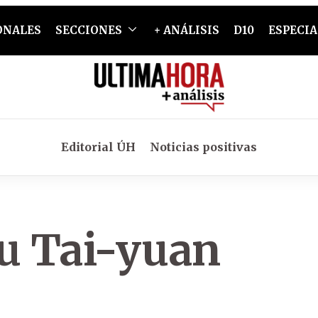
ONALES
SECCIONES
+ ANÁLISIS
D10
ESPECIA
Editorial ÚH
Noticias positivas
iu Tai-yuan