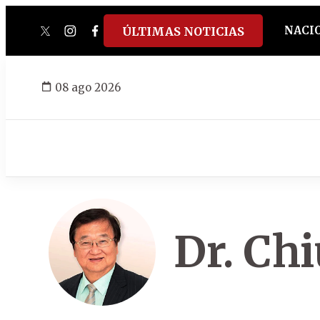
NACI
ÚLTIMAS NOTICIAS
twitter
instagram
facebook
tiktok
youtube
spotify
08 ago 2026
Dr. Ch