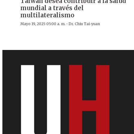
Taiwán desea contribuir a la salud
mundial a través del
multilateralismo
·
Mayo 19, 2025 05:00 a. m.
Dr. Chiu Tai-yuan