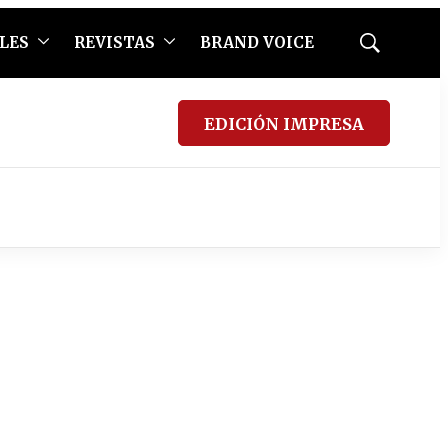
LES
REVISTAS
BRAND VOICE
Mostrar
búsqueda
EDICIÓN IMPRESA